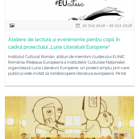
20 Oct 2018 - 26 Oct 2018
Ateliere de lectură și evenimente pentru copii, în
cadrul proiectului „Luna Literaturii Europene”
Institutul Cultural Român, alături de membrii clusterului EUNIC
România (Reţeaua Europeană a Institutelor Culturale Naţionale),
organizează Luna Literaturii Europene, un proiect amplu prin care
publicul este invitat să (re)descopere literatura europeană. Pe tot