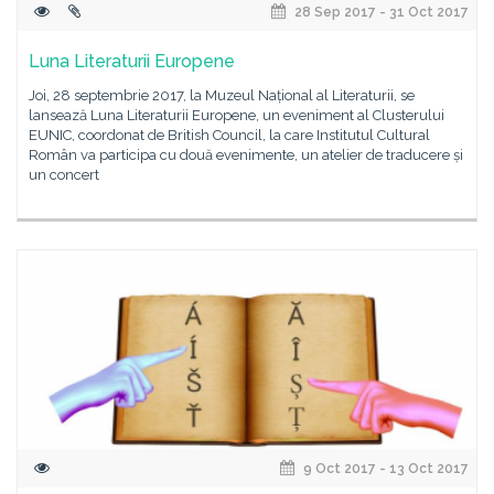
28 Sep 2017 - 31 Oct 2017
Luna Literaturii Europene
Joi, 28 septembrie 2017, la Muzeul Național al Literaturii, se
lansează Luna Literaturii Europene, un eveniment al Clusterului
EUNIC, coordonat de British Council, la care Institutul Cultural
Român va participa cu două evenimente, un atelier de traducere și
un concert
9 Oct 2017 - 13 Oct 2017