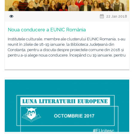
22 Jan 2018
Noua conducere a EUNIC România
Institutele culturale, membre ale clusterului EUNIC Romania, s-au
reunit în zilele de 18-19 ianuarie, la Biblioteca Județeană din
Constanța, pentru a discuta despre proiectele comune din 2018 și
pentru a-și alege noua conducere. Începând cu 19 ianuarie, pentru