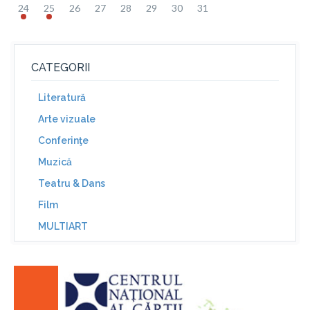
24
25
26
27
28
29
30
31
CATEGORII
Literatură
Arte vizuale
Conferinţe
Muzică
Teatru & Dans
Film
MULTIART