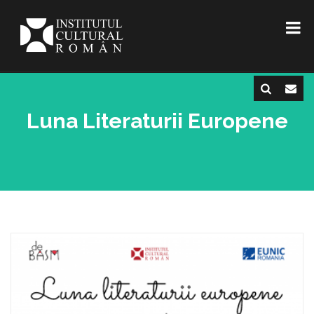
Luna Literaturii Europene