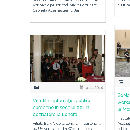
Vor participa scriitorii Mario Fortunato,
culture
Gabriela Adameşteanu, Jan
9 Jul 2010
SoNo
Virtuţile diplomaţiei publice
works
europene în secolul XXI, în
la Mo
dezbatere la Londra
Institu
Filiala EUNIC de la Londra, în parteneriat
Asocia
cu Universitatea din Westminster, a
ediţiei