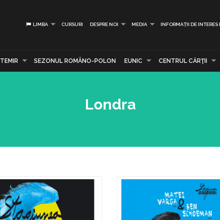
LIMBA
CURSURI
DESPRE NOI
MEDIA
INFORMAȚII DE INTERES
TEMIR
SEZONUL ROMÂNO-POLON
EUNIC
CENTRUL CĂRŢII
Londra