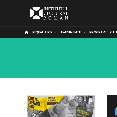
REŢEAUA ICR
EVENIMENTE
PROGRAMUL CAN