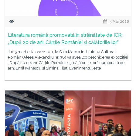
5 Mar 2026
Literatura română promovată în străinătate de ICR:
„După 20 de ani. Cărțile României și călătoriile lor”
Joi, 5 martie, la ora 11. 00, la Sala Mare a Institutului Cultural
Român (Aleea Alexandru nr. 38) va avea loc deschiderea expoziției
„După 20 de ani. Cărțile României și călătoriile lor”, curatoriată de
arh. Emil Ivănescu și Simina Filat. Evenimentul este