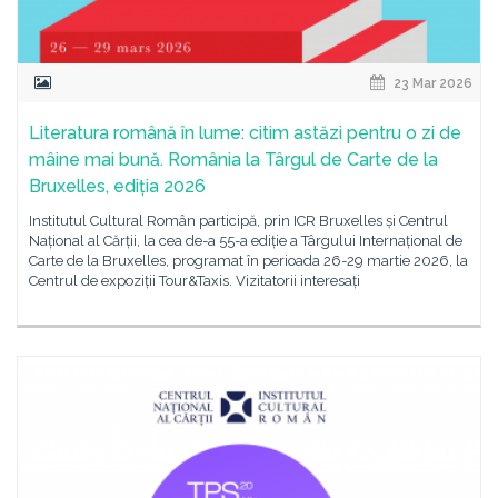
23 Mar 2026
Literatura română în lume: citim astăzi pentru o zi de
mâine mai bună. România la Târgul de Carte de la
Bruxelles, ediția 2026
Institutul Cultural Român participă, prin ICR Bruxelles și Centrul
Național al Cărții, la cea de-a 55-a ediție a Târgului Internațional de
Carte de la Bruxelles, programat în perioada 26-29 martie 2026, la
Centrul de expoziții Tour&Taxis. Vizitatorii interesați