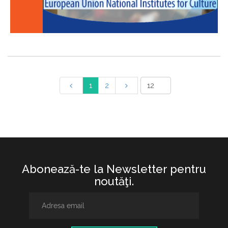
1
2
Abonează-te la Newsletter pentru
noutăţi.