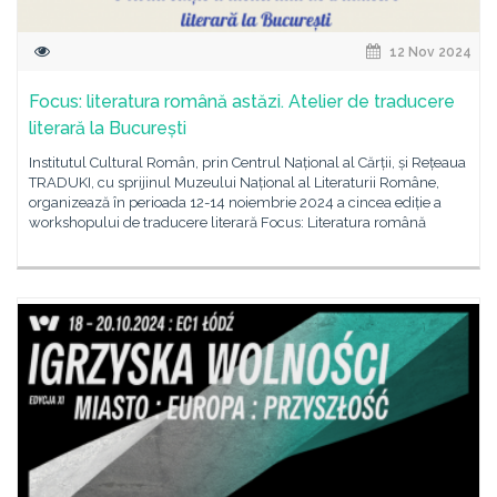
12 Nov 2024
Focus: literatura română astăzi. Atelier de traducere
literară la București
Institutul Cultural Român, prin Centrul Național al Cărții, și Rețeaua
TRADUKI, cu sprijinul Muzeului Național al Literaturii Române,
organizează în perioada 12-14 noiembrie 2024 a cincea ediție a
workshopului de traducere literară Focus: Literatura română