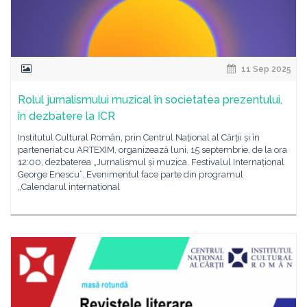
11 Sep 2025
Rolul jurnalismului muzical în societatea prezentului,
în dezbatere la ICR
Institutul Cultural Român, prin Centrul Național al Cărții și în
parteneriat cu ARTEXIM, organizează luni, 15 septembrie, de la ora
12:00, dezbaterea „Jurnalismul și muzica. Festivalul Internațional
George Enescu”. Evenimentul face parte din programul
„Calendarul internațional