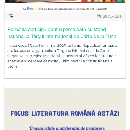
28 Apr 2025
România participă pentru prima dată cu stand
național la Târgul Internațional de Carte de la Tunis
În perioada 25 aprilie - 4 mai 2025, la Tunis, Republica Tunisiană,
are loc cea de a 39-a ediție a Târgului Internațional de Carte.
Organizat sub egida Ministerului tunisian al Afacerilor Culturale,
acest eveniment are ca motto „Citim pentru a construi/ Nous
lisons