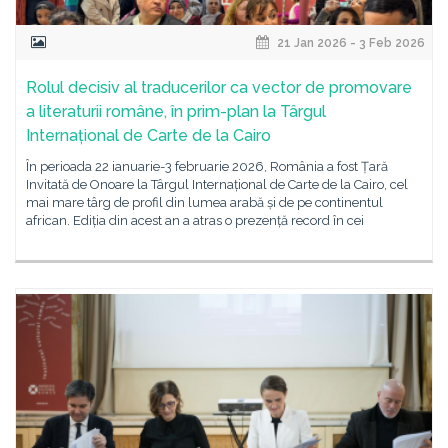
21 Jan 2026 - 3 Feb 2026
Rolul decisiv al traducerilor ca vector de promovare
a literaturii române, în prim-plan la Târgul
Internațional de Carte de la Cairo
În perioada 22 ianuarie-3 februarie 2026, România a fost Țară
Invitată de Onoare la Târgul Internațional de Carte de la Cairo, cel
mai mare târg de profil din lumea arabă și de pe continentul
african. Ediția din acest an a atras o prezență record în cei