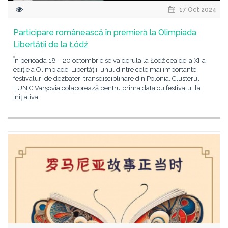
17 Oct 2024
Participare românească în premieră la Olimpiada
Libertății de la Łódź
În perioada 18 – 20 octombrie se va derula la Łódź cea de-a XI-a
ediție a Olimpiadei Libertății, unul dintre cele mai importante
festivaluri de dezbateri transdisciplinare din Polonia. Clusterul
EUNIC Varșovia colaborează pentru prima dată cu festivalul la
inițiativa