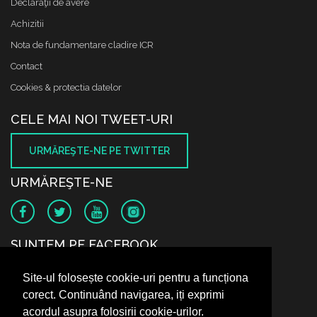
Declaraţii de avere
Achizitii
Nota de fundamentare cladire ICR
Contact
Cookies & protectia datelor
CELE MAI NOI TWEET-URI
URMĂREŞTE-NE PE TWITTER
URMĂREŞTE-NE
SUNTEM PE FACEBOOK
Site-ul folosește cookie-uri pentru a funcționa
corect. Continuând navigarea, iți exprimi
acordul asupra folosirii cookie-urilor.