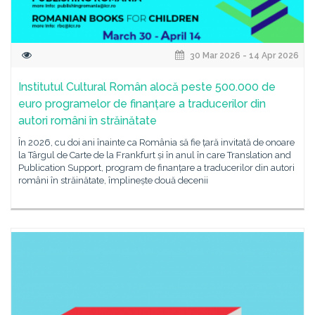
30 Mar 2026 - 14 Apr 2026
Institutul Cultural Român alocă peste 500.000 de
euro programelor de finanțare a traducerilor din
autori români în străinătate
În 2026, cu doi ani înainte ca România să fie țară invitată de onoare
la Târgul de Carte de la Frankfurt și în anul în care Translation and
Publication Support, program de finanțare a traducerilor din autori
români în străinătate, împlinește două decenii