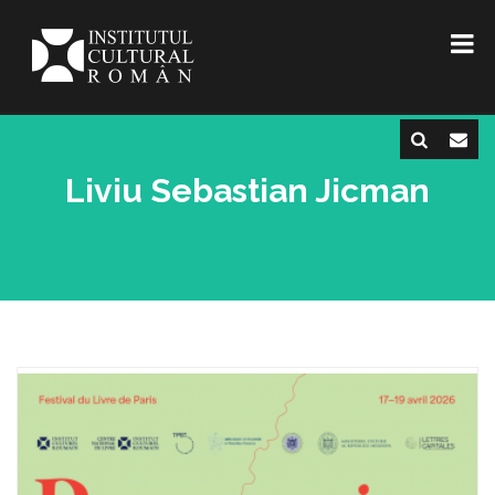
Liviu Sebastian Jicman