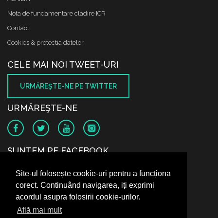
Nota de fundamentare cladire ICR
Contact
Cookies & protectia datelor
CELE MAI NOI TWEET-URI
URMĂREŞTE-NE PE TWITTER
URMĂREŞTE-NE
SUNTEM PE FACEBOOK
Site-ul folosește cookie-uri pentru a funcționa
corect. Continuând navigarea, iți exprimi
acordul asupra folosirii cookie-urilor.
Află mai mult