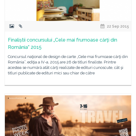
22 Sep 2015
Finaliștii concursului „Cele mai frumoase cărţi din
România” 2015
Concursul naţional de design de carte „Cele mai frumoase cărţi din
România”, ediţia a IV-a, 2015 are 26 de titluri finaliste. Printre
acestea se numără atât cărţi realizate de edituri cunoscute, cât şi
titluri publicate de edituri mici sau chiar de către