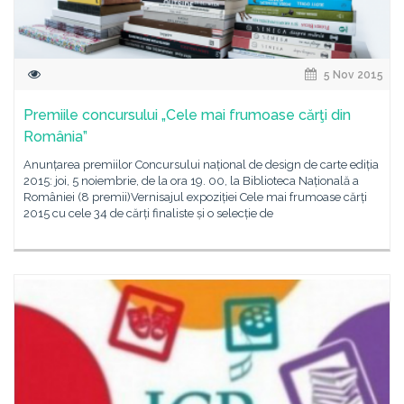
5 Nov 2015
Premiile concursului „Cele mai frumoase cărţi din
România”
Anunțarea premiilor Concursului național de design de carte ediția
2015: joi, 5 noiembrie, de la ora 19. 00, la Biblioteca Națională a
României (8 premii)Vernisajul expoziției Cele mai frumoase cărți
2015 cu cele 34 de cărți finaliste și o selecție de