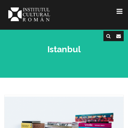
Istanbul