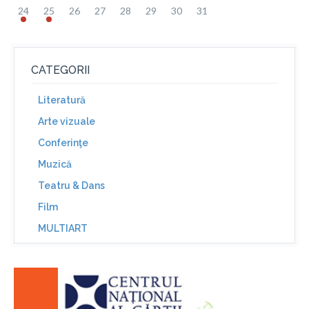
24
25
26
27
28
29
30
31
CATEGORII
Literatură
Arte vizuale
Conferinţe
Muzică
Teatru & Dans
Film
MULTIART