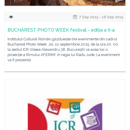
7 Sep 2015 - 16 Sep 2015
BUCHAREST PHOTO WEEK festival - ediția a II-a
Institutul Cultural Român găzduiește trei evenimente din cadrul
Bucharest Photo Week. Joi, 10 septembrie 2015, de la ora 20. 00,
la sediul ICR (Aleea Alexandru 38, București) va avea loc o
proiecție a filmului AFERIM!, în regia lui Radu Jude. La eveniment
va fi prezentă