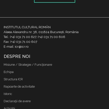
INSTITUTUL CULTURAL ROMÂN
Aleea Alexandru nr. 38, 011824 București, România
Tel.: (+4) 031 71 00 627, (+4) 031 71 00 606
Fax: (+4) 031 71 00 607
E-mail: icr@icr.ro
DESPRE NOI
Misiune / Strategie / Funcţionare
Echipa
Structura ICR
Rapoarte de activitate
Istoric
Declaraţii de avere
Achizitii