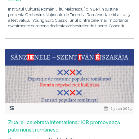
Institutul Cultural Român „Titu Maiorescu” din Berlin susține
prezența Orchestrei Naționale de Tineret a României la ediția 2025
a festivalului Young Euro Classic, unul dintre cele mai importante
evenimente europene dedicate orchestrelor de tineret. Concertul
23 Jun 2025
Ziua Iei, celebrată internațional: ICR promovează
patrimoniul românesc