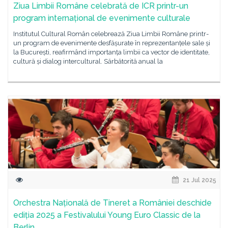
Ziua Limbii Române celebrată de ICR printr-un
program internațional de evenimente culturale
Institutul Cultural Român celebrează Ziua Limbii Române printr-
un program de evenimente desfășurate în reprezentanțele sale și
la București, reafirmând importanța limbii ca vector de identitate,
cultură și dialog intercultural. Sărbătorită anual la
21 Jul 2025
Orchestra Națională de Tineret a României deschide
ediția 2025 a Festivalului Young Euro Classic de la
Berlin