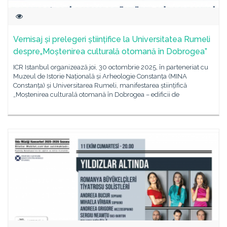
Vernisaj și prelegeri științifice la Universitatea Rumeli
despre„Moștenirea culturală otomană în Dobrogea”
ICR Istanbul organizează joi, 30 octombrie 2025, în parteneriat cu
Muzeul de Istorie Națională și Arheologie Constanța (MINA
Constanța) și Universitarea Rumeli, manifestarea științifică
„Moștenirea culturală otomană în Dobrogea – edificii de