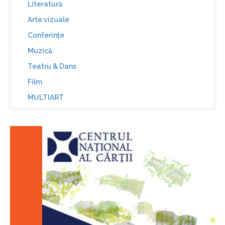
Literatură
Arte vizuale
Conferinţe
Muzică
Teatru & Dans
Film
MULTIART