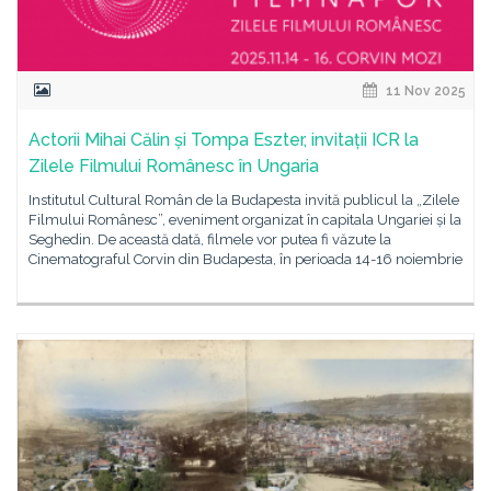
11 Nov 2025
Actorii Mihai Călin și Tompa Eszter, invitații ICR la
Zilele Filmului Românesc în Ungaria
Institutul Cultural Român de la Budapesta invită publicul la „Zilele
Filmului Românesc”, eveniment organizat în capitala Ungariei și la
Seghedin. De această dată, filmele vor putea fi văzute la
Cinematograful Corvin din Budapesta, în perioada 14-16 noiembrie