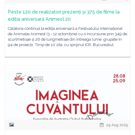
Peste 120 de realizatori prezenți și 375 de filme la
ediția aniversară Animest.20
Călătoria continuă la ediția aniversară a Festivalului Internațional
de Animație Animest (3 - 12 octombrie) cu o incursiune prin 349 de
scurtmetraje și 26 de lungmetraje din întreaga lume, grupate în
94 de proiecții. Timp de 10 zile, cu sprijinul ICR, Bucureștiul
29 Aug 2025