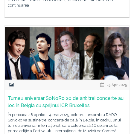
continuarea
25 Apr 2025
Turneu aniversar SoNoRo 20 de ani: trei concerte au
loc în Belgia cu sprijinul ICR Bruxelles
În perioada 28 aprilie – 4 mai 2025, celebrul ansamblu RARO -
SoNoRo va susține trei concerte de gală în Belgia, în cadrul unui
turneu aniversar internațional, care celebrează 20 de ani de la
prima ediție a Festivalului Internațional de Muzică de Cameră