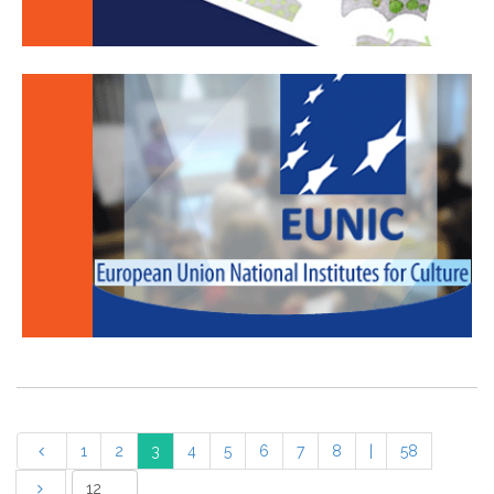
1
2
3
4
5
6
7
8
|
58