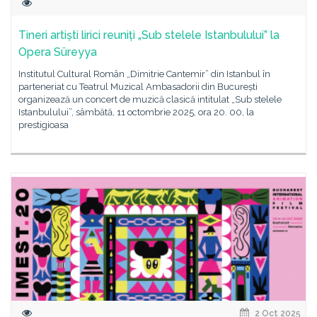
Tineri artiști lirici reuniți „Sub stelele Istanbulului” la
Opera Süreyya
Institutul Cultural Român „Dimitrie Cantemir” din Istanbul în
parteneriat cu Teatrul Muzical Ambasadorii din București
organizează un concert de muzică clasică intitulat „Sub stelele
Istanbulului”, sâmbătă, 11 octombrie 2025, ora 20. 00, la
prestigioasa
2 Oct 2025