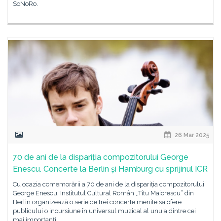
SoNoRo.
26 Mar 2025
70 de ani de la dispariția compozitorului George
Enescu. Concerte la Berlin și Hamburg cu sprijinul ICR
Cu ocazia comemorării a 70 de ani de la dispariția compozitorului
George Enescu, Institutul Cultural Român ,,Titu Maiorescu” din
Berlin organizează o serie de trei concerte menite să ofere
publicului o incursiune în universul muzical al unuia dintre cei
mai importanți