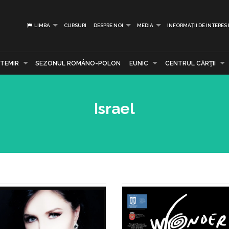
LIMBA
CURSURI
DESPRE NOI
MEDIA
INFORMAȚII DE INTERES
TEMIR
SEZONUL ROMÂNO-POLON
EUNIC
CENTRUL CĂRŢII
Israel