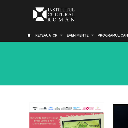
REŢEAUA ICR
EVENIMENTE
PROGRAMUL CAN