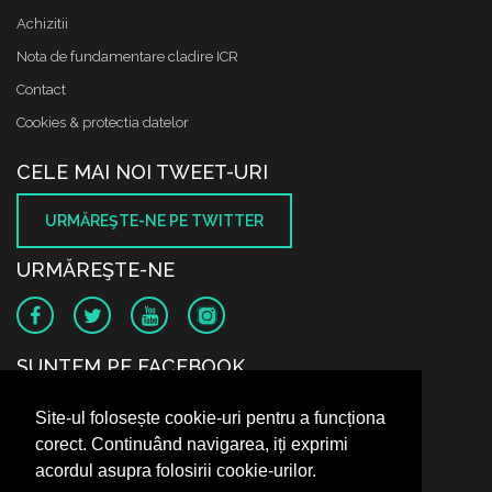
Achizitii
Nota de fundamentare cladire ICR
Contact
Cookies & protectia datelor
CELE MAI NOI TWEET-URI
URMĂREŞTE-NE PE TWITTER
URMĂREŞTE-NE
SUNTEM PE FACEBOOK
Site-ul folosește cookie-uri pentru a funcționa
corect. Continuând navigarea, iți exprimi
acordul asupra folosirii cookie-urilor.