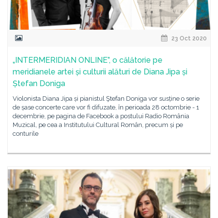
23 Oct 2020
„INTERMERIDIAN ONLINE”, o călătorie pe
meridianele artei și culturii alături de Diana Jipa și
Ștefan Doniga
Violonista Diana Jipa și pianistul Ştefan Doniga vor susține o serie
de șase concerte care vor fi difuzate, în perioada 28 octombrie - 1
decembrie, pe pagina de Facebook a postului Radio România
Muzical, pe cea a Institutului Cultural Român, precum și pe
conturile