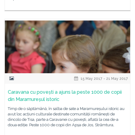
15 May 2017 - 21 May 2017
Caravana cu povești a ajuns la peste 1000 de copii
din Maramureșul istoric
Timp de o săptămână, în salba de sate a Maramureșului istoric au
avut loc acțiuni culturale destinate comunității românești de
dincolo de Tisa, parte a Caravanei cu povești, aflată la cea de-a
doua ediție. Peste 1000 de copii din Apșa de Jos, Strâmtura,