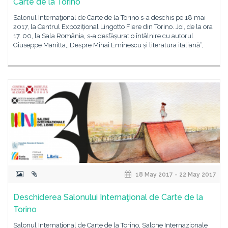
Carte de la Torino
Salonul Internaţional de Carte de la Torino s-a deschis pe 18 mai
2017, la Centrul Expozițional Lingotto Fiere din Torino. Joi, de la ora
17. 00, la Sala România, s-a desfășurat o întâlnire cu autorul
Giuseppe Manitta,„Despre Mihai Eminescu și literatura italiană“,
18 May 2017 - 22 May 2017
Deschiderea Salonului Internaţional de Carte de la
Torino
Salonul Internaţional de Carte de la Torino, Salone Internazionale