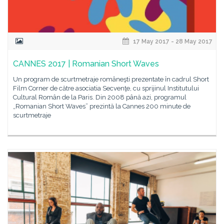
17 May 2017 - 28 May 2017
CANNES 2017 | Romanian Short Waves
Un program de scurtmetraje româneşti prezentate în cadrul Short
Film Corner de către asociatia Secvenţe, cu sprijinul Institutului
Cultural Român de la Paris. Din 2008 până azi, programul
„Romanian Short Waves” prezintă la Cannes 200 minute de
scurtmetraje