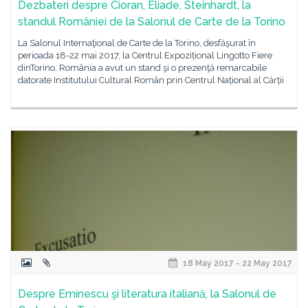
Dezbateri despre Cioran, Eliade, Steinhardt, la
standul României de la Salonul de Carte de la Torino
La Salonul Internaţional de Carte de la Torino, desfăşurat în
perioada 18-22 mai 2017, la Centrul Expozițional Lingotto Fiere
dinTorino, România a avut un stand şi o prezenţă remarcabile
datorate Institutului Cultural Român prin Centrul Național al Cărții
18 May 2017 - 22 May 2017
Despre Eminescu şi literatura italiană, la Salonul de