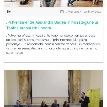
5 May 2017 - 27 May 2017
„Pulverizare” de Alexandra Badea, în ministagiune la
Teatrul Arcola din Londra
„Pulverizare” examinează critic fenomenele contemporane ale
delocalizării și consumerismului prin intermediul a patru
personaje - un responsabil pentru calitate francez, un manager de
call center senegalez, un muncitor chinez și un inginer român -,
surprinși pe