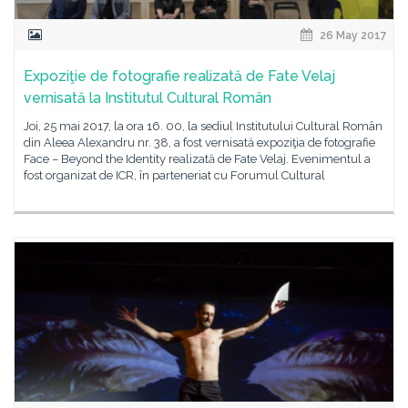
26 May 2017
Expoziţie de fotografie realizată de Fate Velaj
vernisată la Institutul Cultural Român
Joi, 25 mai 2017, la ora 16. 00, la sediul Institutului Cultural Român
din Aleea Alexandru nr. 38, a fost vernisată expoziţia de fotografie
Face – Beyond the Identity realizată de Fate Velaj. Evenimentul a
fost organizat de ICR, în parteneriat cu Forumul Cultural