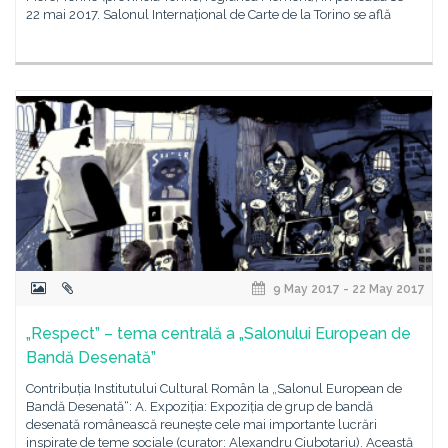
22 mai 2017. Salonul Internațional de Carte de la Torino se află
9 May 2017 - 22 May 2017
„Respect” – tema centrală a „Salonului European de
Bandă Desenată”
Contribuția Institutului Cultural Român la „Salonul European de
Bandă Desenată“: A. Expoziția: Expoziția de grup de bandă
desenată românească reunește cele mai importante lucrări
inspirate de teme sociale (curator: Alexandru Ciubotariu). Această