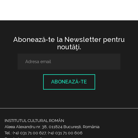
Abonează-te la Newsletter pentru
noutăţi.
ABONEAZĂ-TE
INSTITUTUL CULTURAL ROMÂN
Aleea Alexandru nr. 38, 011824 București, România
Tel.: (+4) 031 71 00 627, (+4) 031 71 00 606