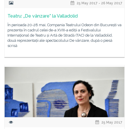
25 May 2017 - 26 May 2017
Teatru: „De vânzare” la Valladolid
În perioada 20-28 mai, Compania Teatrului Odeon din București va
prezenta în cadrul celei de-a XVIII-a ediții a Festivalului
Internațional de Teatru și Artă de Stradă (TAC) de la Valladolid,
două reprezentații ale spectacolului De vânzare, după o piesă
scrisă
25 May 2017