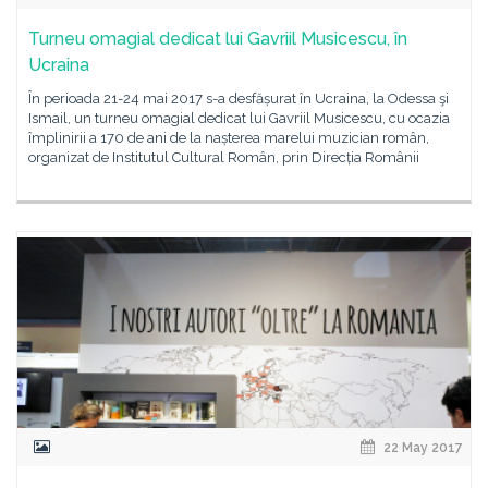
Turneu omagial dedicat lui Gavriil Musicescu, în
Ucraina
În perioada 21-24 mai 2017 s-a desfășurat în Ucraina, la Odessa şi
Ismail, un turneu omagial dedicat lui Gavriil Musicescu, cu ocazia
împlinirii a 170 de ani de la nașterea marelui muzician român,
organizat de Institutul Cultural Român, prin Direcția Românii
22 May 2017