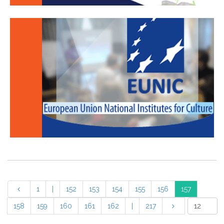
1
|
152
153
154
155
156
157
158
159
160
161
162
|
217