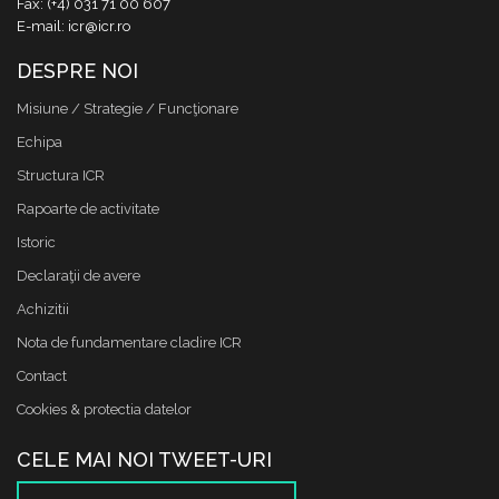
Fax: (+4) 031 71 00 607
E-mail: icr@icr.ro
DESPRE NOI
Misiune / Strategie / Funcţionare
Echipa
Structura ICR
Rapoarte de activitate
Istoric
Declaraţii de avere
Achizitii
Nota de fundamentare cladire ICR
Contact
Cookies & protectia datelor
CELE MAI NOI TWEET-URI