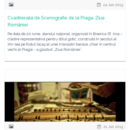
24 Jun 2015
Cvadrienala de Scenografie de la Praga, Ziua
României
Pe data de 20 iunie, standul naţional, organizat în Biserica Sf. Ana –
clădire reprezentativă pentru stilul gotic, construită în secolul al
XIV-lea pe fostul lăcaş al unei mănăstiri baroce, chiar în centrul
vechi al Pragăi – a găzduit „Ziua României”,
21 Jun 2015