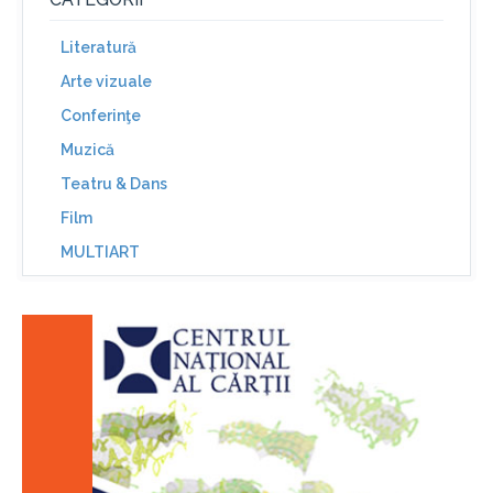
Literatură
Arte vizuale
Conferinţe
Muzică
Teatru & Dans
Film
MULTIART