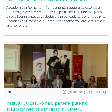
Accademia di Romania in Roma anunţă inaugurarea celei de-a
Xlll-a ediţii a evenimentului Spazi Aperti vineri, 12 iunie 2015, ora
19:00. Evenimentul se va desfășura în perioada 12-20 iunie 2015 la
Accademia di Romania in Roma. Având tema You are here. Centre
and periphery
30 Jun 2015 - 19 Jun 2015
Institutul Cultural Român, „partener puternic,
susținător valoros și implicat“ al Turneului