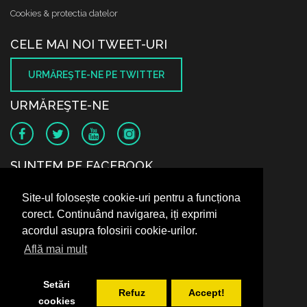
Cookies & protectia datelor
CELE MAI NOI TWEET-URI
URMĂREŞTE-NE PE TWITTER
URMĂREŞTE-NE
SUNTEM PE FACEBOOK
Site-ul folosește cookie-uri pentru a funcționa
corect. Continuând navigarea, iți exprimi
acordul asupra folosirii cookie-urilor.
Află mai mult
Setări
Refuz
Accept!
cookies