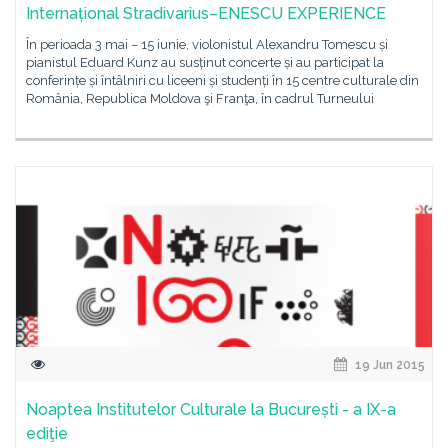
Internațional Stradivarius–ENESCU EXPERIENCE
În perioada 3 mai – 15 iunie, violonistul Alexandru Tomescu și
pianistul Eduard Kunz au susținut concerte și au participat la
conferințe și întâlniri cu liceeni și studenți în 15 centre culturale din
România, Republica Moldova şi Franţa, în cadrul Turneului
19 Jun 2015
Noaptea Institutelor Culturale la București - a IX-a
ediţie