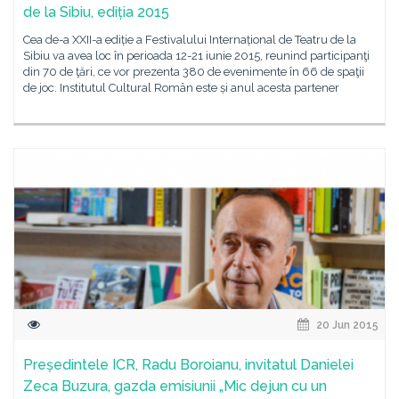
de la Sibiu, ediția 2015
Cea de-a XXII-a ediție a Festivalului Internațional de Teatru de la
Sibiu va avea loc în perioada 12-21 iunie 2015, reunind participanţi
din 70 de ţări, ce vor prezenta 380 de evenimente în 66 de spaţii
de joc. Institutul Cultural Român este și anul acesta partener
20 Jun 2015
Președintele ICR, Radu Boroianu, invitatul Danielei
Zeca Buzura, gazda emisiunii „Mic dejun cu un