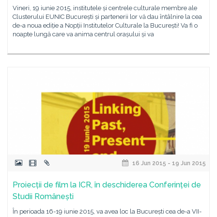
Vineri, 19 iunie 2015, institutele și centrele culturale membre ale
Clusterului EUNIC București și partenerii lor vă dau întâlnire la cea
de-a noua ediție a Nopții Institutelor Culturale la București! Va fi o
noapte lungă care va anima centrul orașului și va
16 Jun 2015 - 19 Jun 2015
Proiecții de film la ICR, în deschiderea Conferinței de
Studii Românești
În perioada 16-19 iunie 2015, va avea loc la București cea de-a VII-