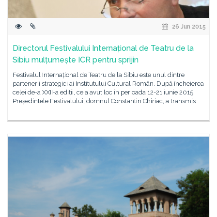
26 Jun 2015
Directorul Festivalului Internațional de Teatru de la
Sibiu mulțumește ICR pentru sprijin
Festivalul Internațional de Teatru de la Sibiu este unul dintre
partenerii strategici ai Institutului Cultural Român. După încheierea
celei de-a XXII-a ediții, ce a avut loc în perioada 12-21 iunie 2015,
Președintele Festivalului, domnul Constantin Chiriac, a transmis