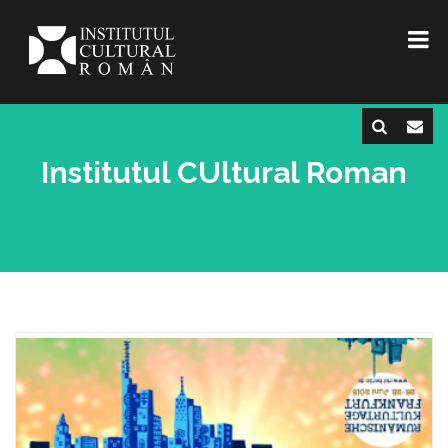
Institutul CUltural Roman