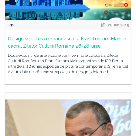
26 Jun 2015
Design si pictură românească la Frankfurt am Main în
cadrul Zilelor Culturii Române 26-28 iunie
Două expoziții de arte vizuale vor fi vernisate cu ocazia Zilelor
Culturii Române din Frankfurt am Main organizate de ICR Berlin
între 26 și 28 iunie: expoziția de pictură contemporană „Și Ieri a fost
Azi” în data de 26 iunie și expoziția de design „Untamed