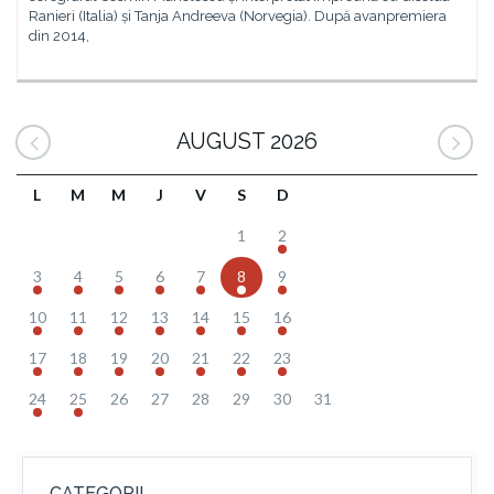
Ranieri (Italia) și Tanja Andreeva (Norvegia). După avanpremiera
din 2014,
AUGUST 2026
L
M
M
J
V
S
D
1
2
3
4
5
6
7
8
9
10
11
12
13
14
15
16
17
18
19
20
21
22
23
24
25
26
27
28
29
30
31
CATEGORII