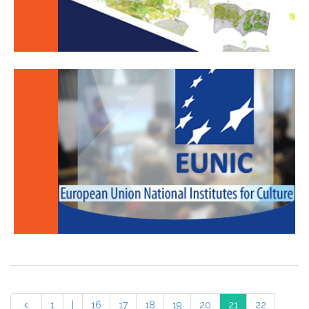
1
|
16
17
18
19
20
21
22