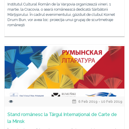
Institutul Cultural Român de la Varşovia organizează vineri, 1
martie, la Cracovia, o seară românească dedicată Sărbătorii
Mărţişorului. În cadrul evenimentului, găzduit de clubul Kornet
Drum Bun, vor avea loc: proiecţia unui grupaj de scurtmetraje
româneşti
6 Feb 2019 - 10 Feb 2019
Stand românesc la Târgul Internaţional de Carte de
la Minsk