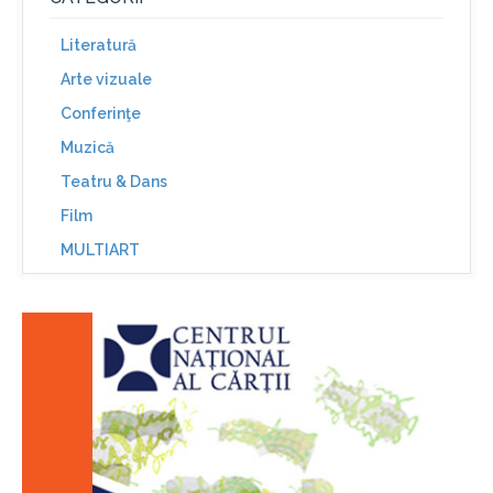
Literatură
Arte vizuale
Conferinţe
Muzică
Teatru & Dans
Film
MULTIART