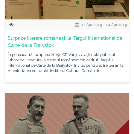
12 Apr 2019 - 14 Apr 2019
Surprize literare românești la Târgul Internațional de
Carte de la Białystok
În perioada 12-14 aprilie 2019, ICR Varșovia așteaptă publicul
iubitor de literatură la standul românesc din cadrul Târgului
Internațional de Carte de la Białystok. Invitat pentru al treilea an la
manifestarea culturală, Institutul Cultural Român de