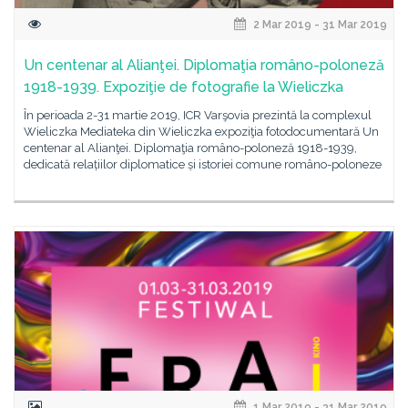
2 Mar 2019 - 31 Mar 2019
Un centenar al Alianţei. Diplomaţia româno-poloneză
1918-1939. Expoziţie de fotografie la Wieliczka
În perioada 2-31 martie 2019, ICR Varşovia prezintă la complexul
Wieliczka Mediateka din Wieliczka expoziţia fotodocumentară Un
centenar al Alianţei. Diplomaţia româno-poloneză 1918-1939,
dedicată relațiilor diplomatice și istoriei comune româno-poloneze
1 Mar 2019 - 31 Mar 2019