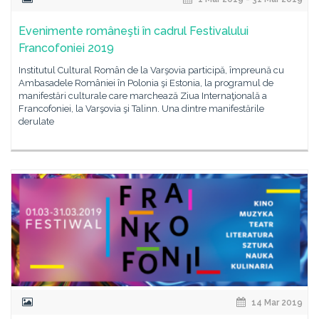
Evenimente româneşti în cadrul Festivalului
Francofoniei 2019
Institutul Cultural Român de la Varşovia participă, împreună cu
Ambasadele României în Polonia şi Estonia, la programul de
manifestări culturale care marchează Ziua Internaţională a
Francofoniei, la Varşovia şi Talinn. Una dintre manifestările
derulate
14 Mar 2019