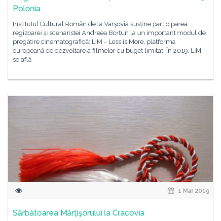
Polonia
Institutul Cultural Român de la Varşovia susține participarea
regizoarei și scenaristei Andreea Borțun la un important modul de
pregătire cinematografică: LIM – Less is More, platforma
europeană de dezvoltare a filmelor cu buget limitat. În 2019, LIM
se află
1 Mar 2019
Sărbătoarea Mărţişorului la Cracovia