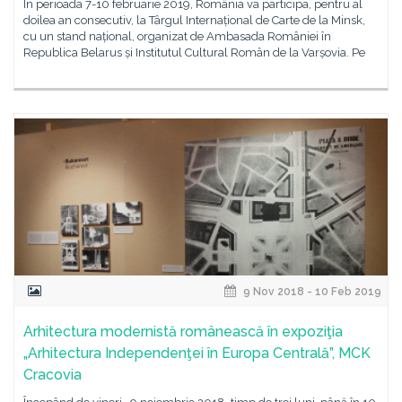
În perioada 7-10 februarie 2019, România va participa, pentru al
doilea an consecutiv, la Târgul Internațional de Carte de la Minsk,
cu un stand național, organizat de Ambasada României în
Republica Belarus și Institutul Cultural Român de la Varșovia. Pe
9 Nov 2018 - 10 Feb 2019
Arhitectura modernistă românească în expoziţia
„Arhitectura Independenţei în Europa Centrală”, MCK
Cracovia