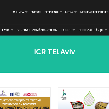
LIMBA
CURSURI
DESPRE NOI
MEDIA
INFORMAȚII DE INTERES
TEMIR
SEZONUL ROMÂNO-POLON
EUNIC
CENTRUL CĂRŢII
ICR TEl Aviv