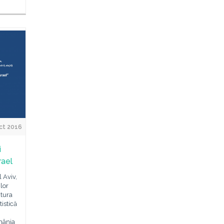
ct 2016
i
rael
 Aviv,
ilor
itura
tistică
omânia