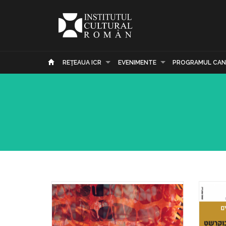
REŢEAUA ICR
EVENIMENTE
PROGRAMUL CAN