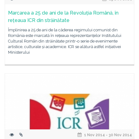
Marcarea a 25 de ani de la Revoluția Română, în
rețeaua ICR din străinătate
Împlinirea a 25 de ani de la căderea regimului comunist din
România este marcată în rețeaua reprezentanțelor Institutului
Cultural Român din străinătate printr-o serie de evenimente
artistice, culturale și academice. ICR se alătură astfel inițiativei
Ministerului
1 Nov 2014 - 30 Nov 2014