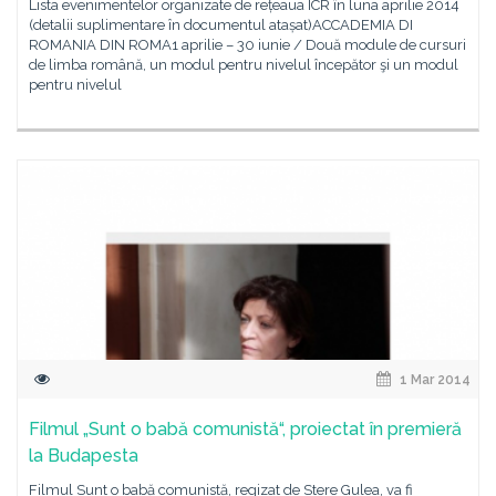
Lista evenimentelor organizate de rețeaua ICR în luna aprilie 2014
(detalii suplimentare în documentul atașat)ACCADEMIA DI
ROMANIA DIN ROMA1 aprilie – 30 iunie / Două module de cursuri
de limba română, un modul pentru nivelul începător şi un modul
pentru nivelul
1 Mar 2014
Filmul „Sunt o babă comunistă“, proiectat în premieră
la Budapesta
Filmul Sunt o babă comunistă, regizat de Stere Gulea, va fi