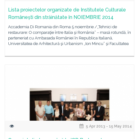
Lista proiectelor organizate de Institutele Culturale
Românești din străinătate în NOIEMBRIE 2014
Accademia Di Romania din Roma 5 noiembrie /„Tehnici de
restaurare: O comparaţie între Italia şi România“ – masă rotundă, în
parteneriat cu Ambasada României în Republica Italiană,
Universitatea de Arhitectură şi Urbanism „Ion Mincu“ şi Facultatea
5 Apr 2013 - 15 May 2014