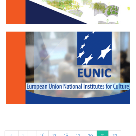
1
|
16
17
18
19
20
21
22