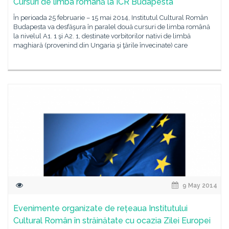
Cursuri de limba română la ICR Budapesta
În perioada 25 februarie – 15 mai 2014, Institutul Cultural Român
Budapesta va desfăşura în paralel două cursuri de limba română
la nivelul A1. 1 şi A2. 1, destinate vorbitorilor nativi de limbă
maghiară (provenind din Ungaria şi ţările învecinate) care
9 May 2014
Evenimente organizate de rețeaua Institutului
Cultural Român în străinătate cu ocazia Zilei Europei