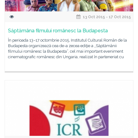
13 Oct 2015 - 17 Oct 2015
Săptămâna filmului românesc la Budapesta
În perioada 13–17 octombrie 2015, Institutul Cultural Român de la
Budapesta organizează cea de-a zecea ediţie a „Săptămânii
filmului românesc la Budapesta”, cel mai important eveniment
cinematografic românesc din Ungaria, realizat în parteneriat cu