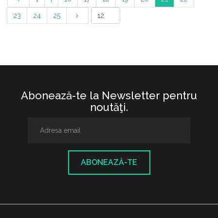
23
24
25
Abonează-te la Newsletter pentru
noutăţi.
ABONEAZĂ-TE