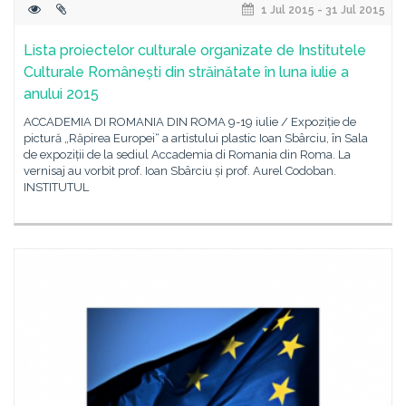
1 Jul 2015 - 31 Jul 2015
Lista proiectelor culturale organizate de Institutele
Culturale Românești din străinătate în luna iulie a
anului 2015
ACCADEMIA DI ROMANIA DIN ROMA 9-19 iulie / Expoziție de
pictură „Răpirea Europei“ a artistului plastic Ioan Sbârciu, în Sala
de expoziții de la sediul Accademia di Romania din Roma. La
vernisaj au vorbit prof. Ioan Sbârciu și prof. Aurel Codoban.
INSTITUTUL