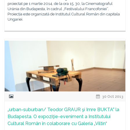
proiectat pe 1 martie 2014, de la ora 15. 30, la Cinematograful
Uránia din Budapesta, în cadrul „Festivalului Francofoniei”.
Proiecția este organizată de Institutul Cultural Român din capitala
Ungariei.
30 Oct 2013
„urban-suburban/ Teodor GRAUR şi Imre BUKTA” la
Budapesta. O expoziţie-eveniment a Institutului
Cultural Român în colaborare cu Galeria „Viltin“