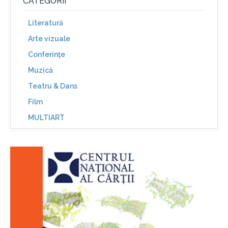
CATEGORII
Literatură
Arte vizuale
Conferinţe
Muzică
Teatru & Dans
Film
MULTIART