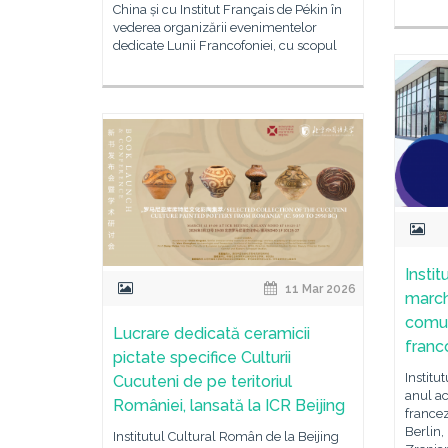
China și cu Institut Français de Pékin în
vederea organizării evenimentelor
dedicate Lunii Francofoniei, cu scopul
Insti
11 Mar 2026
march
comun
Lucrare dedicată ceramicii
franc
pictate specifice Culturii
Institu
Cucuteni de pe teritoriul
anul ac
României, lansată la ICR Beijing
francez
Berlin,
Institutul Cultural Român de la Beijing