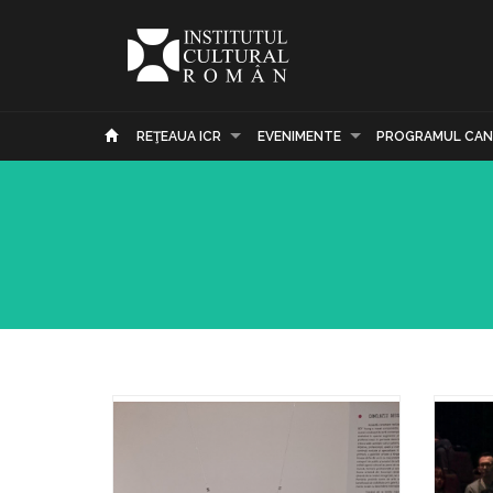
REŢEAUA ICR
EVENIMENTE
PROGRAMUL CAN