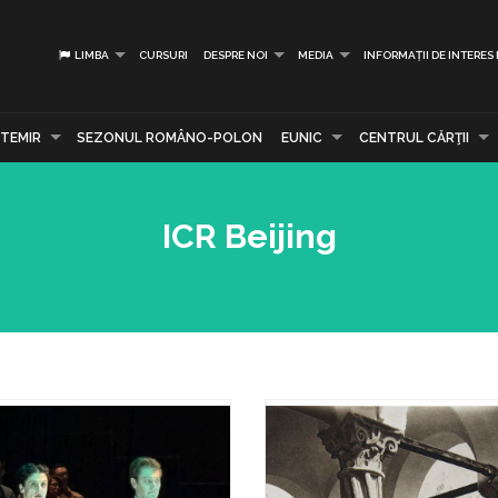
LIMBA
CURSURI
DESPRE NOI
MEDIA
INFORMAȚII DE INTERES
TEMIR
SEZONUL ROMÂNO-POLON
EUNIC
CENTRUL CĂRŢII
ICR Beijing