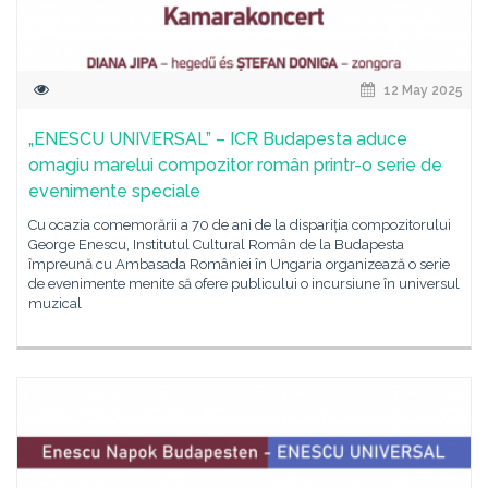
12 May 2025
„ENESCU UNIVERSAL” – ICR Budapesta aduce
omagiu marelui compozitor român printr-o serie de
evenimente speciale
Cu ocazia comemorării a 70 de ani de la dispariția compozitorului
George Enescu, Institutul Cultural Român de la Budapesta
împreună cu Ambasada României în Ungaria organizează o serie
de evenimente menite să ofere publicului o incursiune în universul
muzical