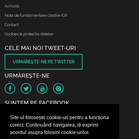
Achizitii
Nota de fundamentare cladire ICR
Contact
Cookies & protectia datelor
CELE MAI NOI TWEET-URI
URMĂREŞTE-NE PE TWITTER
URMĂREŞTE-NE
SUNTEM PE FACEBOOK
Site-ul folosește cookie-uri pentru a funcționa
corect. Continuând navigarea, iți exprimi
acordul asupra folosirii cookie-urilor.