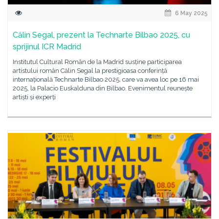
6 May 2025
Călin Segal, prezent la Technarte Bilbao 2025, cu
sprijinul ICR Madrid
Institutul Cultural Român de la Madrid susține participarea
artistului român Călin Segal la prestigioasa conferință
internațională Technarte Bilbao 2025, care va avea loc pe 16 mai
2025, la Palacio Euskalduna din Bilbao. Evenimentul reunește
artiști și experți