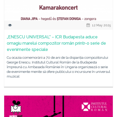
12 May 2025
„ENESCU UNIVERSAL” – ICR Budapesta aduce
omagiu marelui compozitor român printr-o serie de
evenimente speciale
Cu ocazia comemorării a 70 de ani de la dispariția compozitorului
George Enescu, Institutul Cultural Român de la Budapesta
împreună cu Ambasada României în Ungaria organizează o serie
de evenimente menite să ofere publicului o incursiune în universul
muzical