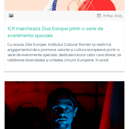
8 May 2025
ICR marchează Ziua Europei printr-o serie de
evenimente speciale
Cu ocazia Zilei Europei, Institutul Cultural Român își reafirmă
angajamentul de a promova valorile și cultura europeană printr-o
serie de evenimente speciale, dedicate tuturor celor care doresc să
celebreze diversitatea și unitatea Uniunii Europene. În acest