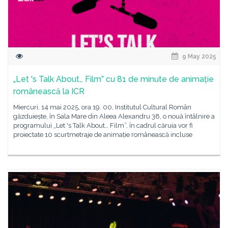
9 May 2025
„Let 's Talk About… Film” cu 81 de minute de animație
românească la ICR
Miercuri, 14 mai 2025, ora 19. 00, Institutul Cultural Român
găzduiește, în Sala Mare din Aleea Alexandru 38, o nouă întâlnire a
programului „Let 's Talk About… Film”, în cadrul căruia vor fi
proiectate 10 scurtmetraje de animație românească incluse