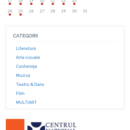
17
18
19
20
21
22
23
24
25
26
27
28
29
30
31
CATEGORII
Literatură
Arte vizuale
Conferinţe
Muzică
Teatru & Dans
Film
MULTIART