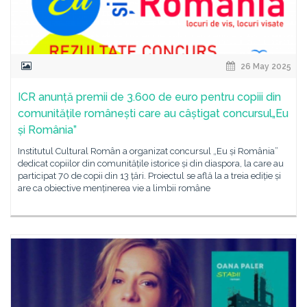
26 May 2025
ICR anunță premii de 3.600 de euro pentru copiii din
comunitățile românești care au câștigat concursul„Eu
și România”
Institutul Cultural Român a organizat concursul „Eu și România”
dedicat copiilor din comunitățile istorice și din diaspora, la care au
participat 70 de copii din 13 țări. Proiectul se află la a treia ediție și
are ca obiective menținerea vie a limbii române