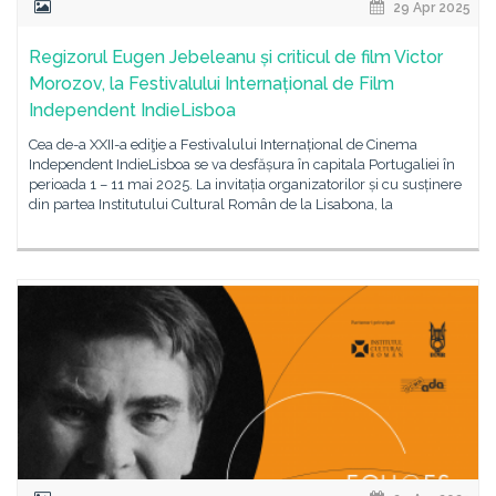
29 Apr 2025
Regizorul Eugen Jebeleanu și criticul de film Victor
Morozov, la Festivalului Internațional de Film
Independent IndieLisboa
Cea de-a XXII-a ediţie a Festivalului Internațional de Cinema
Independent IndieLisboa se va desfășura în capitala Portugaliei în
perioada 1 – 11 mai 2025. La invitația organizatorilor și cu susținere
din partea Institutului Cultural Român de la Lisabona, la