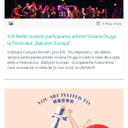
8 May 2025
ICR Berlin susține participarea artistei Viviana Druga
la Festivalul „Babylon Europa”
Institutul Cultural Român, prin ICR „Titu Maiorescu” din Berlin,
sprijină participarea artistei Viviana Druga în cadrul celei de-a opta
ediții a Festivalului „Babylon Europa – Europäische Kulturshow”,
care va avea loc în data de 31 mai 2025, la ufaFabrik,