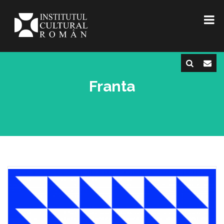
Franta