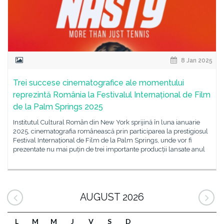
8 Jan 2025
Trei succese cinematografice ale momentului
reprezintă România la Festivalul Internațional de Film
de la Palm Springs 2025
Institutul Cultural Român din New York sprijină în luna ianuarie
2025, cinematografia românească prin participarea la prestigiosul
Festival Internațional de Film de la Palm Springs, unde vor fi
prezentate nu mai puțin de trei importante producții lansate anul
AUGUST 2026
L
M
M
J
V
S
D