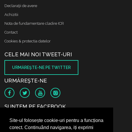
Declaraţii de avere
Achizitii
Nota de fundamentare cladire ICR
Contact
Cookies & protectia datelor
CELE MAI NOI TWEET-URI
URMĂREŞTE-NE PE TWITTER
URMĂREŞTE-NE
SUNTEM PE FACEBOOK
Site-ul folosește cookie-uri pentru a funcționa
corect. Continuând navigarea, iți exprimi