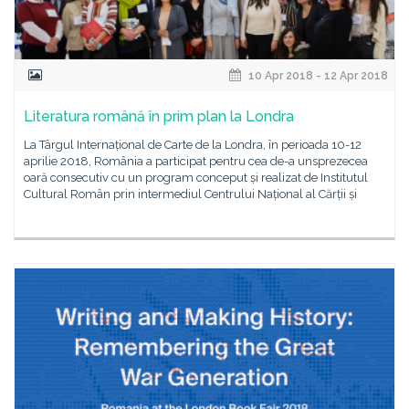
10 Apr 2018 - 12 Apr 2018
Literatura română în prim plan la Londra
La Târgul Internațional de Carte de la Londra, în perioada 10-12
aprilie 2018, România a participat pentru cea de-a unsprezecea
oară consecutiv cu un program conceput și realizat de Institutul
Cultural Român prin intermediul Centrului Național al Cărții și