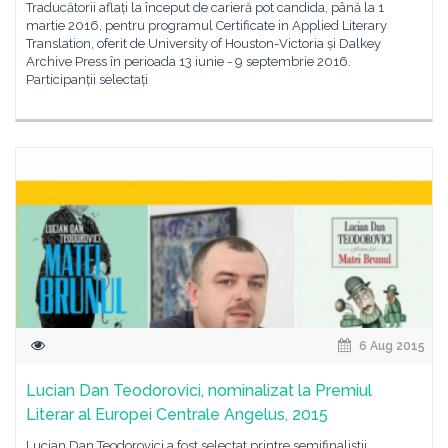
Traducătorii aflați la început de carieră pot candida, până la 1
martie 2016, pentru programul Certificate in Applied Literary
Translation, oferit de University of Houston-Victoria și Dalkey
Archive Press în perioada 13 iunie - 9 septembrie 2016.
Participanții selectați
6 Aug 2015
Lucian Dan Teodorovici, nominalizat la Premiul
Literar al Europei Centrale Angelus, 2015
Lucian Dan Teodorovici a fost selectat printre semifinaliştii