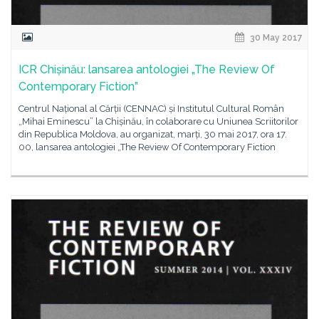
30 May 2017
ICR Chișinău: lansarea antologiei „The Review Of
Contemporary Fiction”
Centrul Național al Cărții (CENNAC) și Institutul Cultural Român
„Mihai Eminescu” la Chișinău, în colaborare cu Uniunea Scriitorilor
din Republica Moldova, au organizat, marți, 30 mai 2017, ora 17.
00, lansarea antologiei „The Review Of Contemporary Fiction