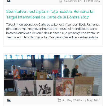
14 Mar 2017 - 16 Mar 2017
Eternitatea, nesfârşită, în faţa noastră. România la
Târgul Internațional de Carte de la Londra 2017
Târgul Internațional de Carte de la Londra / London Book Fair, unul
dintre cele mai mari evenimente ale industriei mondiale de carte
la care România a devenit, de un deceniu, o prezență constantă, se
deschide în data de 14 martie. Cea de-a 46-a ediție, desfășurată la
11 May 2016 - 13 May 2016