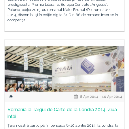
prestigiosului Premiu Literar al Europei Centrale „Angelus”,
Polonia, ediţia 2015, cu romanul Matei Brunul (Polirom, 2011,
2014, disponibil şi în ediţie digitală). Din 66 de romane înscrise în
competiţia
8 Apr 2014 - 10 Apr 2014
România la Târgul de Carte de la Londra 2014. Ziua
întâi
Țara noastră participă, în perioada 8-10 aprilie 2014, la Londra, la