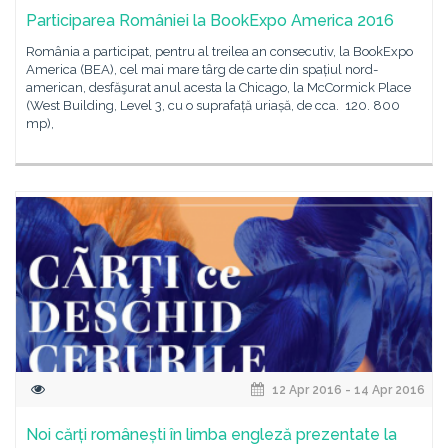
Participarea României la BookExpo America 2016
România a participat, pentru al treilea an consecutiv, la BookExpo
America (BEA), cel mai mare târg de carte din spațiul nord-
american, desfăşurat anul acesta la Chicago, la McCormick Place
(West Building, Level 3, cu o suprafață uriașă, de cca. 120. 800
mp),
12 Apr 2016 - 14 Apr 2016
Noi cărți românești în limba engleză prezentate la