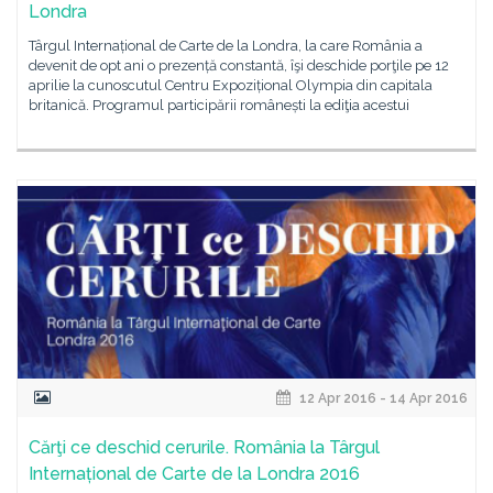
Londra
Târgul Internațional de Carte de la Londra, la care România a
devenit de opt ani o prezență constantă, îşi deschide porţile pe 12
aprilie la cunoscutul Centru Expozițional Olympia din capitala
britanică. Programul participării românești la ediţia acestui
12 Apr 2016 - 14 Apr 2016
Cărţi ce deschid cerurile. România la Târgul
Internațional de Carte de la Londra 2016