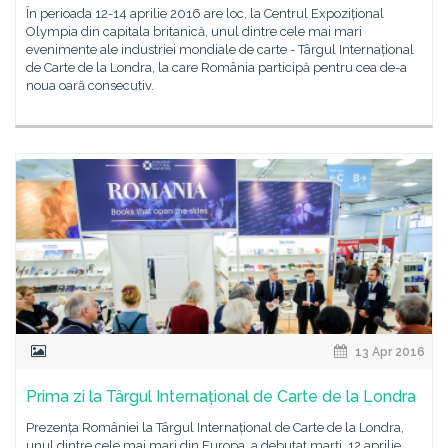
Ȋn perioada 12-14 aprilie 2016 are loc, la Centrul Expozițional
Olympia din capitala britanică, unul dintre cele mai mari
evenimente ale industriei mondiale de carte - Târgul Internațional
de Carte de la Londra, la care România participă pentru cea de-a
noua oară consecutiv.
13 Apr 2016
Prima zi la Târgul Internațional de Carte de la Londra
Prezența României la Târgul Internațional de Carte de la Londra,
unul dintre cele mai mari din Europa, a debutat marți, 12 aprilie