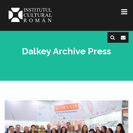
Dalkey Archive Press