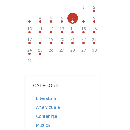
1
2
3
4
5
6
7
8
9
10
11
12
13
14
15
16
17
18
19
20
21
22
23
24
25
26
27
28
29
30
31
CATEGORII
Literatură
Arte vizuale
Conferinţe
Muzică