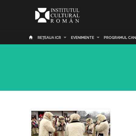
REŢEAUA ICR
EVENIMENTE
PROGRAMUL CAN