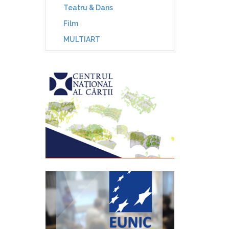
Teatru & Dans
Film
MULTIART