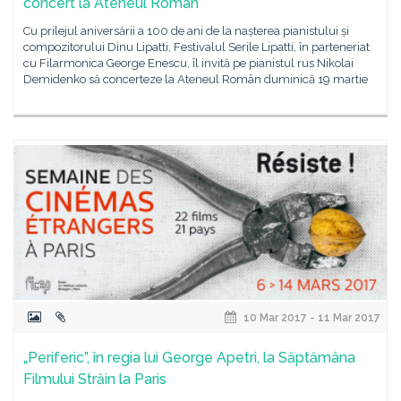
concert la Ateneul Român
Cu prilejul aniversării a 100 de ani de la nașterea pianistului și
compozitorului Dinu Lipatti, Festivalul Serile Lipatti, în parteneriat
cu Filarmonica George Enescu, îl invită pe pianistul rus Nikolai
Demidenko să concerteze la Ateneul Român duminică 19 martie
10 Mar 2017 - 11 Mar 2017
„Periferic”, în regia lui George Apetri, la Săptămâna
Filmului Străin la Paris