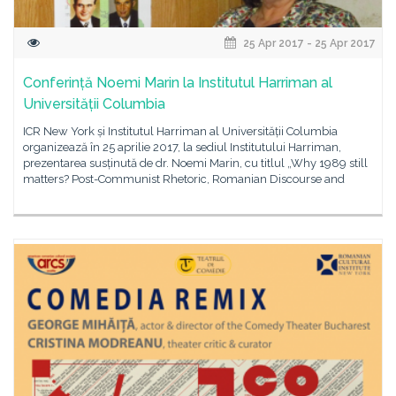
25 Apr 2017 - 25 Apr 2017
Conferință Noemi Marin la Institutul Harriman al
Universității Columbia
ICR New York și Institutul Harriman al Universității Columbia
organizează în 25 aprilie 2017, la sediul Institutului Harriman,
prezentarea susținută de dr. Noemi Marin, cu titlul „Why 1989 still
matters? Post-Communist Rhetoric, Romanian Discourse and