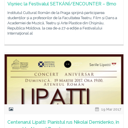
Vișniec la Festivalul SETKÁNÍ/ENCOUNTER – Brno
Institutul Cultural Român de la Praga sprijină participarea
studenților și a profesorilor de la Facultatea Teatru, Film și Dans a
Academiei de Muzică, Teatru şi Arte Plastice din Chişinău,
Republica Moldova, la cea de-a 27-a ediție a Festivalului
Internaţional al
19 Mar 2017
Centenarul Lipatti: Pianistul rus Nikolai Demidenko, în