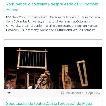
York, pentru o conferință despre estetica lui Norman
Manea
ICR New York, în colaborare cu Catedra de limbă și cultură română
de la Columbia University și Institutul Harriman al Columbia
University, prezintă conferința „The biopics about Norman Manea.
Between His Testimony, Romanian Culture and World Literature”,
28 Mar 2017 - 1 Apr 2017
Spectacolul de teatru „Caii la fereastră” de Matei