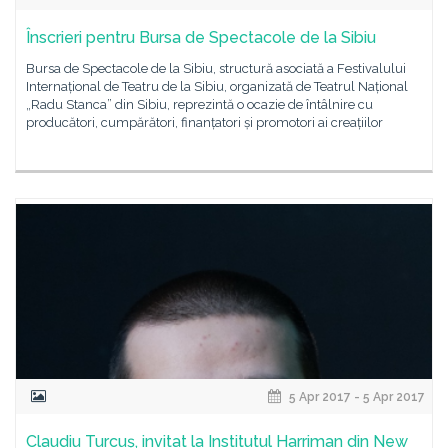
Înscrieri pentru Bursa de Spectacole de la Sibiu
Bursa de Spectacole de la Sibiu, structură asociată a Festivalului
Internațional de Teatru de la Sibiu, organizată de Teatrul Național
„Radu Stanca” din Sibiu, reprezintă o ocazie de întâlnire cu
producători, cumpărători, finanțatori și promotori ai creațiilor
5 Apr 2017 - 5 Apr 2017
Claudiu Turcuș, invitat la Institutul Harriman din New