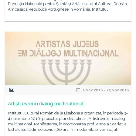
Fundația Națională pentru Știință și Artă, Institutul Cultural Român,
Ambasada Republicii Portugheze în România, Institutul
3 Nov 2016 - 23 Nov 2016
Artiști evrei în dialog multinațional
Institutul Cultural Român de la Lisabona a organizat, în perioada 3–
4 noiembrie 2016, proiectul pluridisciplinar „Artiști evrei în dialog
multinațional. Manifestarea, în coordonarea prof. Angela Scarlat, a
fost alcătuită din colocviul „Sefarzii în modernitate, vernisajul