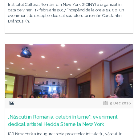
Institutul Cultural Român din New York (RCINY) a organizat în
data de vineri, 17 februarie 2017, începând de la orele 19. 00, un
eveniment de excepție, dedicat sculptorului român Constantin
Brâncuși (n.
9 Dec 2016
„Născuți în România, celebri în lume": eveniment
dedicat artistei Hedda Sterne la New York
ICR New York a inaugurat seria proiectelor intitulată „Născuți în