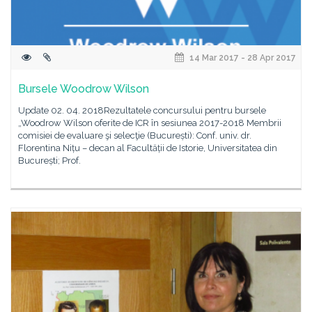
14 Mar 2017 - 28 Apr 2017
Bursele Woodrow Wilson
Update 02. 04. 2018Rezultatele concursului pentru bursele
„Woodrow Wilson oferite de ICR în sesiunea 2017-2018 Membrii
comisiei de evaluare şi selecţie (București): Conf. univ. dr.
Florentina Nițu – decan al Facultății de Istorie, Universitatea din
București; Prof.