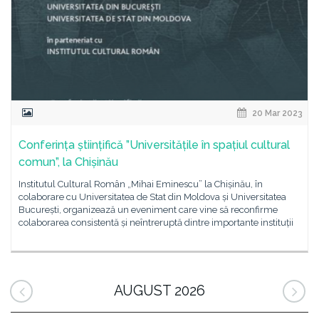
20 Mar 2023
Conferința științifică ”Universitățile în spațiul cultural
comun”, la Chișinău
Institutul Cultural Român „Mihai Eminescu” la Chișinău, în
colaborare cu Universitatea de Stat din Moldova și Universitatea
București, organizează un eveniment care vine să reconfirme
colaborarea consistentă și neîntreruptă dintre importante instituții
AUGUST 2026