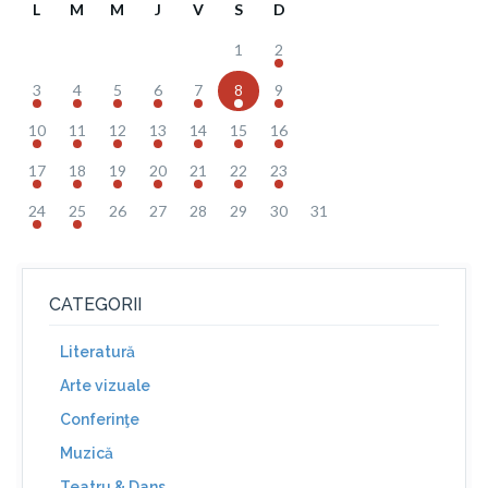
L
M
M
J
V
S
D
1
2
3
4
5
6
7
8
9
10
11
12
13
14
15
16
17
18
19
20
21
22
23
24
25
26
27
28
29
30
31
CATEGORII
Literatură
Arte vizuale
Conferinţe
Muzică
Teatru & Dans