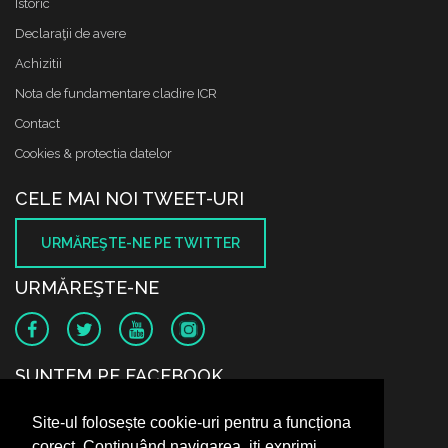
Istoric
Declaraţii de avere
Achizitii
Nota de fundamentare cladire ICR
Contact
Cookies & protectia datelor
CELE MAI NOI TWEET-URI
URMĂREŞTE-NE PE TWITTER
URMĂREŞTE-NE
SUNTEM PE FACEBOOK
Site-ul folosește cookie-uri pentru a funcționa
corect. Continuând navigarea, iți exprimi