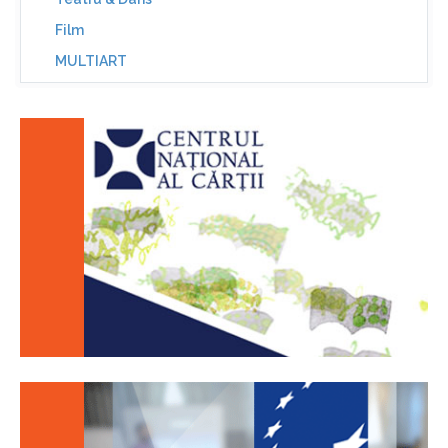
Film
MULTIART