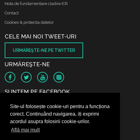
Nota de fundamentare cladire ICR
Contact
Cookies & protectia datelor
CELE MAI NOI TWEET-URI
URMĂREŞTE-NE PE TWITTER
URMĂREŞTE-NE
SUNTEM PE FACEBOOK
Site-ul folosește cookie-uri pentru a funcționa
corect. Continuând navigarea, iți exprimi
acordul asupra folosirii cookie-urilor.
Află mai mult