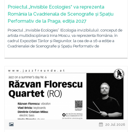
Proiectul „Invisible Ecologies“ va reprezenta
România la Cvadrienala de Scenografie și Spațiu
Performativ de la Praga, ediția 2027
Proiectul „Invisible Ecologies“ (Ecologia invizibilului), conceput de
artista multidisciplinară Irina Moscu, va reprezenta România, în
cadrul Expoziției Țărilor și Regiunilor, la cea de-a 16-a ediție a
Cvadrienalei de Scenografie și Spațiu Performativ de
20 Jul 2026