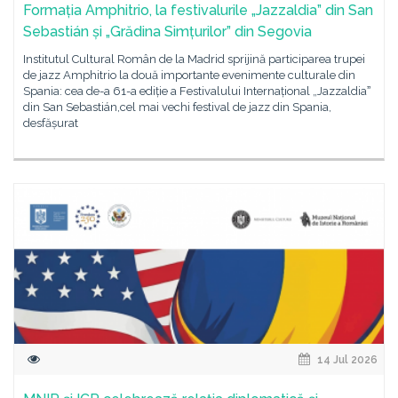
Formația Amphitrio, la festivalurile „Jazzaldia” din San
Sebastián și „Grădina Simțurilor” din Segovia
Institutul Cultural Român de la Madrid sprijină participarea trupei
de jazz Amphitrio la două importante evenimente culturale din
Spania: cea de-a 61-a ediție a Festivalului Internațional „Jazzaldiaˮ
din San Sebastián,cel mai vechi festival de jazz din Spania,
desfășurat
14 Jul 2026