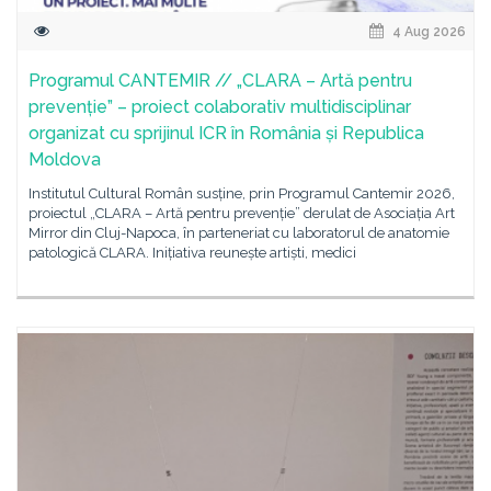
4 Aug 2026
Programul CANTEMIR // „CLARA – Artă pentru
prevenție” – proiect colaborativ multidisciplinar
organizat cu sprijinul ICR în România și Republica
Moldova
Institutul Cultural Român susține, prin Programul Cantemir 2026,
proiectul „CLARA – Artă pentru prevenție” derulat de Asociația Art
Mirror din Cluj-Napoca, în parteneriat cu laboratorul de anatomie
patologică CLARA. Inițiativa reunește artiști, medici