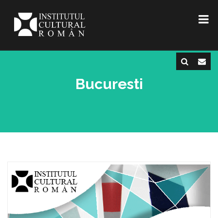
Bucuresti