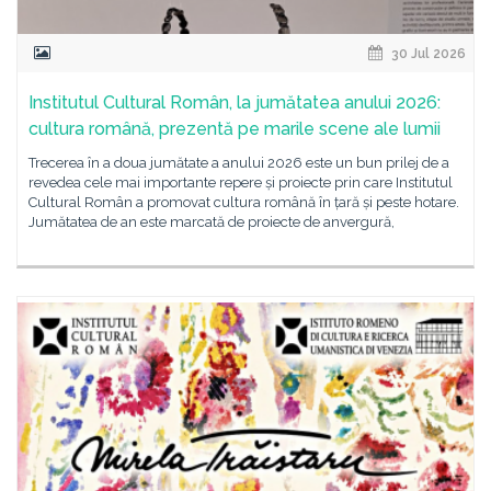
30 Jul 2026
Institutul Cultural Român, la jumătatea anului 2026:
cultura română, prezentă pe marile scene ale lumii
Trecerea în a doua jumătate a anului 2026 este un bun prilej de a
revedea cele mai importante repere și proiecte prin care Institutul
Cultural Român a promovat cultura română în țară și peste hotare.
Jumătatea de an este marcată de proiecte de anvergură,