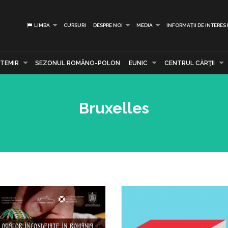
LIMBA
CURSURI
DESPRE NOI
MEDIA
INFORMAȚII DE INTERES
TEMIR
SEZONUL ROMÂNO-POLON
EUNIC
CENTRUL CĂRŢII
Bruxelles