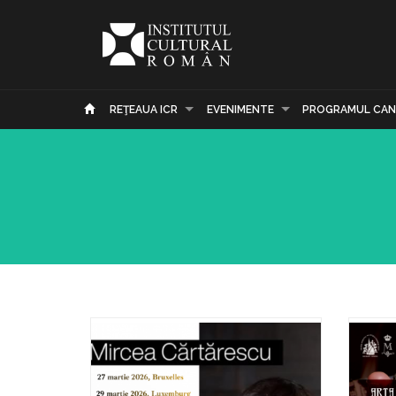
REŢEAUA ICR
EVENIMENTE
PROGRAMUL CAN