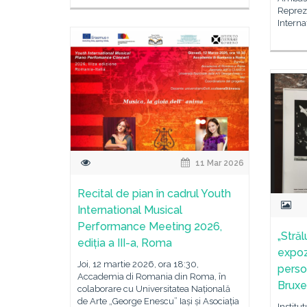
Reprez
Interna
11 Mar 2026
Recital de pian în cadrul Youth
International Musical
Performance Meeting 2026,
„Străl
ediția a III-a, Roma
expoz
Joi, 12 martie 2026, ora 18:30,
perso
Accademia di Romania din Roma, în
Bruxe
colaborare cu Universitatea Națională
de Arte „George Enescu” Iași și Asociația
Institu