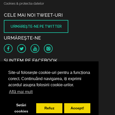
Cookies & protectia datelor
CELE MAI NOI TWEET-URI
URMĂREŞTE-NE PE TWITTER
URMĂREŞTE-NE
SUNTEM PE FACEBOOK
Site-ul folosește cookie-uri pentru a funcționa
corect. Continuând navigarea, iți exprimi
acordul asupra folosirii cookie-urilor.
Află mai mult
Setări
Refuz
Accept!
cookies