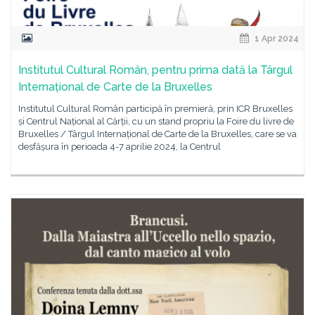
1 Apr 2024
Institutul Cultural Român, pentru prima dată la Târgul
Internațional de Carte de la Bruxelles
Institutul Cultural Român participă în premieră, prin ICR Bruxelles
și Centrul Național al Cărții, cu un stand propriu la Foire du livre de
Bruxelles / Târgul Internațional de Carte de la Bruxelles, care se va
desfășura în perioada 4-7 aprilie 2024, la Centrul