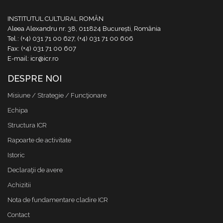
INSTITUTUL CULTURAL ROMÂN
Aleea Alexandru nr. 38, 011824 București, România
Tel.: (+4) 031 71 00 627, (+4) 031 71 00 606
Fax: (+4) 031 71 00 607
E-mail: icr@icr.ro
DESPRE NOI
Misiune / Strategie / Funcţionare
Echipa
Structura ICR
Rapoarte de activitate
Istoric
Declaraţii de avere
Achizitii
Nota de fundamentare cladire ICR
Contact