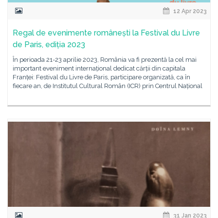
12 Apr 2023
Regal de evenimente românești la Festival du Livre
de Paris, ediția 2023
În perioada 21-23 aprilie 2023, România va fi prezentă la cel mai
important eveniment internațional dedicat cărții din capitala
Franței: Festival du Livre de Paris, participare organizată, ca în
fiecare an, de Institutul Cultural Român (ICR) prin Centrul Național
31 Jan 2023