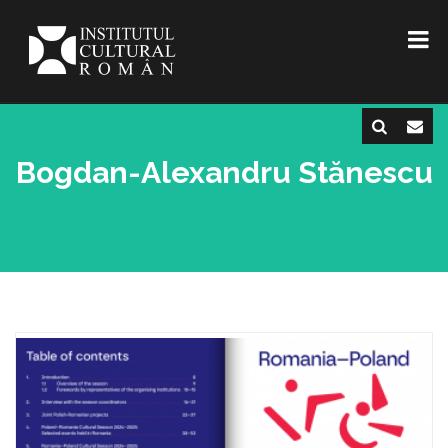
Bogdan-Alexandru Stănescu