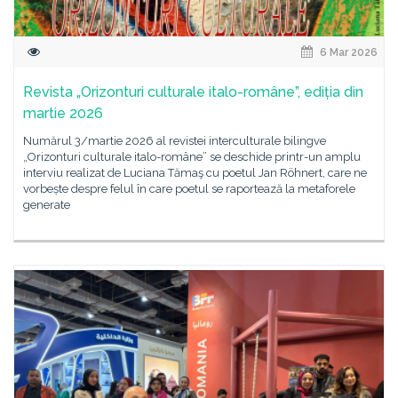
6 Mar 2026
Revista „Orizonturi culturale italo-române”, ediția din
martie 2026
Numărul 3/martie 2026 al revistei interculturale bilingve
„Orizonturi culturale italo-române” se deschide printr-un amplu
interviu realizat de Luciana Tămaş cu poetul Jan Röhnert, care ne
vorbește despre felul în care poetul se raportează la metaforele
generate