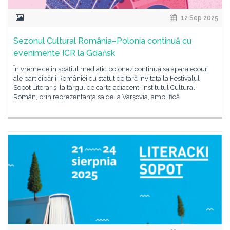
12 Sep 2025
Sezonul Cultural România–Polonia continuă cu
evenimente ICR la Gdańsk
În vreme ce în spațiul mediatic polonez continuă să apară ecouri
ale participării României cu statut de țară invitată la Festivalul
Sopot Literar și la târgul de carte adiacent, Institutul Cultural
Român, prin reprezentanța sa de la Varșovia, amplifică