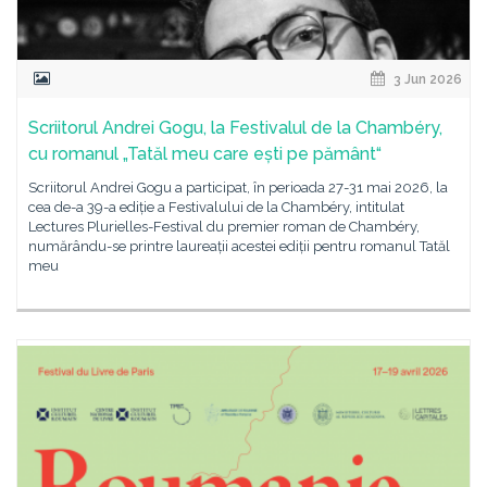
3 Jun 2026
Scriitorul Andrei Gogu, la Festivalul de la Chambéry,
cu romanul „Tatăl meu care ești pe pământ“
Scriitorul Andrei Gogu a participat, în perioada 27-31 mai 2026, la
cea de-a 39-a ediție a Festivalului de la Chambéry, intitulat
Lectures Plurielles-Festival du premier roman de Chambéry,
numărându-se printre laureații acestei ediții pentru romanul Tatăl
meu