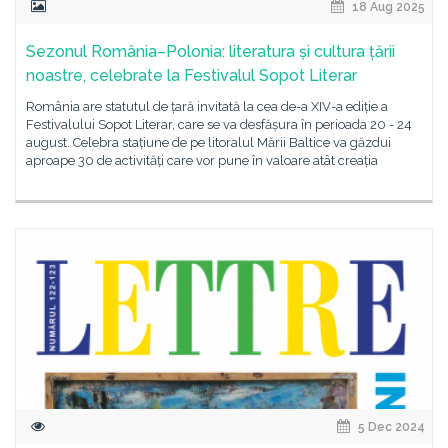
18 Aug 2025
Sezonul România–Polonia: literatura și cultura țării
noastre, celebrate la Festivalul Sopot Literar
România are statutul de țară invitată la cea de-a XIV-a ediție a
Festivalului Sopot Literar, care se va desfășura în perioada 20 - 24
august. Celebra stațiune de pe litoralul Mării Baltice va găzdui
aproape 30 de activități care vor pune în valoare atât creația
5 Dec 2024