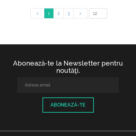
1
2
3
Abonează-te la Newsletter pentru
noutăţi.
ABONEAZĂ-TE