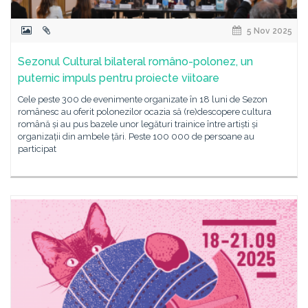
5 Nov 2025
Sezonul Cultural bilateral româno-polonez, un
puternic impuls pentru proiecte viitoare
Cele peste 300 de evenimente organizate în 18 luni de Sezon
românesc au oferit polonezilor ocazia să (re)descopere cultura
română și au pus bazele unor legături trainice între artiști și
organizații din ambele țări. Peste 100 000 de persoane au
participat