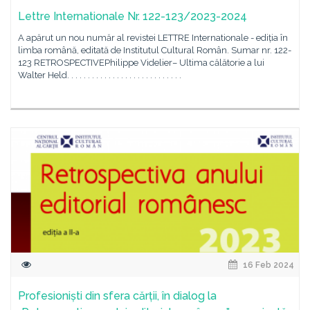
Lettre Internationale Nr. 122-123/2023-2024
A apărut un nou număr al revistei LETTRE Internationale - ediția în
limba română, editată de Institutul Cultural Român. Sumar nr. 122-
123 RETROSPECTIVEPhilippe Videlier– Ultima călătorie a lui
Walter Held. . . . . . . . . . . . . . . . . . . . . . . . . . . .
16 Feb 2024
Profesioniști din sfera cărții, în dialog la