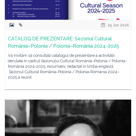
29 Jun 2026
CATALOG DE PREZENTARE: Sezonul Cultural
România–Polonia / Polonia–România 2024-2025
Vă invităm să consultați catalogul de prezentare a activității
derulate în cadrul Sezonului Cultural România–Polonia / Polonia–
România 2024-2025, rezumativ, redactat în limba engleză.
Sezonul Cultural România-Polonia / Polonia-România 2024–
2025 a reunit