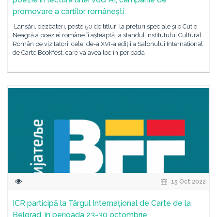
promovare a cărților românești
Lansări, dezbateri, peste 50 de titluri la prețuri speciale și o Cutie
Neagră a poeziei române îi așteaptă la standul Institutului Cultural
Român pe vizitatorii celei de-a XVI-a ediții a Salonului Internațional
de Carte Bookfest, care va avea loc în perioada
15 Oct 2022
ICR participă la Târgul Internațional de Carte de la
Belgrad, în perioada 23-30 octombrie