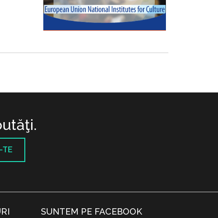
utăţi.
-TE
RI
SUNTEM PE FACEBOOK