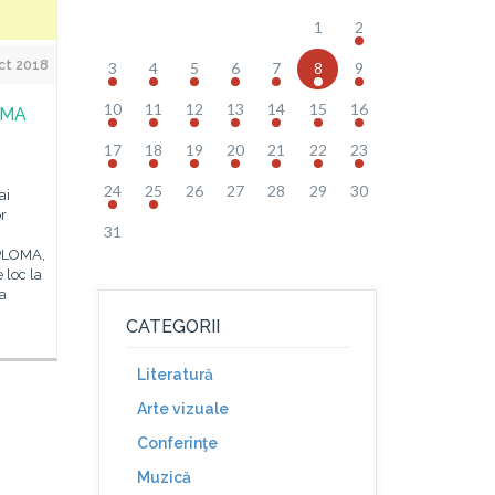
1
2
ct 2018
3
4
5
6
7
8
9
10
11
12
13
14
15
16
OMA
17
18
19
20
21
22
23
24
25
26
27
28
29
30
ai
r
31
IPLOMA,
 loc la
a
CATEGORII
Literatură
Arte vizuale
Conferinţe
Muzică