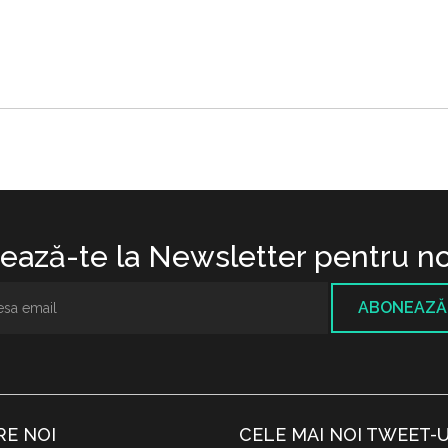
ază-te la Newsletter pentru no
ABONEAZĂ
RE NOI
CELE MAI NOI TWEET-U