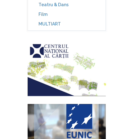
Teatru & Dans
Film
MULTIART