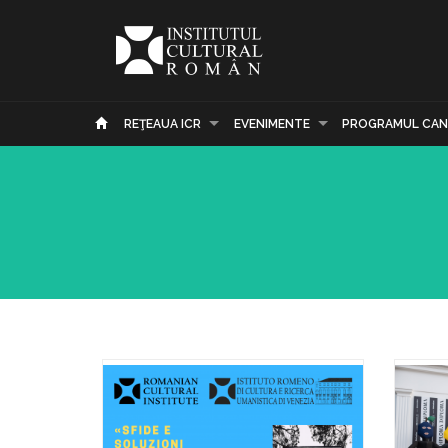
REŢEAUA ICR
EVENIMENTE
PROGRAMUL CAN