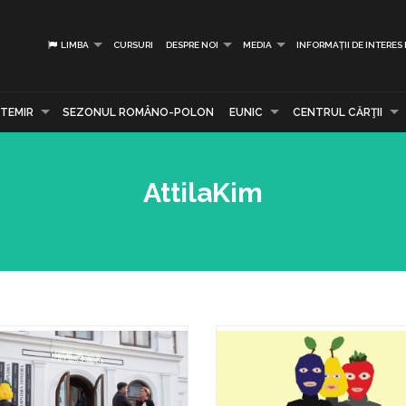
LIMBA
CURSURI
DESPRE NOI
MEDIA
INFORMAȚII DE INTERES
TEMIR
SEZONUL ROMÂNO-POLON
EUNIC
CENTRUL CĂRŢII
AttilaKim