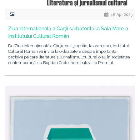
16 Apr 2025
Ziua Internațională a Cărții sărbătorită la Sala Mare a
Institutului Cultural Român
De Ziua Internațională a Cărții, pe 23 aprilie, la ora 17:00, Institutul
Cultural Român vă invită la o dezbatere despre importanța
decisivă pe care literatura și jurnalismul cultural o au în societatea
contemporană, cu Bogdan Crețu, nominalizat la Premiul