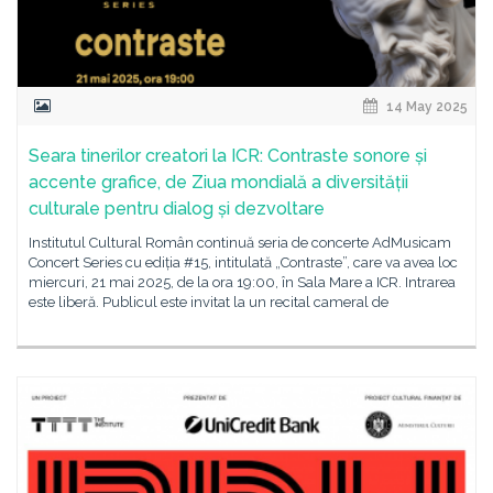
14 May 2025
Seara tinerilor creatori la ICR: Contraste sonore și
accente grafice, de Ziua mondială a diversității
culturale pentru dialog și dezvoltare
Institutul Cultural Român continuă seria de concerte AdMusicam
Concert Series cu ediția #15, intitulată „Contraste”, care va avea loc
miercuri, 21 mai 2025, de la ora 19:00, în Sala Mare a ICR. Intrarea
este liberă. Publicul este invitat la un recital cameral de