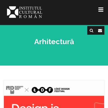
Arhitectură