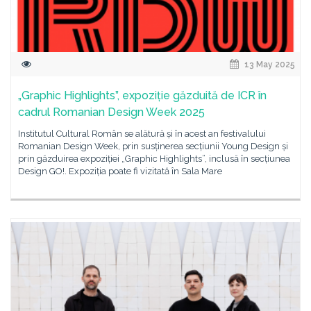
13 May 2025
„Graphic Highlights”, expoziție găzduită de ICR în
cadrul Romanian Design Week 2025
Institutul Cultural Român se alătură și în acest an festivalului
Romanian Design Week, prin susținerea secțiunii Young Design și
prin găzduirea expoziției „Graphic Highlights”, inclusă în secțiunea
Design GO!. Expoziția poate fi vizitată în Sala Mare