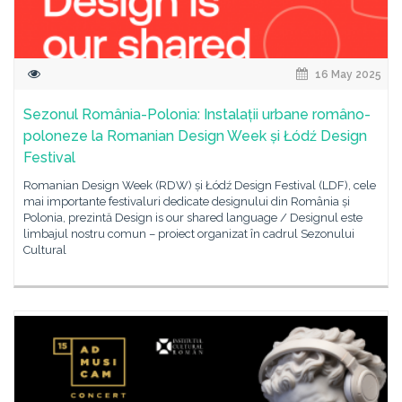
16 May 2025
Sezonul România-Polonia: Instalații urbane româno-
poloneze la Romanian Design Week și Łódź Design
Festival
Romanian Design Week (RDW) și Łódź Design Festival (LDF), cele
mai importante festivaluri dedicate designului din România și
Polonia, prezintă Design is our shared language / Designul este
limbajul nostru comun – proiect organizat în cadrul Sezonului
Cultural