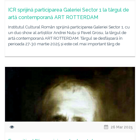
ICR sprijină participarea Galeriei Sector 1 la târgul de
artă contemporană ART ROTTERDAM
Institutul Cultural Român sprijină participarea Galeriei Sector 1, cu
un duo show al artiștilor Andrei Nuțu și Pavel Grosu, la târgul de
artă contemporană ART ROTTERDAM. Târgul se desfășoară în
perioada 27-30 martie 2025 și este cel mai important târg de
26 Mar 2025