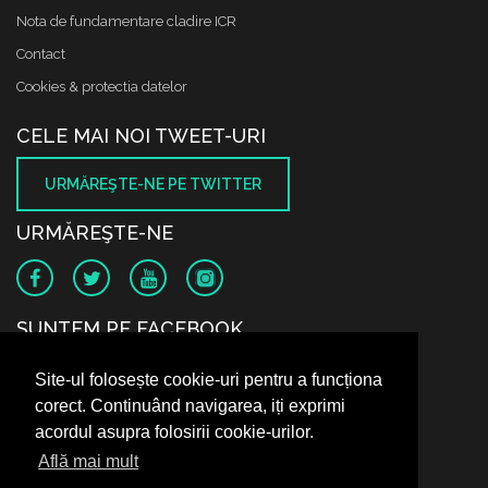
Nota de fundamentare cladire ICR
Contact
Cookies & protectia datelor
CELE MAI NOI TWEET-URI
URMĂREŞTE-NE PE TWITTER
URMĂREŞTE-NE
SUNTEM PE FACEBOOK
Site-ul folosește cookie-uri pentru a funcționa
corect. Continuând navigarea, iți exprimi
acordul asupra folosirii cookie-urilor.
Află mai mult