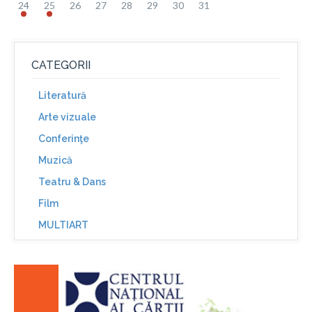
24
25
26
27
28
29
30
31
CATEGORII
Literatură
Arte vizuale
Conferinţe
Muzică
Teatru & Dans
Film
MULTIART