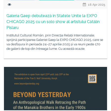
16 Apr 2025
Galeria Gaep debutează în Statele Unite la EXPO
CHICAGO 2025 cu un solo show al artistului Cătălin
Pîslaru
Institutul Cultural Român, prin Direcția Relații Internaționale,
sprijină participarea Galeriei Gaep la EXPO CHICAGO 2025, care se
va desfășura în perioada 24–27 aprilie 2025 și va reuni peste 170
de galerii de top din întreaga lume. Cu această ocazie,