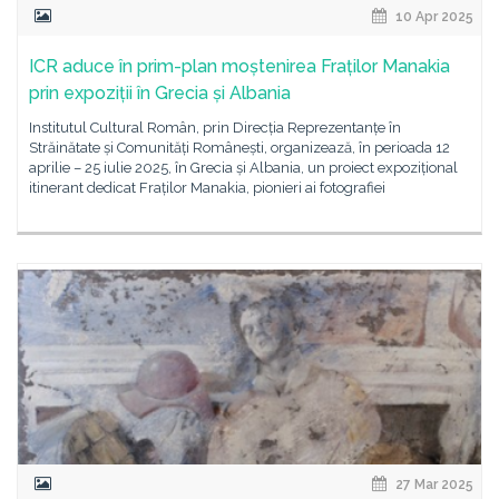
10 Apr 2025
ICR aduce în prim-plan moștenirea Fraților Manakia
prin expoziții în Grecia și Albania
Institutul Cultural Român, prin Direcția Reprezentanțe în
Străinătate și Comunități Românești, organizează, în perioada 12
aprilie – 25 iulie 2025, în Grecia și Albania, un proiect expozițional
itinerant dedicat Fraților Manakia, pionieri ai fotografiei
27 Mar 2025