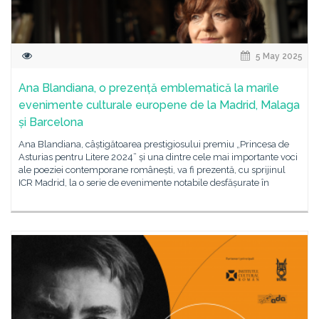
5 May 2025
Ana Blandiana, o prezență emblematică la marile
evenimente culturale europene de la Madrid, Malaga
și Barcelona
Ana Blandiana, câștigătoarea prestigiosului premiu „Princesa de
Asturias pentru Litere 2024” și una dintre cele mai importante voci
ale poeziei contemporane românești, va fi prezentă, cu sprijinul
ICR Madrid, la o serie de evenimente notabile desfășurate în