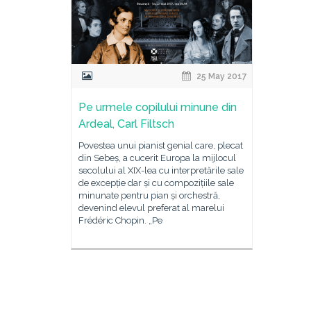
25 May 2017
Pe urmele copilului minune din
Ardeal, Carl Filtsch
Povestea unui pianist genial care, plecat
din Sebeș, a cucerit Europa la mijlocul
secolului al XIX-lea cu interpretările sale
de excepție dar și cu compozițiile sale
minunate pentru pian și orchestră,
devenind elevul preferat al marelui
Frédéric Chopin. „Pe