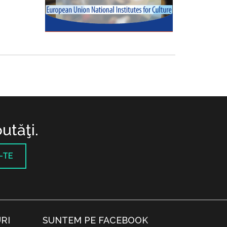
utăţi.
-TE
RI
SUNTEM PE FACEBOOK