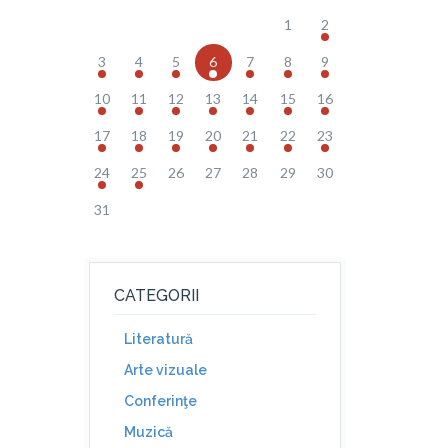
1
2
3
4
5
6
7
8
9
10
11
12
13
14
15
16
17
18
19
20
21
22
23
24
25
26
27
28
29
30
31
CATEGORII
Literatură
Arte vizuale
Conferinţe
Muzică