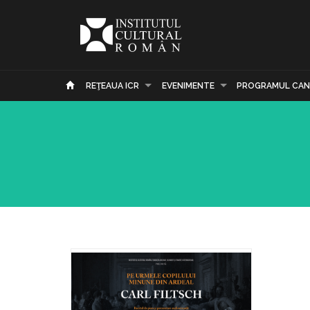
REŢEAUA ICR
EVENIMENTE
PROGRAMUL CAN