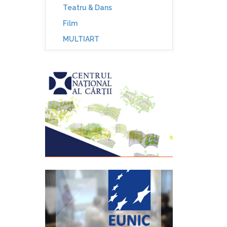
Teatru & Dans
Film
MULTIART