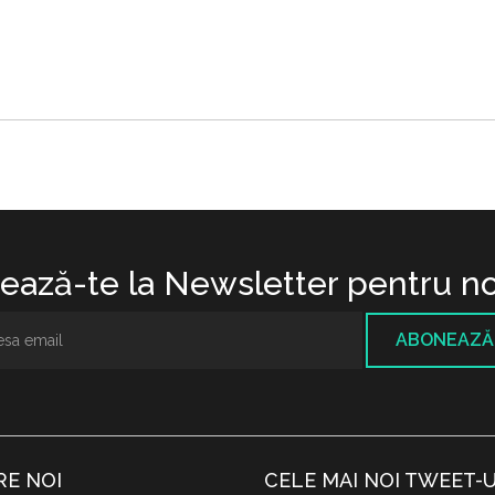
ază-te la Newsletter pentru no
ABONEAZĂ
RE NOI
CELE MAI NOI TWEET-U