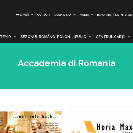
LIMBA
CURSURI
DESPRE NOI
MEDIA
INFORMAȚII DE INTERES
TEMIR
SEZONUL ROMÂNO-POLON
EUNIC
CENTRUL CĂRŢII
Accademia di Romania