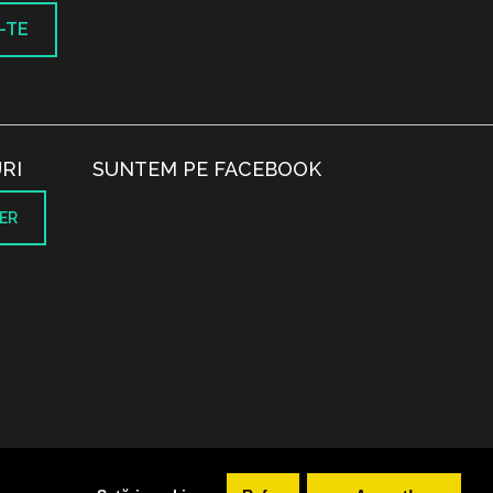
-TE
RI
SUNTEM PE FACEBOOK
ER
.