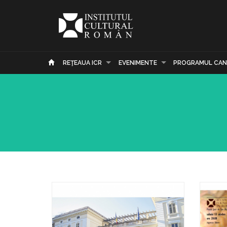
REŢEAUA ICR
EVENIMENTE
PROGRAMUL CAN