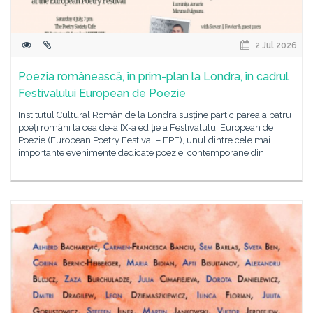
2 Jul 2026
Poezia românească, în prim-plan la Londra, în cadrul
Festivalului European de Poezie
Institutul Cultural Român de la Londra susține participarea a patru
poeți români la cea de-a IX-a ediție a Festivalului European de
Poezie (European Poetry Festival – EPF), unul dintre cele mai
importante evenimente dedicate poeziei contemporane din