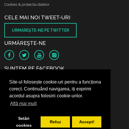
Cookies & protectia datelor
CELE MAI NOI TWEET-URI
URMĂREŞTE-NE PE TWITTER
URMĂREŞTE-NE
SUNTEM PE FACEBOOK
Site-ul folosește cookie-uri pentru a funcționa
corect. Continuând navigarea, iți exprimi
acordul asupra folosirii cookie-urilor.
Află mai mult
Setări
Refuz
Accept!
cookies