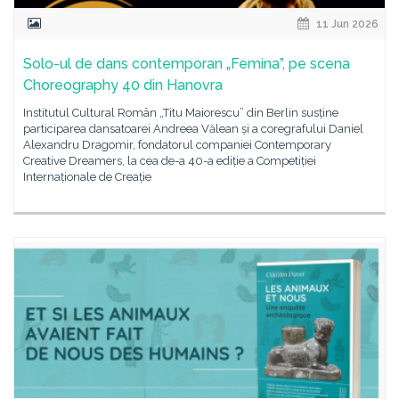
11 Jun 2026
Solo-ul de dans contemporan „Femina”, pe scena
Choreography 40 din Hanovra
Institutul Cultural Român „Titu Maiorescu” din Berlin susține
participarea dansatoarei Andreea Vălean și a coregrafului Daniel
Alexandru Dragomir, fondatorul companiei Contemporary
Creative Dreamers, la cea de-a 40-a ediție a Competiției
Internaționale de Creație