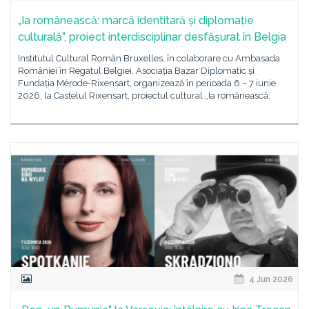
„Ia românească: marcă identitară și diplomație
culturală”, proiect interdisciplinar desfășurat în Belgia
Institutul Cultural Român Bruxelles, în colaborare cu Ambasada
României în Regatul Belgiei, Asociația Bazar Diplomatic și
Fundația Mérode-Rixensart, organizează în perioada 6 – 7 iunie
2026, la Castelul Rixensart, proiectul cultural „Ia românească:
4 Jun 2026