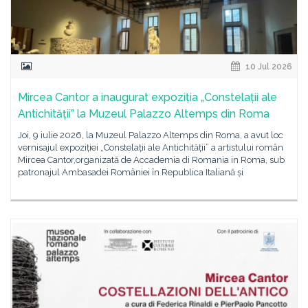
10 Jul 2026
Mircea Cantor a inaugurat expoziția „Constelații ale
Antichității” la Muzeul Palazzo Altemps din Roma
Joi, 9 iulie 2026, la Muzeul Palazzo Altemps din Roma, a avut loc
vernisajul expoziției „Constelații ale Antichității” a artistului român
Mircea Cantor,organizată de Accademia di Romania in Roma, sub
patronajul Ambasadei României în Republica Italiană și