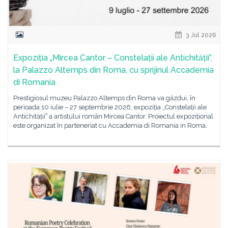
3 Jul 2026
Expoziția „Mircea Cantor – Constelații ale Antichității”,
la Palazzo Altemps din Roma, cu sprijinul Accademia
di Romania
Prestigiosul muzeu Palazzo Altemps din Roma va găzdui, în
perioada 10 iulie – 27 septembrie 2026, expoziția „Constelații ale
Antichitățiiˮ a artistului român Mircea Cantor. Proiectul expozițional
este organizat în parteneriat cu Accademia di Romania in Roma,