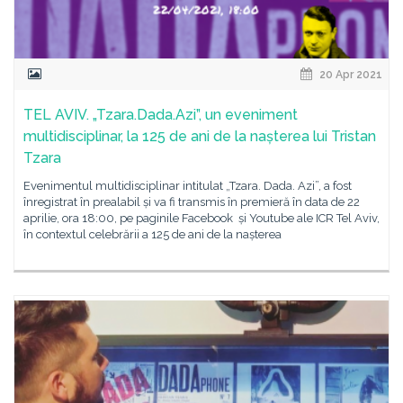
20 Apr 2021
TEL AVIV. „Tzara.Dada.Azi”, un eveniment
multidisciplinar, la 125 de ani de la nașterea lui Tristan
Tzara
Evenimentul multidisciplinar intitulat „Tzara. Dada. Azi”, a fost
înregistrat în prealabil și va fi transmis în premieră în data de 22
aprilie, ora 18:00, pe paginile Facebook și Youtube ale ICR Tel Aviv,
în contextul celebrării a 125 de ani de la nașterea