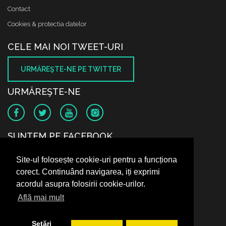
Contact
Cookies & protectia datelor
CELE MAI NOI TWEET-URI
URMĂREŞTE-NE PE TWITTER
URMĂREŞTE-NE
SUNTEM PE FACEBOOK
Site-ul folosește cookie-uri pentru a funcționa
corect. Continuând navigarea, iți exprimi
acordul asupra folosirii cookie-urilor.
Află mai mult
Setări