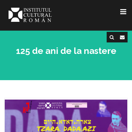
125 de ani de la nastere