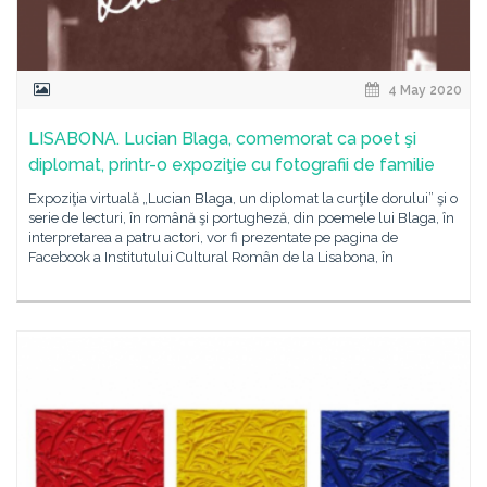
4 May 2020
LISABONA. Lucian Blaga, comemorat ca poet şi
diplomat, printr-o expoziţie cu fotografii de familie
Expoziţia virtuală „Lucian Blaga, un diplomat la curţile dorului” şi o
serie de lecturi, în română şi portugheză, din poemele lui Blaga, în
interpretarea a patru actori, vor fi prezentate pe pagina de
Facebook a Institutului Cultural Român de la Lisabona, în