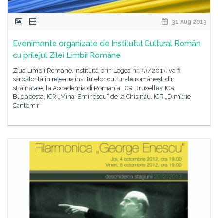
31 Aug 2013
Evenimente organizate de Institutul Cultural Român
cu prilejul Zilei Limbii Române
Ziua Limbii Române, instituită prin Legea nr. 53/2013, va fi
sărbătorită în rețeaua institutelor culturale românești din
străinătate, la Accademia di Romania, ICR Bruxelles, ICR
Budapesta, ICR „Mihai Eminescu“ de la Chișinău, ICR „Dimitrie
Cantemir“