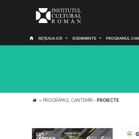
REŢEAUA ICR
EVENIMENTE
PROGRAMUL CAN
»
PROGRAMUL CANTEMIR
›
PROIECTE