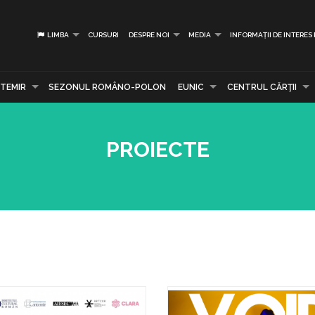
LIMBA
CURSURI
DESPRE NOI
MEDIA
INFORMAȚII DE INTERES
TEMIR
SEZONUL ROMÂNO-POLON
EUNIC
CENTRUL CĂRŢII
PROIECTE