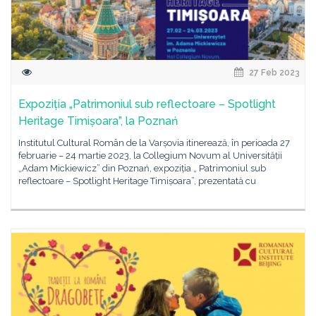
27 Feb 2023
Expoziția „Patrimoniul sub reflectoare – Spotlight
Heritage Timișoara”, la Poznań
Institutul Cultural Român de la Varșovia itinerează, în perioada 27
februarie – 24 martie 2023, la Collegium Novum al Universității
„Adam Mickiewicz” din Poznań, expoziția „ Patrimoniul sub
reflectoare – Spotlight Heritage Timișoara”, prezentată cu