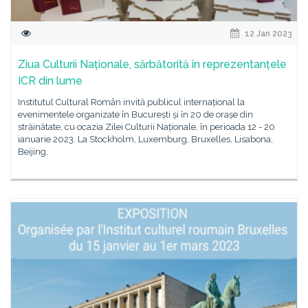
12 Jan 2023
Ziua Culturii Naționale, sărbătorită în reprezentanțele
ICR din lume
Institutul Cultural Român invită publicul internațional la
evenimentele organizate în București și în 20 de orașe din
străinătate, cu ocazia Zilei Culturii Naționale, în perioada 12 - 20
ianuarie 2023. La Stockholm, Luxemburg, Bruxelles, Lisabona,
Beijing,