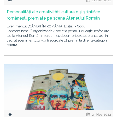
12 Dec 2022
Personalități ale creativității culturale și științifice
românești, premiate pe scena Ateneului Român
Evenimentul „GÂNDIT ÎN ROMÂNIA, Ediția I - Gogu
Constantinescuˮ, organizat de Asociația pentru Educație Teofor, are
loc la Ateneul Român miercuri, 14 decembrie 2022, ora 19. 00. În
cadrul evenimentului vor fi acordate 12 premii la diferite categorii,
printre
25 Nov 2022