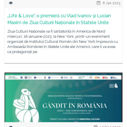
8 Jan 2023
„Life & Love”, o premieră cu Vlad Ivanov și Lucian
Maxim de Ziua Culturii Naționale în Statele Unite
Ziua Culturii Naționale va fi sărbătorită în America de Nord
miercuri, 18 ianuarie 2023, la New York, printr-un eveniment
organizat de Institutul Cultural Român din New York împreună cu
Ambasada României în Statele Unite ale Americii, care îi va avea
ca protagoniști pe