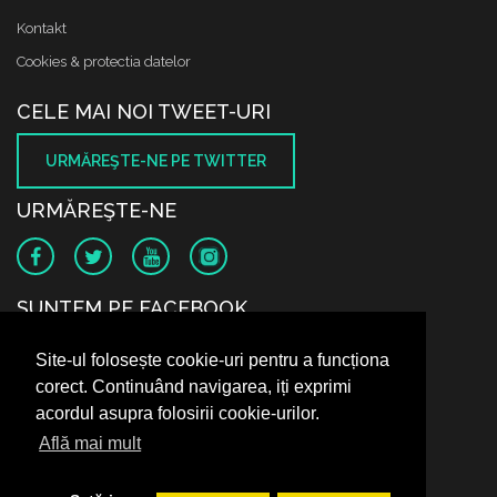
Kontakt
Cookies & protectia datelor
CELE MAI NOI TWEET-URI
URMĂREŞTE-NE PE TWITTER
URMĂREŞTE-NE
SUNTEM PE FACEBOOK
Site-ul folosește cookie-uri pentru a funcționa
corect. Continuând navigarea, iți exprimi
acordul asupra folosirii cookie-urilor.
Află mai mult