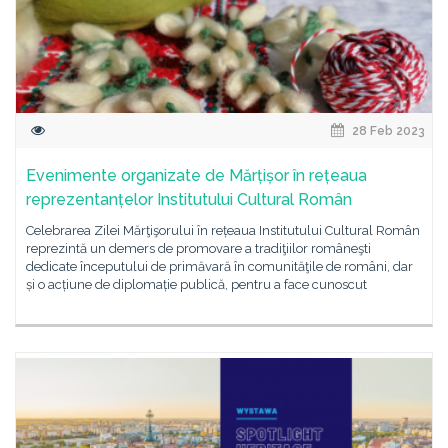
28 Feb 2023
Evenimente organizate de Mărțișor în rețeaua
reprezentanțelor Institutului Cultural Român
Celebrarea Zilei Mărţişorului în rețeaua Institutului Cultural Român
reprezintă un demers de promovare a tradiţiilor româneşti
dedicate începutului de primăvară în comunităţile de români, dar
și o acțiune de diplomație publică, pentru a face cunoscut