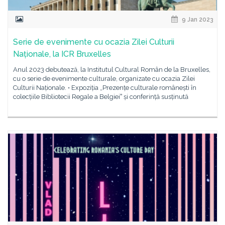
9 Jan 2023
Serie de evenimente cu ocazia Zilei Culturii
Naționale, la ICR Bruxelles
Anul 2023 debutează, la Institutul Cultural Român de la Bruxelles,
cu o serie de evenimente culturale, organizate cu ocazia Zilei
Culturii Naționale. • Expoziția „Prezențe culturale românești în
colecțiile Bibliotecii Regale a Belgieiˮ și conferință susținută