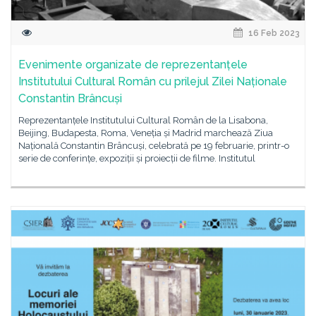
16 Feb 2023
Evenimente organizate de reprezentanțele
Institutului Cultural Român cu prilejul Zilei Naționale
Constantin Brâncuși
Reprezentanțele Institutului Cultural Român de la Lisabona,
Beijing, Budapesta, Roma, Veneția și Madrid marchează Ziua
Națională Constantin Brâncuși, celebrată pe 19 februarie, printr-o
serie de conferințe, expoziții și proiecții de filme. Institutul