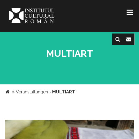
MULTIART
»
Veranstaltungen
›
MULTIART