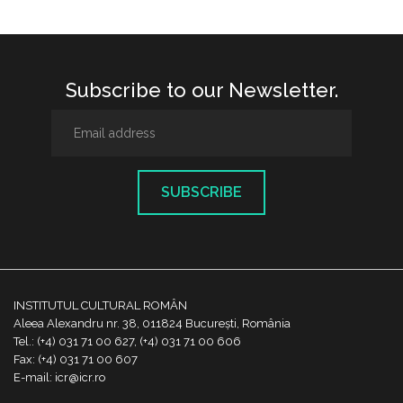
Subscribe to our Newsletter.
SUBSCRIBE
INSTITUTUL CULTURAL ROMÂN
Aleea Alexandru nr. 38, 011824 București, România
Tel.: (+4) 031 71 00 627, (+4) 031 71 00 606
Fax: (+4) 031 71 00 607
E-mail: icr@icr.ro