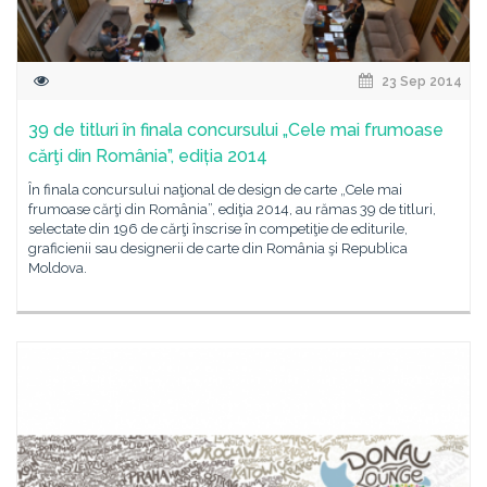
23 Sep 2014
39 de titluri în finala concursului „Cele mai frumoase
cărţi din România”, ediția 2014
În finala concursului naţional de design de carte „Cele mai
frumoase cărţi din România”, ediţia 2014, au rămas 39 de titluri,
selectate din 196 de cărţi înscrise în competiţie de editurile,
graficienii sau designerii de carte din România şi Republica
Moldova.