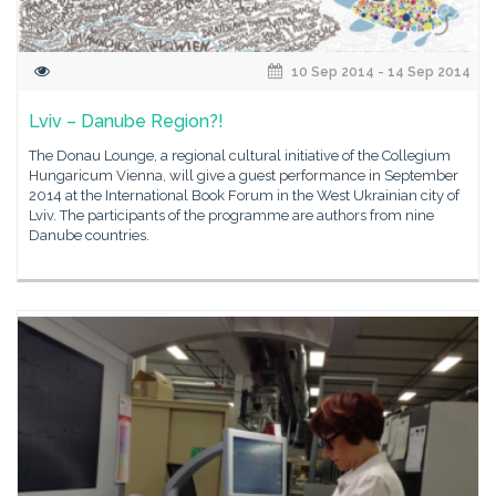
10 Sep 2014 - 14 Sep 2014
Lviv – Danube Region?!
The Donau Lounge, a regional cultural initiative of the Collegium
Hungaricum Vienna, will give a guest performance in September
2014 at the International Book Forum in the West Ukrainian city of
Lviv. The participants of the programme are authors from nine
Danube countries.