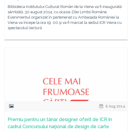
Biblioteca Institutului Cultural Român de la Viena va fi inaugurată
sâmbătă, 30 august 2014, cu ocazia Zilei Limbii Române.
Evenimentul organizat în parteneriat cu Ambasada României la
Viena va începe la ora 19. 00 şi va fi marcat la sediul ICR Viena cu
spectacolul-lectură
6 Aug 2014
Premiu pentru un tânăr designer oferit de ICR în
cadrul Concursului naţional de design de carte