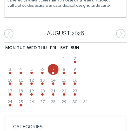
carte, ediţia a III-a. „Cele mai frumoase cărţi” este un proiect
cultural cu desfășurare anuală, dedicat designului de carte,
AUGUST 2026
MON
TUE
WED
THU
FRI
SAT
SUN
1
2
3
4
5
6
7
8
9
10
11
12
13
14
15
16
17
18
19
20
21
22
23
24
25
26
27
28
29
30
31
CATEGORIES