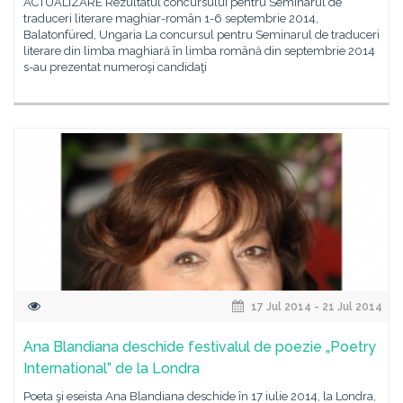
ACTUALIZARE Rezultatul concursului pentru Seminarul de
traduceri literare maghiar-român 1-6 septembrie 2014,
Balatonfüred, Ungaria La concursul pentru Seminarul de traduceri
literare din limba maghiară în limba română din septembrie 2014
s-au prezentat numeroşi candidaţi
17 Jul 2014 - 21 Jul 2014
Ana Blandiana deschide festivalul de poezie „Poetry
International” de la Londra
Poeta şi eseista Ana Blandiana deschide în 17 iulie 2014, la Londra,