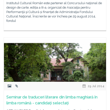
Institutul Cultural Român este partener al Concursului naţional de
design de carte, ediția a III-a, organizat de Asociaţia pentru
Performanţă şi Cultură și finanțat de Administraţia Fondului
Cultural Naţional. Înscrierile se vor încheia pe 29 august 2014,
fondul
29 Jul 2014
Seminar de traduceri literare din limba maghiară în
limba română - candidați selectați