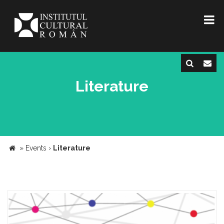
Literature
»
Events
›
Literature