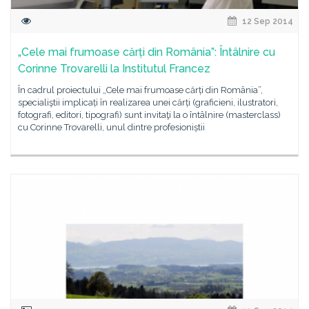
12 Sep 2014
„Cele mai frumoase cărți din România”: Întâlnire cu
Corinne Trovarelli la Institutul Francez
În cadrul proiectului „Cele mai frumoase cărți din România”,
specialiştii implicați în realizarea unei cărți (graficieni, ilustratori,
fotografi, editori, tipografi) sunt invitaţi la o întâlnire (masterclass)
cu Corinne Trovarelli, unul dintre profesioniștii