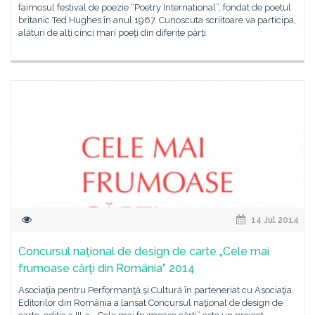
faimosul festival de poezie “Poetry International”, fondat de poetul
britanic Ted Hughes în anul 1967. Cunoscuta scriitoare va participa,
alături de alți cinci mari poeţi din diferite părți
14 Jul 2014
Concursul naţional de design de carte „Cele mai
frumoase cărţi din România” 2014
Asociaţia pentru Performanţă şi Cultură în parteneriat cu Asociaţia
Editorilor din România a lansat Concursul naţional de design de