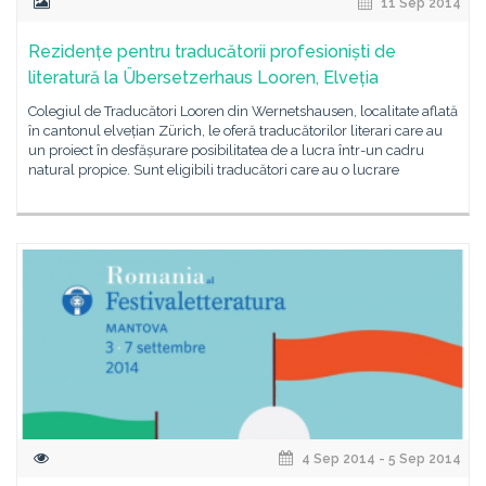
11 Sep 2014
Rezidențe pentru traducătorii profesioniști de
literatură la Übersetzerhaus Looren, Elveția
Colegiul de Traducători Looren din Wernetshausen, localitate aflată
în cantonul elvețian Zürich, le oferă traducătorilor literari care au
un proiect în desfășurare posibilitatea de a lucra într-un cadru
natural propice. Sunt eligibili traducători care au o lucrare
4 Sep 2014 - 5 Sep 2014