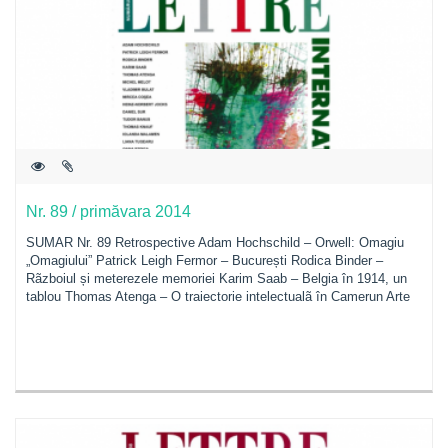
Nr. 89 / primăvara 2014
SUMAR Nr. 89 Retrospective Adam Hochschild – Orwell: Omagiu
„Omagiului” Patrick Leigh Fermor – București Rodica Binder –
Rãzboiul și meterezele memoriei Karim Saab – Belgia în 1914, un
tablou Thomas Atenga – O traiectorie intelectualã în Camerun Arte