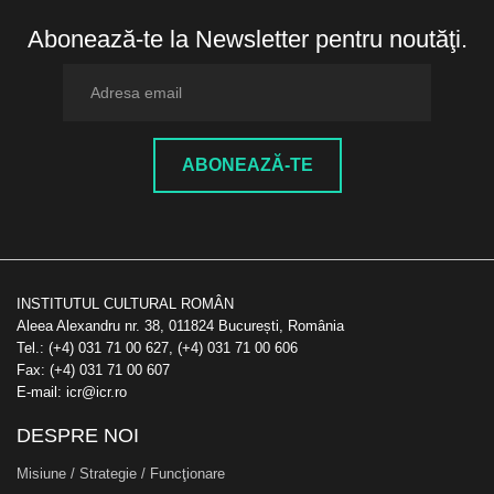
Abonează-te la Newsletter pentru noutăţi.
ABONEAZĂ-TE
INSTITUTUL CULTURAL ROMÂN
Aleea Alexandru nr. 38, 011824 București, România
Tel.: (+4) 031 71 00 627, (+4) 031 71 00 606
Fax: (+4) 031 71 00 607
E-mail: icr@icr.ro
DESPRE NOI
Misiune / Strategie / Funcţionare