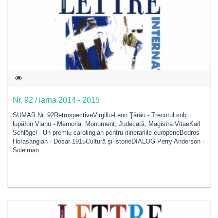
Nr. 92 / iarna 2014 - 2015
SUMAR Nr. 92RetrospectiveVirgiliu-Leon Ţârău - Trecutul sub
lupăIon Vianu - Memoria: Monument, Judecată, Magistra VitaeKarl
Schlögel - Un premiu carolingian pentru itinerariile europeneBedros
Horasangian - Dosar 1915Cultură şi istorieDIALOG Perry Anderson -
Suleiman