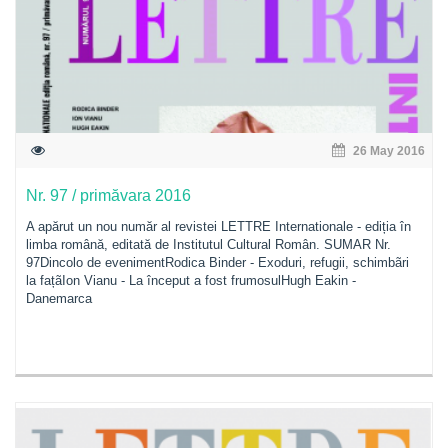
26 May 2016
Nr. 97 / primăvara 2016
A apărut un nou număr al revistei LETTRE Internationale - ediția în
limba română, editată de Institutul Cultural Român. SUMAR Nr.
97Dincolo de evenimentRodica Binder - Exoduri, refugii, schimbãri
la fațãIon Vianu - La început a fost frumosulHugh Eakin -
Danemarca