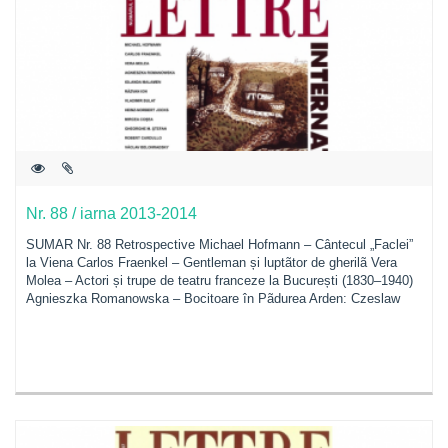
Nr. 88 / iarna 2013-2014
SUMAR Nr. 88 Retrospective Michael Hofmann – Cântecul „Faclei”
la Viena Carlos Fraenkel – Gentleman și luptãtor de gherilã Vera
Molea – Actori și trupe de teatru franceze la București (1830–1940)
Agnieszka Romanowska – Bocitoare în Pãdurea Arden: Czeslaw