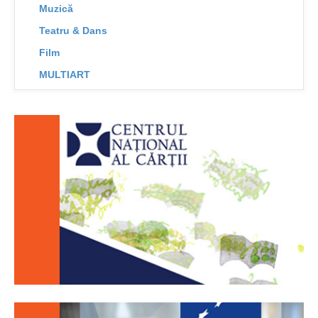
Muzică
Teatru & Dans
Film
MULTIART