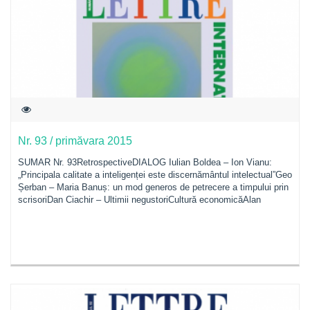
Nr. 93 / primăvara 2015
SUMAR Nr. 93RetrospectiveDIALOG Iulian Boldea – Ion Vianu:
„Principala calitate a inteligenței este discernământul intelectual”Geo
Șerban – Maria Banuș: un mod generos de petrecere a timpului prin
scrisoriDan Ciachir – Ultimii negustoriCultură economicăAlan