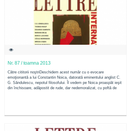
Nr. 87 / toamna 2013
Către cititorii noştriDeschidem acest număr cu o evocare
emoţionantă a lui Constantin Noica, datorată eminentului anglist C.
G. Săndulescu, nepotul filosofului. Îl vedem pe Noica proaspăt ieşit
din închisoare, adăpostit de rude, dar nedemoralizat, cu poftă de