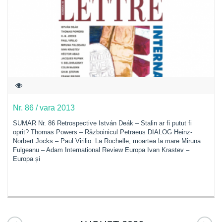
Nr. 86 / vara 2013
SUMAR Nr. 86 Retrospective István Deák – Stalin ar fi putut fi
oprit? Thomas Powers – Războinicul Petraeus DIALOG Heinz-
Norbert Jocks – Paul Virilio: La Rochelle, moartea la mare Miruna
Fulgeanu – Adam International Review Europa Ivan Krastev –
Europa și