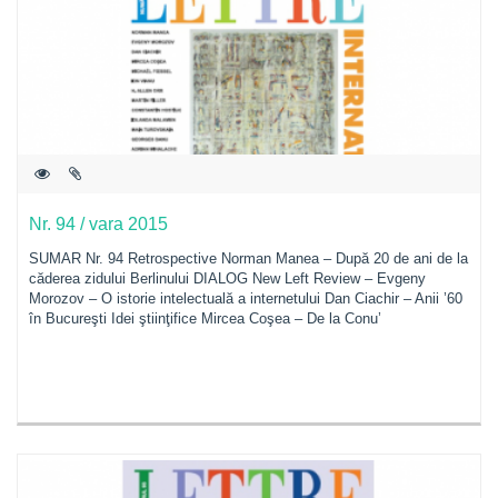
Nr. 94 / vara 2015
SUMAR Nr. 94 Retrospective Norman Manea – După 20 de ani de la
căderea zidului Berlinului DIALOG New Left Review – Evgeny
Morozov – O istorie intelectuală a internetului Dan Ciachir – Anii ’60
în Bucureşti Idei ştiinţifice Mircea Coşea – De la Conu’