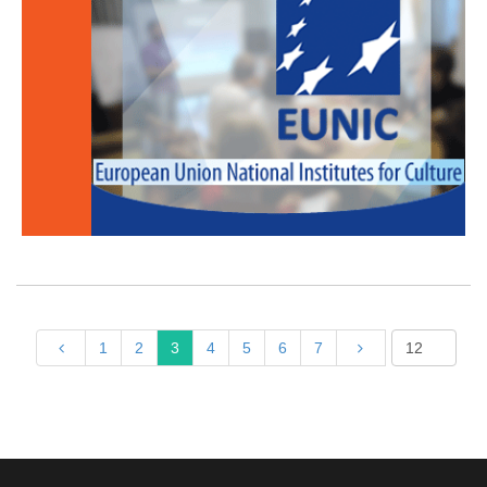
1
2
3
4
5
6
7