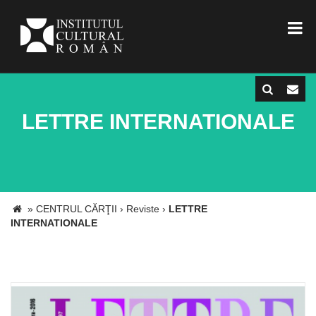
LETTRE INTERNATIONALE
»
CENTRUL CĂRŢII
›
Reviste
›
LETTRE
INTERNATIONALE