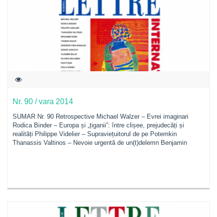
Nr. 90 / vara 2014
SUMAR Nr. 90 Retrospective Michael Walzer – Evrei imaginari
Rodica Binder – Europa și „țiganii”: între clișee, prejudecăți și
realități Philippe Videlier – Supraviețuitorul de pe Potemkin
Thanassis Valtinos – Nevoie urgentă de un(t)delemn Benjamin