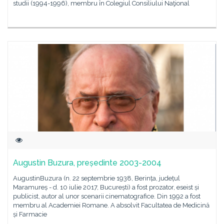
studii (1994-1996), membru în Colegiul Consiliului Naţional
Augustin Buzura, președinte 2003-2004
AugustinBuzura (n. 22 septembrie 1938, Berința, județul
Maramureș - d. 10 iulie 2017, București) a fost prozator, eseist și
publicist, autor al unor scenarii cinematografice. Din 1992 a fost
membru al Academiei Romane. A absolvit Facultatea de Medicină
și Farmacie