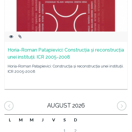
Horia-Roman Patapievici: Construcția și reconstrucția
unei instituții. ICR 2005-2008
Horia-Roman Patapievici: Construcția și reconstrucția unei instituții.
ICR 2005-2008
AUGUST 2026
L
M
M
J
V
S
D
1
2