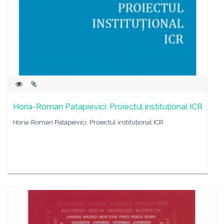
Horia-Roman Patapievici: Proiectul instituțional ICR
Horia-Roman Patapievici: Proiectul instituțional ICR