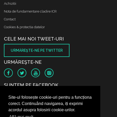
Achizitii
Nota de fundamentare cladire ICR
Contact
Cookies & protectia datelor
CELE MAI NOI TWEET-URI
URMĂREŞTE-NE PE TWITTER
URMĂREŞTE-NE
SUNTEM PE FACEBOOK
Site-ul folosește cookie-uri pentru a funcționa
corect. Continuând navigarea, iți exprimi
acordul asupra folosirii cookie-urilor.
Află mai mult