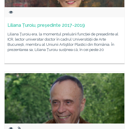
Liliana Țuroiu, președinte 2017-2019
Liliana Ţuroiu era, la momentul preluării funcției de președinte al
ICR, lector universitar doctor în cadrul Universității de Arte
București, membru al Uniunii Artiştilor Plastici din România. În
prezentarea sa, Liliana Țuroiu susținea că, în cei peste 20