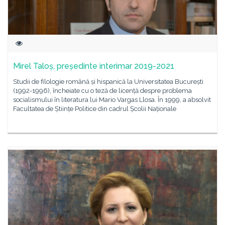
Mirel Taloș, președinte interimar 2019-2021
Studii de filologie română și hispanică la Universitatea București
(1992-1996), încheiate cu o teză de licență despre problema
socialismului în literatura lui Mario Vargas Llosa. În 1999, a absolvit
Facultatea de Științe Politice din cadrul Școlii Naționale