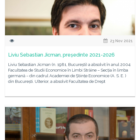
23 Nov 2021
Liviu Sebastian Jicman, președinte 2021-2026
Liviu Sebastian Jicman (n. 1981, București) a absolvit în anul 2004
Facultatea de Studii Economice în Limbi Străine – Secția în limba
germană – din cadrul Academiei de Științe Economice (A. S. E. )
din București. Ulterior, a absolvit Facultatea de Drept