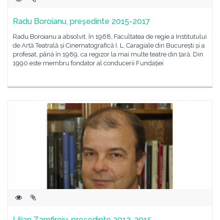
Radu Boroianu, președinte 2015-2017
Radu Boroianu a absolvit, în 1968, Facultatea de regie a Institutului
de Artă Teatrală și Cinematografică I. L. Caragiale din București și a
profesat, până în 1989, ca regizor la mai multe teatre din țară. Din
1990 este membru fondator al conducerii Fundației
Lilian Zamfiroiu, președinte 2013-2015