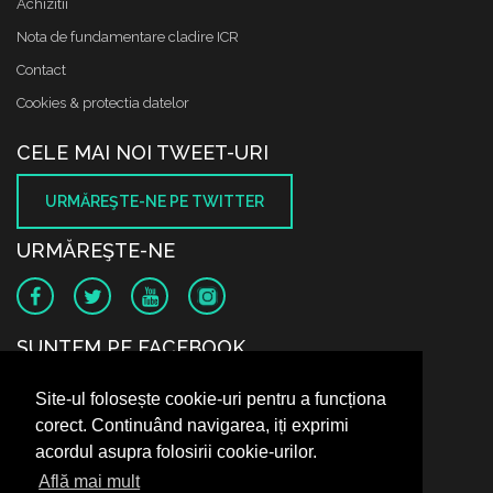
Achizitii
Nota de fundamentare cladire ICR
Contact
Cookies & protectia datelor
CELE MAI NOI TWEET-URI
URMĂREŞTE-NE PE TWITTER
URMĂREŞTE-NE
SUNTEM PE FACEBOOK
Site-ul folosește cookie-uri pentru a funcționa
corect. Continuând navigarea, iți exprimi
acordul asupra folosirii cookie-urilor.
Află mai mult