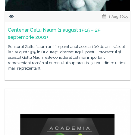
1 Aug 2015
Centenar Gellu Naum (1 august 1915 – 29
septembrie 2001)
Scriitorul Gellu Naum ar fi împlinit anul acesta 100 de ani. Născut
la 1 august 1915 în București, dramaturgul, poetul, prozatorul şi
eseistul Gellu Naum este considerat cel mai important
reprezentant român al curentului suprarealist și unul dintre ultimii
mari reprezentanți