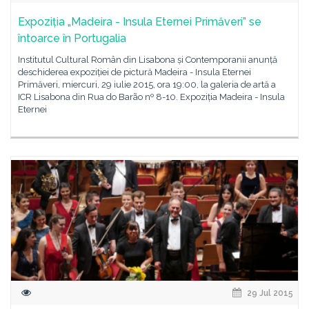
Expoziția „Madeira - Insula Eternei Primăveri” se
întoarce în Portugalia
Institutul Cultural Român din Lisabona și Contemporanii anunță
deschiderea expoziției de pictură Madeira - Insula Eternei
Primăveri, miercuri, 29 iulie 2015, ora 19:00, la galeria de artă a
ICR Lisabona din Rua do Barão nº 8-10. Expoziția Madeira - Insula
Eternei
29 Jul 2015