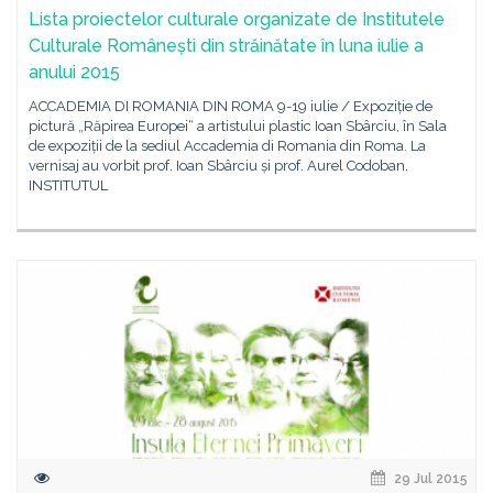
Lista proiectelor culturale organizate de Institutele
Culturale Românești din străinătate în luna iulie a
anului 2015
ACCADEMIA DI ROMANIA DIN ROMA 9-19 iulie / Expoziție de
pictură „Răpirea Europei“ a artistului plastic Ioan Sbârciu, în Sala
de expoziții de la sediul Accademia di Romania din Roma. La
vernisaj au vorbit prof. Ioan Sbârciu și prof. Aurel Codoban.
INSTITUTUL
29 Jul 2015