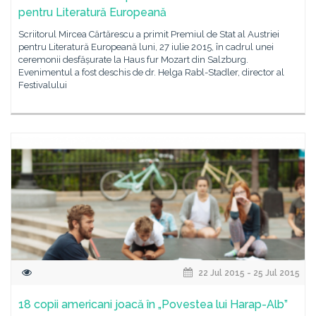
pentru Literatură Europeană
Scriitorul Mircea Cărtărescu a primit Premiul de Stat al Austriei
pentru Literatură Europeană luni, 27 iulie 2015, în cadrul unei
ceremonii desfășurate la Haus fur Mozart din Salzburg.
Evenimentul a fost deschis de dr. Helga Rabl-Stadler, director al
Festivalului
22 Jul 2015 - 25 Jul 2015
18 copii americani joacă în „Povestea lui Harap-Alb”