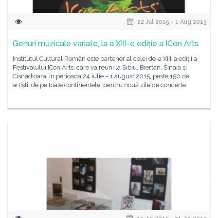
22 Jul 2015 - 1 Aug 2015
Genuri muzicale variate, la a XIII-e ediție a ICon Arts
Institutul Cultural Român este partener al celei de-a XIII-a ediții a
Festivalului ICon Arts, care va reuni la Sibiu, Biertan, Sinaia și
Cisnădioara, în perioada 24 iulie – 1 august 2015, peste 150 de
artiști, de pe toate continentele, pentru nouă zile de concerte.