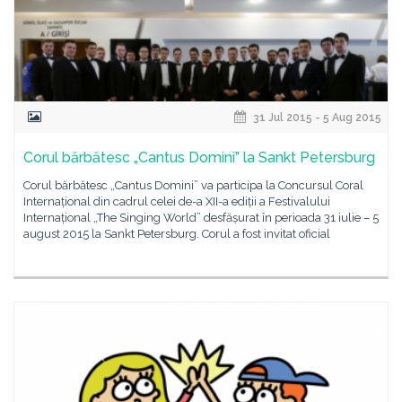
31 Jul 2015 - 5 Aug 2015
Corul bărbătesc „Cantus Domini” la Sankt Petersburg
Corul bărbătesc „Cantus Domini” va participa la Concursul Coral
Internațional din cadrul celei de-a XII-a ediții a Festivalului
Internațional „The Singing World” desfășurat în perioada 31 iulie – 5
august 2015 la Sankt Petersburg. Corul a fost invitat oficial