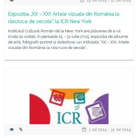
15 Jul 2015 - 31 Jul 2015
Expoziția „XX – XXI: Artele vizuale din România la
răscruce de secole”, la ICR New York
Institutul Cultural Român de la New York are plăcerea de a vă
invita să vizitați, în perioada 15 – 31 iulie 2015, expoziția de albume
de artă, fotografii-portret și slideshow-uri intitulată “XX – XXI: Artele
vizuale din România la răscruce de secole”,
1 Jul 2015 - 31 Jul 2015