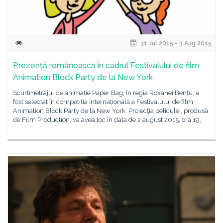
31 Jul 2015 - 3 Aug 2015
Prezență românească în cadrul Festivalului de film
Animation Block Party de la New York
Scurtmetrajul de animație Paper Bag, în regia Roxanei Bențu, a
fost selectat în competiția internațională a Festivalului de film
Animation Block Party de la New York. Proiecţia peliculei, produsă
de Film Production, va avea loc în data de 2 august 2015, ora 19,