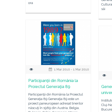
ora
Cultur
săi
1 Mar 2010 - 1 Mar 2010
Participanţii din România la
Proiectul Generaţia 89
Genera
univer
Participanţii din România la Proiectul
Generaţia 89 Generaţia 89 este un
Institu
proiect paneuropean adresat tinerilor
Cluj-Na
născuţi în 1989 din Austria, Belgia,
Bucureş