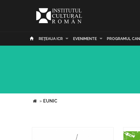
REŢEAUA ICR
EVENIMENTE
PROGRAMUL CAN
»
EUNIC