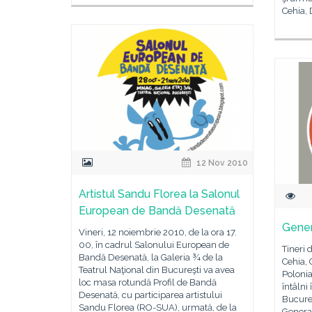
Cehia,
12 Nov 2010
Artistul Sandu Florea la Salonul
European de Bandă Desenată
Gener
Vineri, 12 noiembrie 2010, de la ora 17.
00, în cadrul Salonului European de
Tineri 
Bandă Desenată, la Galeria ¾ de la
Cehia, 
Teatrul Naţional din Bucureşti va avea
Polonia
loc masa rotundă Profil de Bandă
întâlni
Desenată, cu participarea artistului
Bucureş
Sandu Florea (RO-SUA), urmată, de la
Generaţ