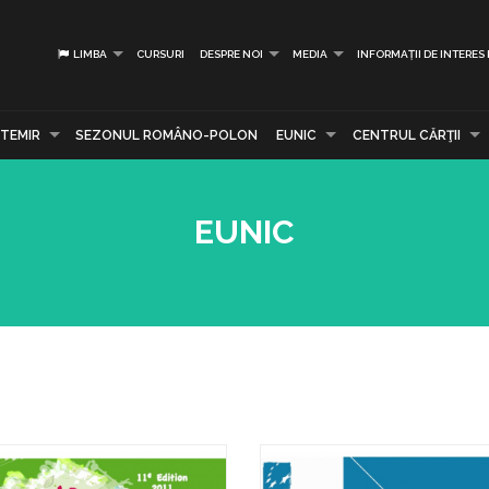
LIMBA
CURSURI
DESPRE NOI
MEDIA
INFORMAȚII DE INTERES
TEMIR
SEZONUL ROMÂNO-POLON
EUNIC
CENTRUL CĂRŢII
EUNIC