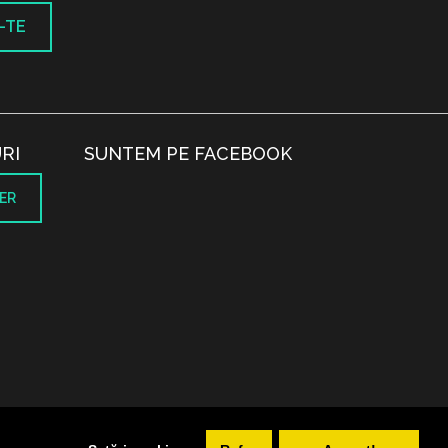
-TE
RI
SUNTEM PE FACEBOOK
ER
.