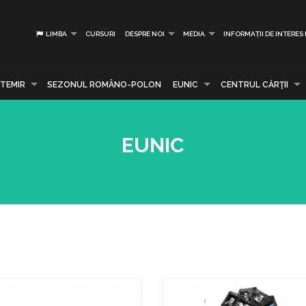
LIMBA
CURSURI
DESPRE NOI
MEDIA
INFORMAȚII DE INTERES
TEMIR
SEZONUL ROMÂNO-POLON
EUNIC
CENTRUL CĂRŢII
EUNIC