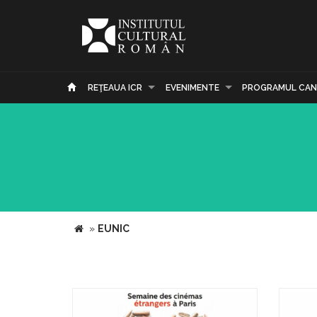
REŢEAUA ICR
EVENIMENTE
PROGRAMUL CAN
»
EUNIC