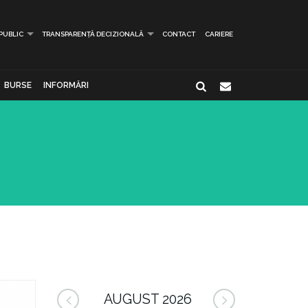
 PUBLIC
TRANSPARENȚĂ DECIZIONALĂ
CONTACT
CARIERE
BURSE
INFORMĂRI
AUGUST 2026