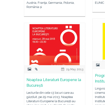
Austria, Franţa, Germania, Polonia,
EUNIC (
România și
29 May 2013
Progr
Noaptea Literaturii Europene la
Instit
București
Lingvis
Lecturile din cele 13 locuri care au
cinemat
găzduit, pe 29 mai 2013, Noaptea
Institu
Literaturii Europene la București au
Institu