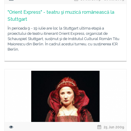
"Orient Express" - teatru şi muzică românească la
Stuttgart
În perioada 9 - 19 iulie are loc la Stuttgart ultima etapă a
proiectului de teatru itinerant Orient Express, organizat de
Schauspiel Stuttgart, susținut şi de Institutul Cultural Român Titu
Maiorescu din Berlin. În cadrul acestui turneu, cu susținerea ICR
Berlin,
25 Jun 2009