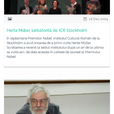
16 Dec 2009
Herta Müller, sărbătorită de ICR Stockholm
În săptămâna Premiilor Nobel, Institutul Cultural Român de la
Stockholm a avut onoarea de a primi vizita Hertei Müller.
Scriitoarea a revenit la sediul institutului după un an de la ultima
sa vizită aici, de data aceasta în calitate de laureat al Premiului
Nobel.