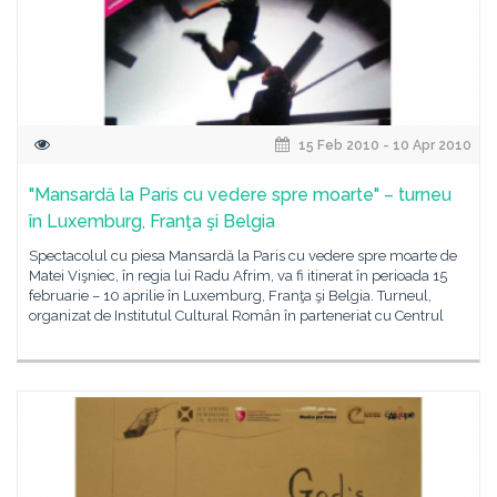
15 Feb 2010 - 10 Apr 2010
"Mansardă la Paris cu vedere spre moarte" – turneu
în Luxemburg, Franţa şi Belgia
Spectacolul cu piesa Mansardă la Paris cu vedere spre moarte de
Matei Vişniec, în regia lui Radu Afrim, va fi itinerat în perioada 15
februarie – 10 aprilie în Luxemburg, Franţa şi Belgia. Turneul,
organizat de Institutul Cultural Român în parteneriat cu Centrul