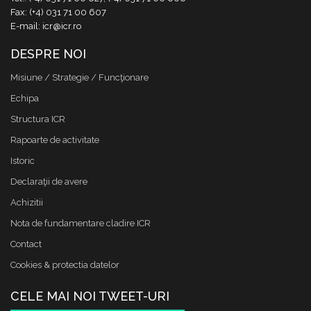
Fax: (+4) 031 71 00 607
E-mail: icr@icr.ro
DESPRE NOI
Misiune / Strategie / Funcţionare
Echipa
Structura ICR
Rapoarte de activitate
Istoric
Declaraţii de avere
Achizitii
Nota de fundamentare cladire ICR
Contact
Cookies & protectia datelor
CELE MAI NOI TWEET-URI