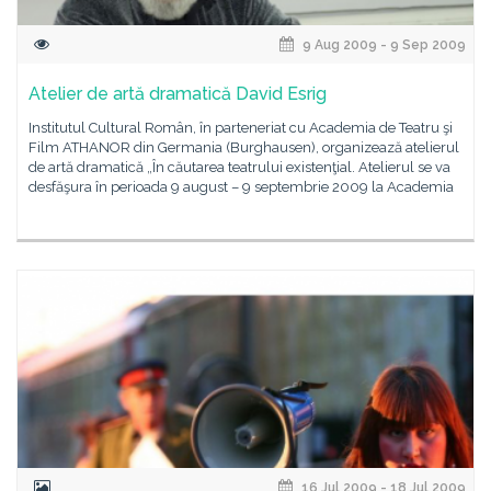
9 Aug 2009 - 9 Sep 2009
Atelier de artă dramatică David Esrig
Institutul Cultural Român, în parteneriat cu Academia de Teatru şi
Film ATHANOR din Germania (Burghausen), organizează atelierul
de artă dramatică „În căutarea teatrului existenţial. Atelierul se va
desfăşura în perioada 9 august – 9 septembrie 2009 la Academia
16 Jul 2009 - 18 Jul 2009