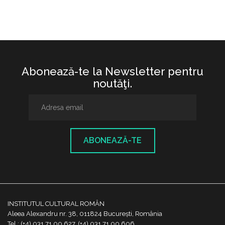
Abonează-te la Newsletter pentru
noutăţi.
ABONEAZĂ-TE
INSTITUTUL CULTURAL ROMÂN
Aleea Alexandru nr. 38, 011824 București, România
Tel.: (+4) 031 71 00 627, (+4) 031 71 00 606