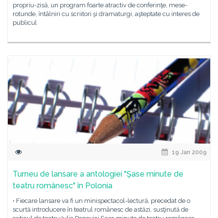
propriu-zisă, un program foarte atractiv de conferinţe, mese-
rotunde, întâlniri cu scriitori şi dramaturgi, aşteptate cu interes de
publicul
19 Jan 2009
Turneu de lansare a antologiei "Şase minute de
teatru românesc" în Polonia
• Fiecare lansare va fi un minispectacol-lectură, precedat de o
scurtă introducere în teatrul românesc de astăzi, susţinută de