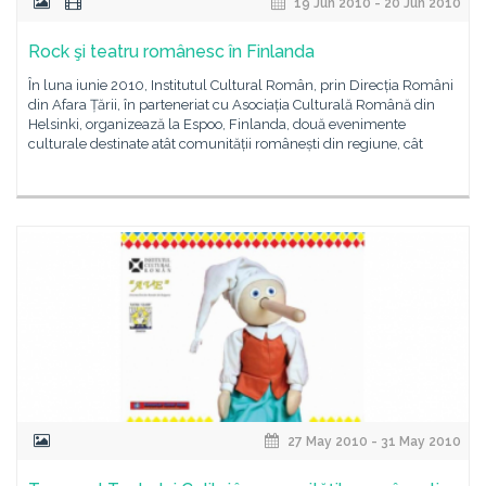
19 Jun 2010 - 20 Jun 2010
Rock şi teatru românesc în Finlanda
În luna iunie 2010, Institutul Cultural Român, prin Direcția Români
din Afara Țării, în parteneriat cu Asociația Culturală Română din
Helsinki, organizează la Espoo, Finlanda, două evenimente
culturale destinate atât comunității românești din regiune, cât
27 May 2010 - 31 May 2010