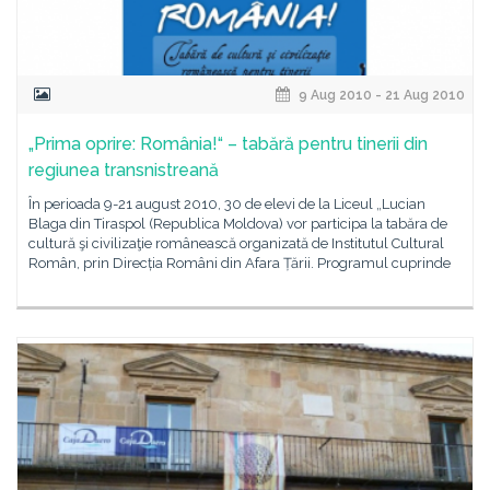
9 Aug 2010 - 21 Aug 2010
„Prima oprire: România!“ – tabără pentru tinerii din
regiunea transnistreană
În perioada 9-21 august 2010, 30 de elevi de la Liceul „Lucian
Blaga din Tiraspol (Republica Moldova) vor participa la tabăra de
cultură şi civilizaţie românească organizată de Institutul Cultural
Român, prin Direcția Români din Afara Țării. Programul cuprinde