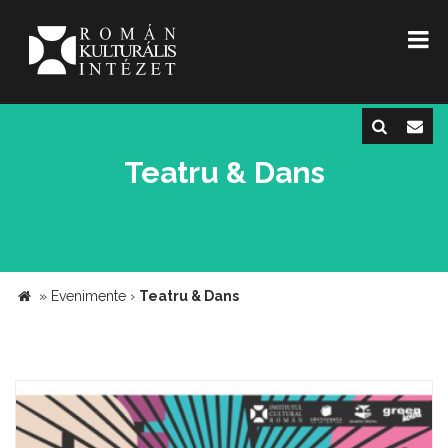
Teatru & Dans
»
Evenimente
›
Teatru & Dans