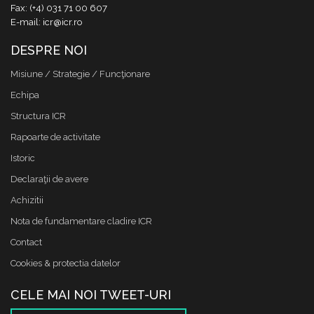
Fax: (+4) 031 71 00 607
E-mail: icr@icr.ro
DESPRE NOI
Misiune / Strategie / Funcţionare
Echipa
Structura ICR
Rapoarte de activitate
Istoric
Declaraţii de avere
Achizitii
Nota de fundamentare cladire ICR
Contact
Cookies & protectia datelor
CELE MAI NOI TWEET-URI