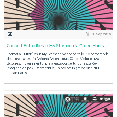
16 Sep 2010
Concert Butterflies in My Stomach la Green Hours
Formația Butterflies in My Stomach va concerta joi, 16 septembrie,
de la ora 20. 00, în Grădina Green Hours (Calea Victoriei 120,
Bucureşti). Evenimentul prefațează concertul „Enescu Re-
Imagined de pe 22 septembrie, un proiect iniţiat de pianistul
Lucian Ban şi