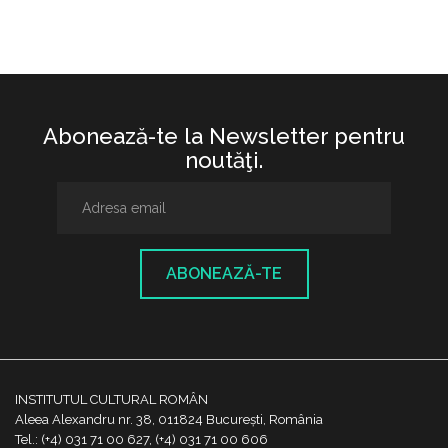
Abonează-te la Newsletter pentru
noutăţi.
ABONEAZĂ-TE
INSTITUTUL CULTURAL ROMÂN
Aleea Alexandru nr. 38, 011824 București, România
Tel.: (+4) 031 71 00 627, (+4) 031 71 00 606