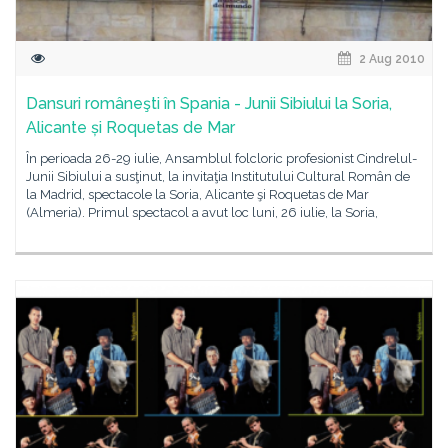
2 Aug 2010
Dansuri româneşti în Spania - Junii Sibiului la Soria,
Alicante și Roquetas de Mar
În perioada 26-29 iulie, Ansamblul folcloric profesionist Cindrelul-
Junii Sibiului a susţinut, la invitaţia Institutului Cultural Român de
la Madrid, spectacole la Soria, Alicante şi Roquetas de Mar
(Almeria). Primul spectacol a avut loc luni, 26 iulie, la Soria,