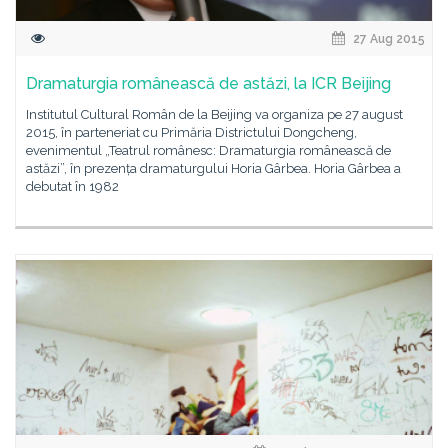
27 Aug 2015
Dramaturgia românească de astăzi, la ICR Beijing
Institutul Cultural Român de la Beijing va organiza pe 27 august
2015, în parteneriat cu Primăria Districtului Dongcheng,
evenimentul „Teatrul românesc: Dramaturgia românească de
astăzi”, în prezența dramaturgului Horia Gârbea. Horia Gârbea a
debutat în 1982