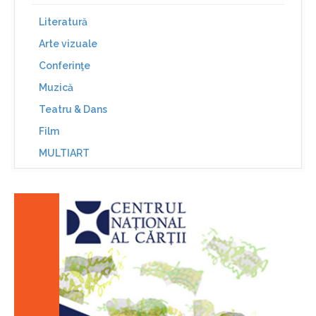
Literatură
Arte vizuale
Conferinţe
Muzică
Teatru & Dans
Film
MULTIART