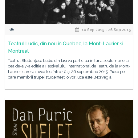
10 Sep 2015 - 26 Sep 2015
Teatrul Ludic, din nou în Quebec, la Mont-Laurier și
Montreal
Teatrul Studențesc Ludic din Iași va participa în luna septembrie la
cea de-a 7-a ediție a Festivalului Internațional de Teatru de la Mont-
Laurier, care va avea loc între 10 şi 26 septembrie 2015. Piesa pe
care membrii trupei studențești o vor juca este „Norvegia