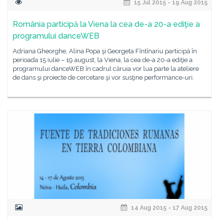
15 Jul 2015 - 19 Aug 2015
România participă la Viena la cea de-a 20-a ediţie a
programului danceWEB
Adriana Gheorghe, Alina Popa şi Georgeta Fîntînariu participă în
perioada 15 iulie – 19 august, la Viena, la cea de-a 20-a ediţie a
programului danceWEB în cadrul căruia vor lua parte la ateliere
de dans şi proiecte de cercetare şi vor susţine performance-uri.
14 Aug 2015 - 17 Aug 2015