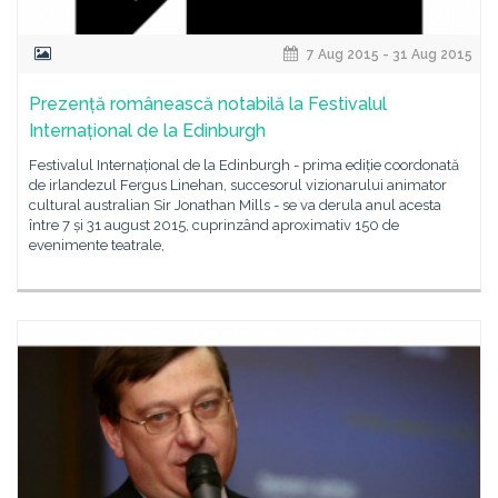
7 Aug 2015 - 31 Aug 2015
Prezență românească notabilă la Festivalul
Internațional de la Edinburgh
Festivalul Internațional de la Edinburgh - prima ediție coordonată
de irlandezul Fergus Linehan, succesorul vizionarului animator
cultural australian Sir Jonathan Mills - se va derula anul acesta
între 7 și 31 august 2015, cuprinzând aproximativ 150 de
evenimente teatrale,