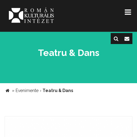
Teatru & Dans
»
Evenimente
›
Teatru & Dans