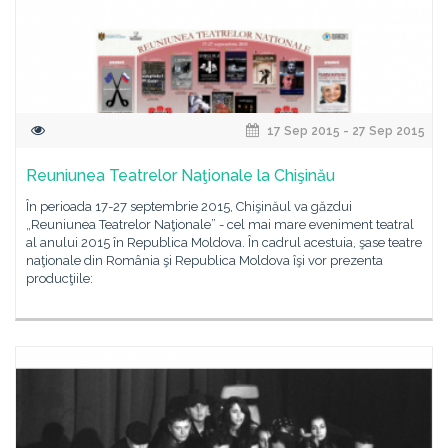
17 Sep 2015 - 27 Sep 2015
Reuniunea Teatrelor Naţionale la Chişinău
În perioada 17-27 septembrie 2015, Chişinăul va găzdui
„Reuniunea Teatrelor Naţionale” - cel mai mare eveniment teatral
al anului 2015 în Republica Moldova. În cadrul acestuia, şase teatre
naţionale din România şi Republica Moldova îşi vor prezenta
producţiile: