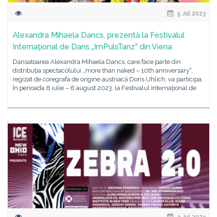
5 Jul 2023
Alexandra Mihaela Dancs, prezentă la Festivalul
Internaţional de Dans „ImPulsTanzˮ din Viena
Dansatoarea Alexandra Mihaela Dancs, care face parte din
distribuția spectacolului „more than naked – 10th anniversaryˮ,
regizat de coregrafa de origine austriacă Doris Uhlich, va participa,
în perioada 6 iulie – 6 august 2023, la Festivalul Internaţional de