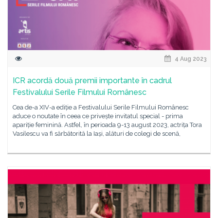
4 Aug 2023
ICR acordă două premii importante în cadrul
Festivalului Serile Filmului Românesc
Cea de-a XIV-a ediție a Festivalului Serile Filmului Românesc
aduce o noutate în ceea ce privește invitatul special - prima
apariție feminină. Astfel, în perioada 9-13 august 2023, actrița Tora
Vasilescu va fi sărbătorită la Iași, alături de colegi de scenă,