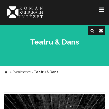
Teatru & Dans
»
Evenimente
›
Teatru & Dans