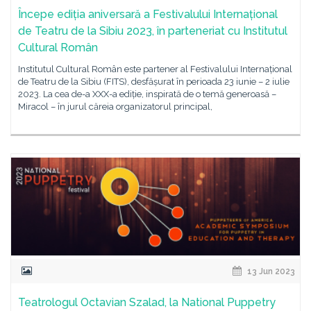
Începe ediția aniversară a Festivalului Internațional
de Teatru de la Sibiu 2023, în parteneriat cu Institutul
Cultural Român
Institutul Cultural Român este partener al Festivalului Internațional
de Teatru de la Sibiu (FITS), desfășurat în perioada 23 iunie – 2 iulie
2023. La cea de-a XXX-a ediție, inspirată de o temă generoasă –
Miracol – în jurul căreia organizatorul principal,
13 Jun 2023
Teatrologul Octavian Szalad, la National Puppetry