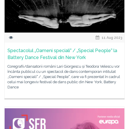
11 Aug 2023
Spectacolul „Oameni specialiˮ / „Special Peopleˮ la
Battery Dance Festival din New York
Coregrafii/dansatorii români Lari Giorgescu și Teodora Velescu vor
încânta publicul cu un spectacol de dans contemporan intitulat
„Oameni specialiˮ / „Special Peopleˮ, care va fi prezentat în cadrul
celui mai longeviv festival de dans public din New York, Battery
Dance