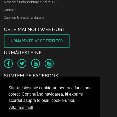
Nota de fundamentare cladire ICR
Contact
Cookies & protectia datelor
CELE MAI NOI TWEET-URI
URMĂREŞTE-NE PE TWITTER
URMĂREŞTE-NE
SUNTEM PE FACEBOOK
Site-ul folosește cookie-uri pentru a funcționa
corect. Continuând navigarea, iți exprimi
acordul asupra folosirii cookie-urilor.
Află mai mult