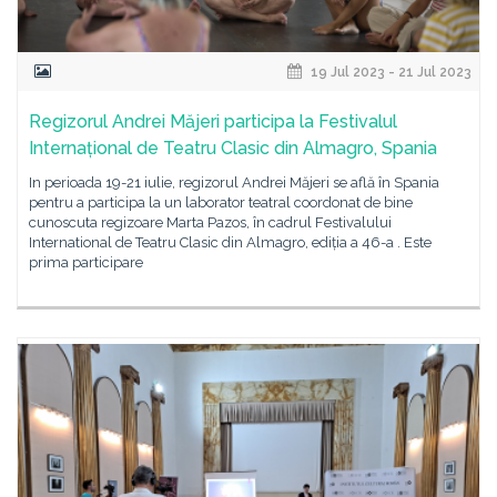
19 Jul 2023 - 21 Jul 2023
Regizorul Andrei Măjeri participa la Festivalul
Internațional de Teatru Clasic din Almagro, Spania
In perioada 19-21 iulie, regizorul Andrei Măjeri se află în Spania
pentru a participa la un laborator teatral coordonat de bine
cunoscuta regizoare Marta Pazos, în cadrul Festivalului
International de Teatru Clasic din Almagro, ediția a 46-a . Este
prima participare