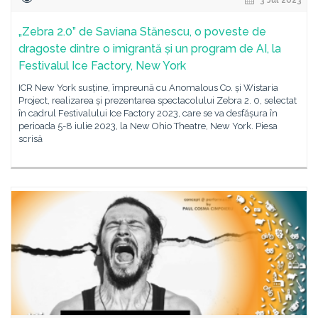
3 Jul 2023
„Zebra 2.0” de Saviana Stănescu, o poveste de
dragoste dintre o imigrantă și un program de AI, la
Festivalul Ice Factory, New York
ICR New York susține, împreună cu Anomalous Co. și Wistaria
Project, realizarea și prezentarea spectacolului Zebra 2. 0, selectat
în cadrul Festivalului Ice Factory 2023, care se va desfășura în
perioada 5-8 iulie 2023, la New Ohio Theatre, New York. Piesa
scrisă