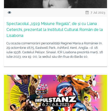
7 Jul 2023
Spectacolul „1919 Misiune Regalăˮ, de și cu Liana
Ceterchi, prezentat la Institutul Cultural Român de la
Lisabona
Cu ocazia comemorării personalității Reginei Maria a României (n.
29 octombrie 1875, Eastwell Park, Ashford, Kent, Anglia - d. 18
iulie 1938, Castelul Pelișor, Sinaia), ICR Lisabona prezintă marți, 18
iulie 2023, ora 19. 00, la sediul său din Rua do Barão 10,