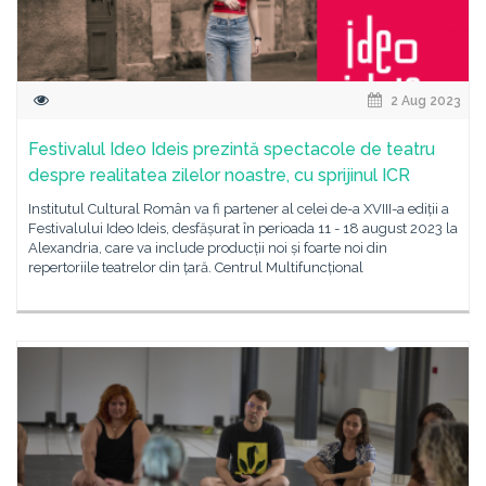
2 Aug 2023
Festivalul Ideo Ideis prezintă spectacole de teatru
despre realitatea zilelor noastre, cu sprijinul ICR
Institutul Cultural Român va fi partener al celei de-a XVIII-a ediții a
Festivalului Ideo Ideis, desfășurat în perioada 11 - 18 august 2023 la
Alexandria, care va include producții noi și foarte noi din
repertoriile teatrelor din țară. Centrul Multifuncțional