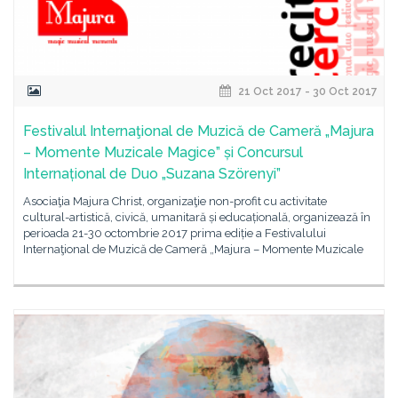
21 Oct 2017 - 30 Oct 2017
Festivalul Internaţional de Muzică de Cameră „Majura
– Momente Muzicale Magice” și Concursul
Internațional de Duo „Suzana Szörenyi”
Asociaţia Majura Christ, organizaţie non-profit cu activitate
cultural-artistică, civică, umanitară și educațională, organizează în
perioada 21-30 octombrie 2017 prima ediție a Festivalului
Internaţional de Muzică de Cameră „Majura – Momente Muzicale