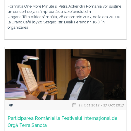
Formația One More Minute și Petra Acker din România vor susține
un concert de jazz împreună cu saxofonistul din
Ungaria Tóth Viktor sâmbăta, 28 octombrie 2017, de la ora 20. 00,
la Grand Café (6720 Szeged, str. Deák Ferenc nr. 18. ), în
organizarea
24 Oct 2017 - 27 Oct 2017
Participarea României la Festivalul Internaţional de
Orgă Terra Sancta