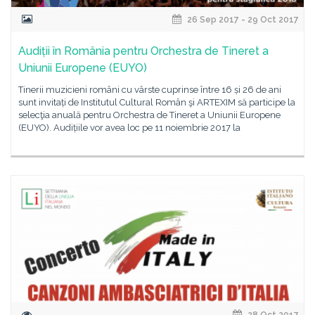
26 Sep 2017 - 29 Oct 2017
Audiții în România pentru Orchestra de Tineret a
Uniunii Europene (EUYO)
Tinerii muzicieni români cu vârste cuprinse între 16 și 26 de ani
sunt invitați de Institutul Cultural Român şi ARTEXIM să participe la
selecţia anuală pentru Orchestra de Tineret a Uniunii Europene
(EUYO). Audițiile vor avea loc pe 11 noiembrie 2017 la