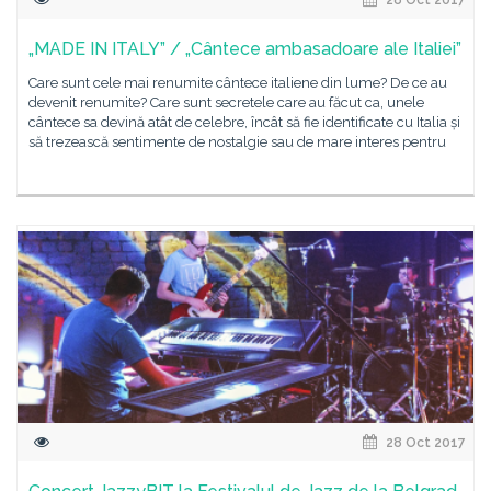
28 Oct 2017
„MADE IN ITALY” / „Cântece ambasadoare ale Italiei”
Care sunt cele mai renumite cântece italiene din lume? De ce au
devenit renumite? Care sunt secretele care au făcut ca, unele
cântece sa devină atât de celebre, încât să fie identificate cu Italia și
să trezească sentimente de nostalgie sau de mare interes pentru
28 Oct 2017