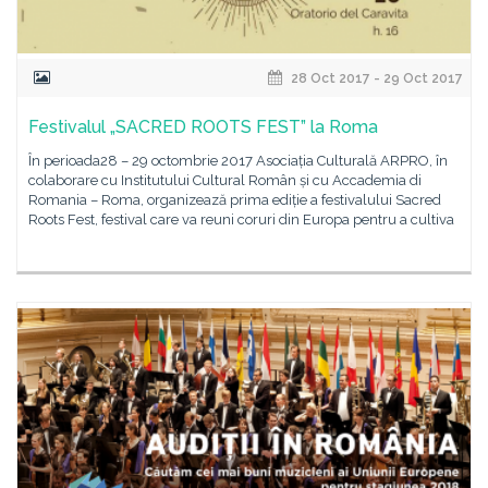
28 Oct 2017 - 29 Oct 2017
Festivalul „SACRED ROOTS FEST” la Roma
În perioada28 – 29 octombrie 2017 Asociația Culturală ARPRO, în
colaborare cu Institutului Cultural Român și cu Accademia di
Romania – Roma, organizează prima ediție a festivalului Sacred
Roots Fest, festival care va reuni coruri din Europa pentru a cultiva