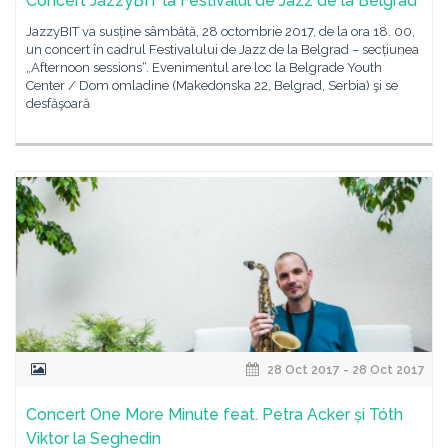
Concert JazzyBIT la Festivalul de Jazz de la Belgrad
JazzyBIT va susține sâmbătă, 28 octombrie 2017, de la ora 18. 00,
un concert în cadrul Festivalului de Jazz de la Belgrad – secțiunea
„Afternoon sessions“. Evenimentul are loc la Belgrade Youth
Center / Dom omladine (Makedonska 22, Belgrad, Serbia) şi se
desfăşoară
28 Oct 2017 - 28 Oct 2017
Concert One More Minute feat. Petra Acker și Tóth
Viktor la Seghedin