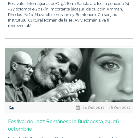
Festivalul Internaţional de Orgă Terra Sancta are loc în perioada 24
- 27 octombrie 2017 în importante lăcaşuri de cult din Amman,
Rhodos, Yaffo, Nazareth, Ierusalim şi Bethlehem. Cu sprijinul
Institutului Cultural Român de la Tel Aviv, România va fi
reprezentată,
24 Oct 2017 - 26 Oct 2017
Festival de Jazz Românesc la Budapesta, 24-26
octombrie