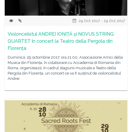
29 Oct 2017 - 29 Oct 2017
Violoncelistul ANDREI IONIȚĂ și NOVUS STRING
QUARTET în concert la Teatro della Pergola din
Florența
Duminică, 29 octombrie 2017, ora 21:00, Associazione Amici della
Musica din Florența, în colaborare cu Accademia di Romania din
Roma, organizează, în cadrul stagiunii muzicale a Teatro della
Pergola din Florența, un concert ce va fi susținut de violoncelistul
Andrei