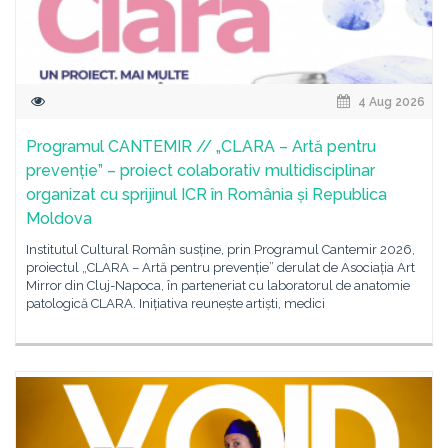
4 Aug 2026
Programul CANTEMIR // „CLARA – Artă pentru
prevenție” – proiect colaborativ multidisciplinar
organizat cu sprijinul ICR în România și Republica
Moldova
Institutul Cultural Român susține, prin Programul Cantemir 2026,
proiectul „CLARA – Artă pentru prevenție” derulat de Asociația Art
Mirror din Cluj-Napoca, în parteneriat cu laboratorul de anatomie
patologică CLARA. Inițiativa reunește artiști, medici