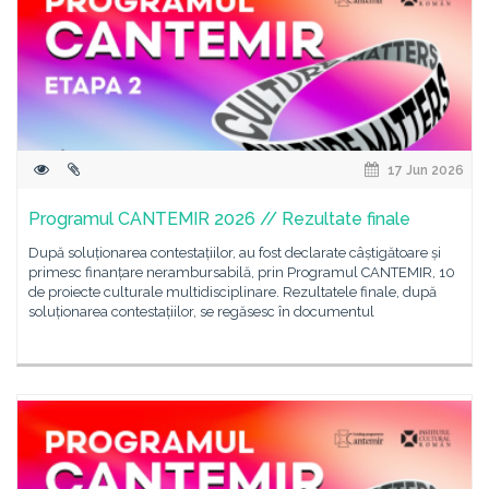
17 Jun 2026
Programul CANTEMIR 2026 // Rezultate finale
După soluționarea contestațiilor, au fost declarate câștigătoare și
primesc finanțare nerambursabilă, prin Programul CANTEMIR, 10
de proiecte culturale multidisciplinare. Rezultatele finale, după
soluționarea contestațiilor, se regăsesc în documentul