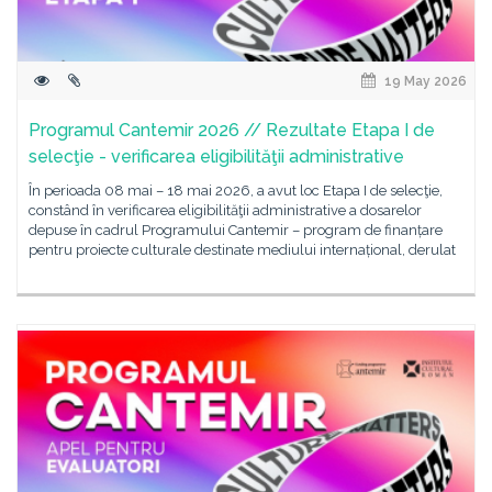
19 May 2026
Programul Cantemir 2026 // Rezultate Etapa I de
selecţie - verificarea eligibilităţii administrative
În perioada 08 mai – 18 mai 2026, a avut loc Etapa I de selecţie,
constând în verificarea eligibilităţii administrative a dosarelor
depuse în cadrul Programului Cantemir – program de finanțare
pentru proiecte culturale destinate mediului internațional, derulat