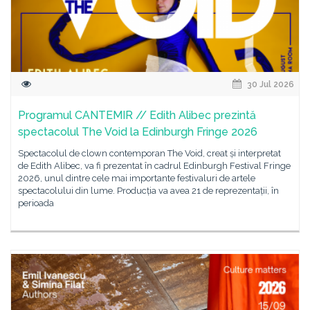
30 Jul 2026
Programul CANTEMIR // Edith Alibec prezintă
spectacolul The Void la Edinburgh Fringe 2026
Spectacolul de clown contemporan The Void, creat și interpretat
de Edith Alibec, va fi prezentat în cadrul Edinburgh Festival Fringe
2026, unul dintre cele mai importante festivaluri de artele
spectacolului din lume. Producția va avea 21 de reprezentații, în
perioada