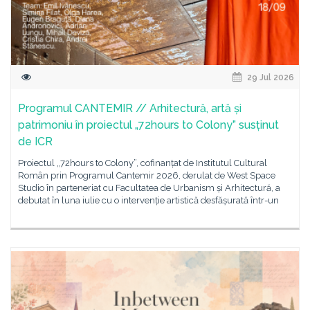
29 Jul 2026
Programul CANTEMIR // Arhitectură, artă și
patrimoniu în proiectul „72hours to Colony” susținut
de ICR
Proiectul „72hours to Colony”, cofinanțat de Institutul Cultural
Român prin Programul Cantemir 2026, derulat de West Space
Studio în parteneriat cu Facultatea de Urbanism și Arhitectură, a
debutat în luna iulie cu o intervenție artistică desfășurată într-un