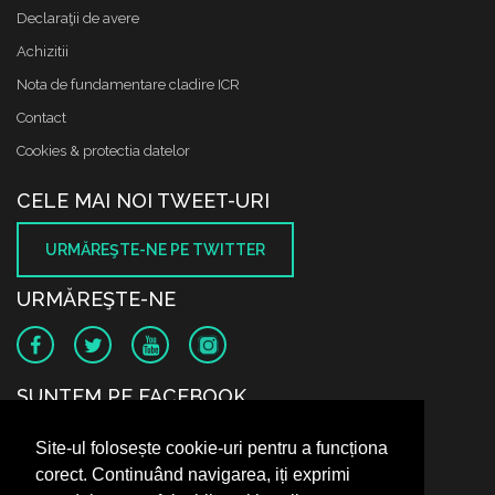
Declaraţii de avere
Achizitii
Nota de fundamentare cladire ICR
Contact
Cookies & protectia datelor
CELE MAI NOI TWEET-URI
URMĂREŞTE-NE PE TWITTER
URMĂREŞTE-NE
SUNTEM PE FACEBOOK
Site-ul folosește cookie-uri pentru a funcționa
corect. Continuând navigarea, iți exprimi