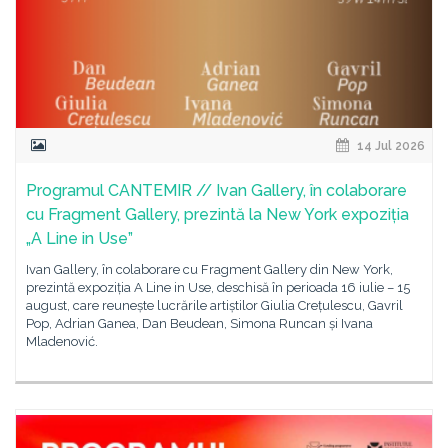
14 Jul 2026
Programul CANTEMIR // Ivan Gallery, în colaborare
cu Fragment Gallery, prezintă la New York expoziția
„A Line in Use”
Ivan Gallery, în colaborare cu Fragment Gallery din New York,
prezintă expoziția A Line in Use, deschisă în perioada 16 iulie – 15
august, care reunește lucrările artiștilor Giulia Crețulescu, Gavril
Pop, Adrian Ganea, Dan Beudean, Simona Runcan și Ivana
Mladenović.