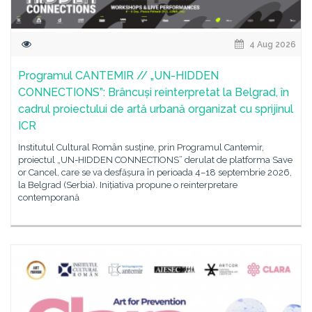
4 Aug 2026
Programul CANTEMIR // „UN-HIDDEN
CONNECTIONS”: Brâncuși reinterpretat la Belgrad, în
cadrul proiectului de artă urbană organizat cu sprijinul
ICR
Institutul Cultural Român susține, prin Programul Cantemir,
proiectul „UN-HIDDEN CONNECTIONS” derulat de platforma Save
or Cancel, care se va desfășura în perioada 4–18 septembrie 2026,
la Belgrad (Serbia). Inițiativa propune o reinterpretare
contemporană