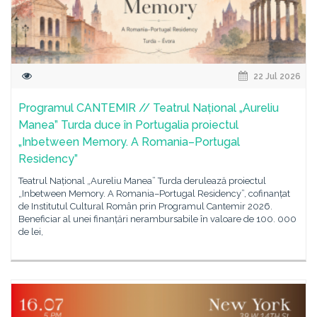
22 Jul 2026
Programul CANTEMIR // Teatrul Național „Aureliu
Manea” Turda duce în Portugalia proiectul
„Inbetween Memory. A Romania–Portugal
Residency”
Teatrul Național „Aureliu Manea” Turda derulează proiectul
„Inbetween Memory. A Romania–Portugal Residency”, cofinanțat
de Institutul Cultural Român prin Programul Cantemir 2026.
Beneficiar al unei finanțări nerambursabile în valoare de 100. 000
de lei,