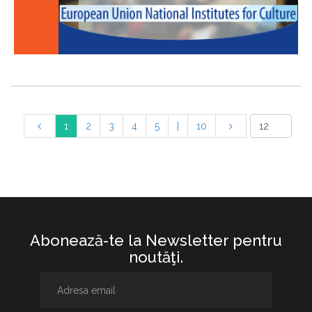
1
2
3
4
5
|
10
Abonează-te la Newsletter pentru
noutăţi.