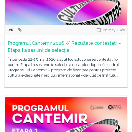
26 May 2026
Programul Cantemir 2026 // Rezultate contestații -
Etapa I a sesiunii de selecţie
În perioada 22-25 mai 2026 a avut loc soluționarea contestațiilor
pentru Etapa I a sesiunii de selecţie a dosarelor depuse în cadrul
Programului Cantemir – program de finanțare pentru proiecte
culturale destinate mediului internațional - derulat de Institutul