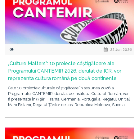
22 Jun 2026
„Culture Matters”: 10 proiecte câștigătoare ale
Programului CANTEMIR 2026, derulat de ICR, vor
reprezenta cultura română pe două continente
Cele 10 proiecte culturale câștigătoare în sesiunea 2026 a
Programului CANTEMIR, derulat de Institutul Cultural Român, vor
fi prezentate în 9 țări: Franța, Germania, Portugalia, Regatul Unit al
Marii Britanii, Regatul Țărilor de Jos, Republica Moldova, Suedia,