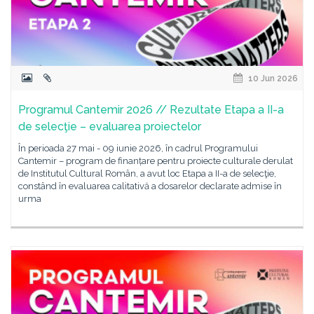
10 Jun 2026
Programul Cantemir 2026 // Rezultate Etapa a II-a
de selecţie – evaluarea proiectelor
În perioada 27 mai - 09 iunie 2026, în cadrul Programului
Cantemir – program de finanțare pentru proiecte culturale derulat
de Institutul Cultural Român, a avut loc Etapa a II-a de selecţie,
constând în evaluarea calitativă a dosarelor declarate admise în
urma