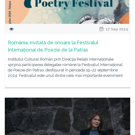
17 Sep 2024
România, invitată de onoare la Festivalul
Internațional de Poezie de la Patras
Institutul Cultural Român prin Direcția Relații Internaționale
sprijină participarea delegației române la Festivalul Internațional
de Poezie din Patras, desfășurat în perioada 19–22 septembrie
2024. Festivalul este unul dintre cele mai importante eveniment