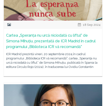
18 Sep 2024
Cartea „Speranța nu urcă niciodată cu liftul” de
Simona Mihuțiu, prezentată de ICR Madrid în cadrul
programului „Biblioteca ICR vă recomandăˮ
ICR Madrid prezintă vineri, 20 septembrie 2024,în cadrul
programului „Biblioteca ICR vă recomandăˮ, cartea „Speranța nu
urcă niciodată cu liftul” de Simona Mihuțiu, publicată în Spania la
editura Círculo Rojo (2024), în traducerea lui Ovidiu Constantin