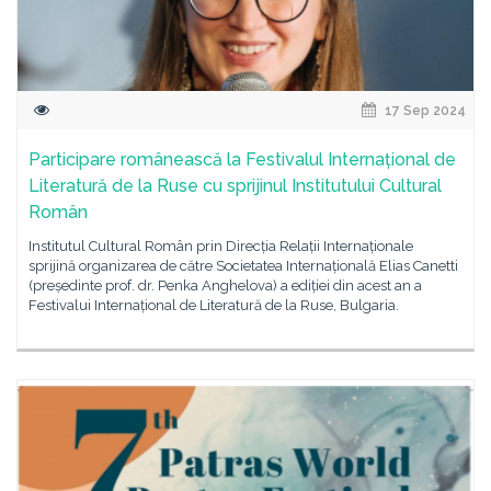
17 Sep 2024
Participare românească la Festivalul Internațional de
Literatură de la Ruse cu sprijinul Institutului Cultural
Român
Institutul Cultural Român prin Direcția Relații Internaționale
sprijină organizarea de către Societatea Internațională Elias Canetti
(președinte prof. dr. Penka Anghelova) a ediției din acest an a
Festivalui Internațional de Literatură de la Ruse, Bulgaria.