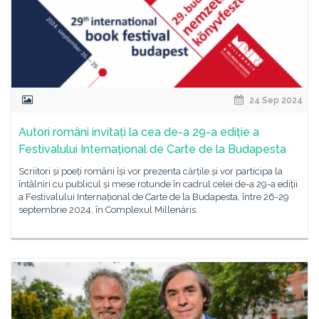
24 Sep 2024
Autori români invitați la cea de-a 29-a ediție a
Festivalului Internațional de Carte de la Budapesta
Scriitori și poeți români își vor prezenta cărțile și vor participa la
întâlniri cu publicul și mese rotunde în cadrul celei de-a 29-a ediții
a Festivalului Internațional de Carte de la Budapesta, între 26-29
septembrie 2024, în Complexul Millenáris.