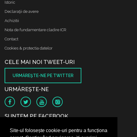
Istoric
Declaraţii de avere
Achizitii
Nota de fundamentare cladire ICR
Contact
Cookies & protectia datelor
CELE MAI NOI TWEET-URI
URMĂREŞTE-NE PE TWITTER
URMĂREŞTE-NE
SUNTEM PE FACEBOOK
Site-ul folosește cookie-uri pentru a funcționa