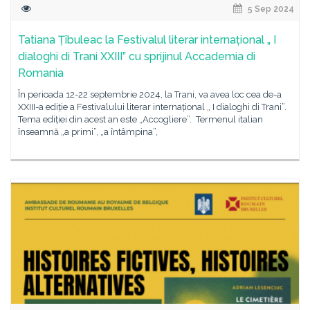
5 Sep 2024
Tatiana Țîbuleac la Festivalul literar internațional „ I
dialoghi di Trani XXIII” cu sprijinul Accademia di
Romania
În perioada 12-22 septembrie 2024, la Trani, va avea loc cea de-a
XXIII-a ediție a Festivalului literar internațional „ I dialoghi di Trani”.
Tema ediției din acest an este „Accogliere”. Termenul italian
înseamnă „a primi”, „a întâmpina”,