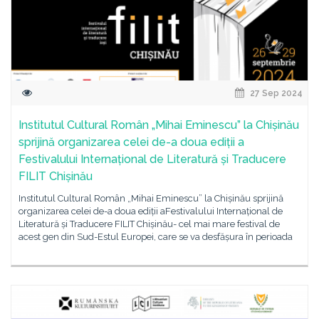
27 Sep 2024
Institutul Cultural Român „Mihai Eminescu” la Chișinău
sprijină organizarea celei de-a doua ediții a
Festivalului Internațional de Literatură și Traducere
FILIT Chișinău
Institutul Cultural Român „Mihai Eminescu” la Chișinău sprijină
organizarea celei de-a doua ediții aFestivalului Internațional de
Literatură și Traducere FILIT Chișinău- cel mai mare festival de
acest gen din Sud-Estul Europei, care se va desfășura în perioada