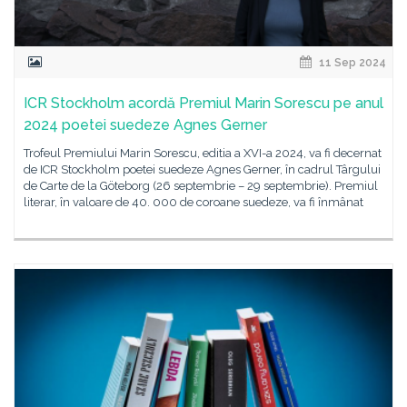
11 Sep 2024
ICR Stockholm acordă Premiul Marin Sorescu pe anul
2024 poetei suedeze Agnes Gerner
Trofeul Premiului Marin Sorescu, editia a XVI-a 2024, va fi decernat
de ICR Stockholm poetei suedeze Agnes Gerner, în cadrul Târgului
de Carte de la Göteborg (26 septembrie – 29 septembrie). Premiul
literar, în valoare de 40. 000 de coroane suedeze, va fi înmânat