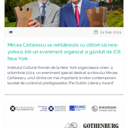
24 Sep 2024
Mircea Cărtărescu se reîntâlnește cu cititorii săi new-
yorkezi, într-un eveniment organizat și găzduit de ICR
New York
Institutul Cultural Român de la New York organizează vineri, 4
octombrie 2024, un eveniment special dedicat scriitorului Mircea
Cărtărescu, unul dintre cei mai importanți scriitori contemporani,
laureat de curând al prestigioaselor„The Dublin Literary Award”