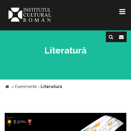
Literatură
»
Evenimente
›
Literatură