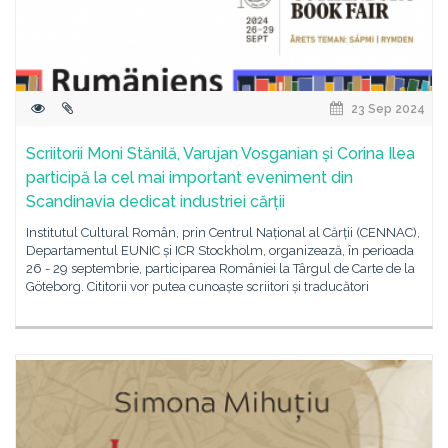
23 Sep 2024
Scriitorii Moni Stănilă, Varujan Vosganian și Corina Ilea
participă la cel mai important eveniment din
Scandinavia dedicat industriei cărții
Institutul Cultural Român, prin Centrul Național al Cărții (CENNAC),
Departamentul EUNIC și ICR Stockholm, organizează, în perioada
26 - 29 septembrie, participarea României la Târgul de Carte de la
Göteborg. Cititorii vor putea cunoaște scriitori și traducători