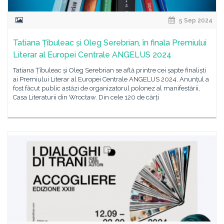
5 Sep 2024
Tatiana Țîbuleac și Oleg Serebrian, în finala Premiului
Literar al Europei Centrale ANGELUS 2024
Tatiana Țîbuleac și Oleg Serebrian se află printre cei șapte finaliști
ai Premiului Literar al Europei Centrale ANGELUS 2024. Anunțul a
fost făcut public astăzi de organizatorul polonez al manifestării,
Casa Literaturii din Wrocław. Din cele 120 de cărți