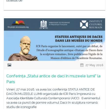
obsedat de
27 May 2016
Conferința „Statui antice de daci în muzeele lumii” la
Paris
Vineri, 27 mai 2016, va avea loc conferința STATUI ANTICE DE
DACI ÎN MUZEELE LUMII organizată de ICR Paris împreună cu
Asociația Identitate Culturală Contemporană (AICC). Evenimentul
va avea ca punct de pornire volumul Dacii în sculptura romană:
studiu de iconografie