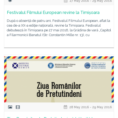
27 May 2016 - 29 May 2016
Festivalul Filmului European revine la Timișoara
După o absență de patru ani, Festivalul Filmului European, aflat la
cea de-a XX-a ediţie națională, revine la Timișoara. Festivalul
debutează în Timișoara pe 27 mai 2016, la Grădina de vară „Capitol
a Filarmonicii Banatul (Str. Constantin Mille nr. 13), cu
28 May 2016 - 29 May 2016