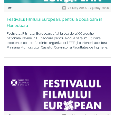
27 May 2016 - 29 May 2016
Festivalul Filmului European, pentru a doua oară în
Hunedoara
Festivalul Filmului European, aflat la cea de-a XX-a ediţie
națională, revine în Hunedoara pentru a doua oară, mulțumită
excelentei colaborări dintre organizatorii FFE și partenerii acestora:
Primăria Municipiului, Castelul Corvinilor și Facultatea de Inginerie.