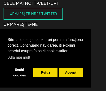
CELE MAI NOI TWEET-URI
URMĂREŞTE-NE PE TWITTER
URMĂREŞTE-NE
Site-ul folosește cookie-uri pentru a funcționa
SUNTEM PE FACEBOOK
corect. Continuând navigarea, iți exprimi
acordul asupra folosirii cookie-urilor.
Află mai mult
Setări
Refuz
Accept!
cookies