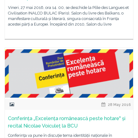
Vineri, 27 mai 2016, ora 14. 00, se deschide la Pôle des Langues et
Civilisation INALCO BULAC (Paris), Salon du livre des Balkans, o
manifestare culturală și literară, singura consacrată în Franța
acestei părți a Europei. Începând din 2010, Salon du livre
28 May 2016
Conferința „Excelența românească peste hotare" și
recital Nicolae Voiculeț la BCU
Conferința va pune în discuție tema identității naționale în