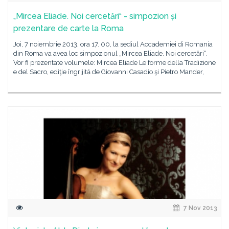
„Mircea Eliade. Noi cercetări“ - simpozion și
prezentare de carte la Roma
Joi, 7 noiembrie 2013, ora 17. 00, la sediul Accademiei di Romania
din Roma va avea loc simpozionul „Mircea Eliade. Noi cercetări“.
Vor fi prezentate volumele: Mircea Eliade Le forme della Tradizione
e del Sacro, ediţie îngrijită de Giovanni Casadio şi Pietro Mander,
7 Nov 2013