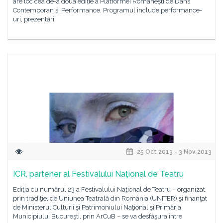
are loc cea de-a doua ediție a Platformei Românești de Dans
Contemporan și Performance. Programul include performance-
uri, prezentări,
25 Oct 2013 - 3 Nov 2013
ICR, partener al Festivalului Naţional de Teatru
Ediţia cu numărul 23 a Festivalului Naţional de Teatru – organizat,
prin tradiţie, de Uniunea Teatrală din România (UNITER) şi finanţat
de Ministerul Culturii şi Patrimoniului Naţional şi Primăria
Municipiului Bucureşti, prin ArCuB – se va desfăşura între