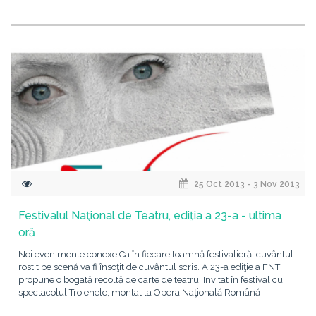
25 Oct 2013 - 3 Nov 2013
Festivalul Naţional de Teatru, ediţia a 23-a - ultima
oră
Noi evenimente conexe Ca în fiecare toamnă festivalieră, cuvântul
rostit pe scenă va fi însoţit de cuvântul scris. A 23-a ediţie a FNT
propune o bogată recoltă de carte de teatru. Invitat în festival cu
spectacolul Troienele, montat la Opera Naţională Română