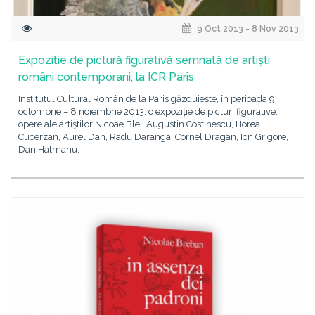
9 Oct 2013 - 8 Nov 2013
Expoziție de pictură figurativă semnată de artiști
români contemporani, la ICR Paris
Institutul Cultural Român de la Paris găzduiește, în perioada 9
octombrie – 8 noiembrie 2013, o expoziție de picturi figurative,
opere ale artiştilor Nicoae Blei, Augustin Costinescu, Horea
Cucerzan, Aurel Dan, Radu Daranga, Cornel Dragan, Ion Grigore,
Dan Hatmanu,