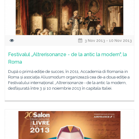
3 Nov 2013 - 10 Nov 2013
Festivalul „Altrerisonanze - de la antic la modern", la
Roma
După o primă ediție de succes, în 2011, Accademia di Romania in
Roma și asociația Aliusmodum organizează cea de-a doua ediție a
Festivalului internațional „Altrerisonanze - de la antic la modern,
desfășurată între 3 și 10 noiembrie 2013 în capitala Italiei.