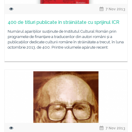
7 Nov 2013
400 de titluri publicate în străinătate cu sprijinul ICR
Numărul aparițiilor susținute de Institutul Cultural Român prin
programele de finanțare a traducerilor din autori români și a
publicațiilor dedicate culturii române în străinătate a trecut, în luna
octombrie 2013, de 400. Printre volumele apărute recent:
7 Nov 2013