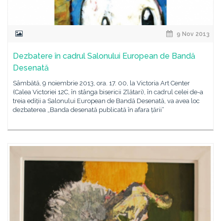
9 Nov 2013
Dezbatere în cadrul Salonului European de Bandă
Desenată
Sâmbătă, 9 noiembrie 2013, ora. 17. 00, la Victoria Art Center
(Calea Victoriei 12C, în stânga bisericii Zlătari), în cadrul celei de-a
treia ediții a Salonului European de Bandă Desenată, va avea loc
dezbaterea „Banda desenată publicată în afara țării“