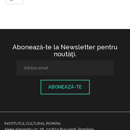
Abonează-te la Newsletter pentru
noutăţi.
ABONEAZĂ-TE
INSTITUTUL CULTURAL ROMÂN
Aleea Alexandru nr. 38, 011824 București, România