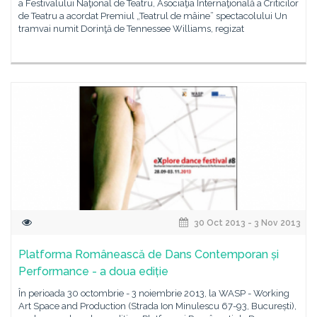
a Festivalului Naţional de Teatru, Asociaţia Internaţională a Criticilor
de Teatru a acordat Premiul „Teatrul de mâine” spectacolului Un
tramvai numit Dorinţă de Tennessee Williams, regizat
30 Oct 2013 - 3 Nov 2013
Platforma Românească de Dans Contemporan și
Performance - a doua ediție
În perioada 30 octombrie - 3 noiembrie 2013, la WASP - Working
Art Space and Production (Strada Ion Minulescu 67-93, București),