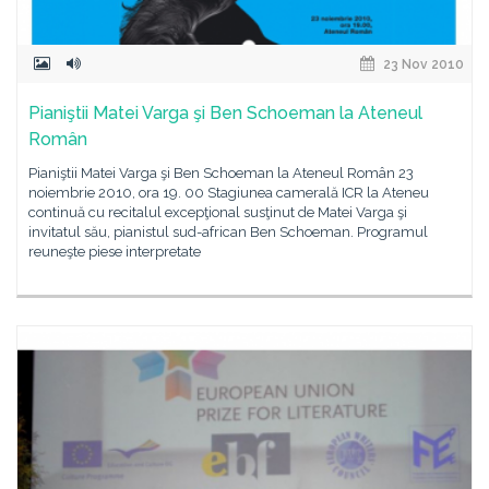
23 Nov 2010
Pianiştii Matei Varga şi Ben Schoeman la Ateneul
Român
Pianiştii Matei Varga şi Ben Schoeman la Ateneul Român 23
noiembrie 2010, ora 19. 00 Stagiunea camerală ICR la Ateneu
continuă cu recitalul excepţional susţinut de Matei Varga şi
invitatul său, pianistul sud-african Ben Schoeman. Programul
reuneşte piese interpretate