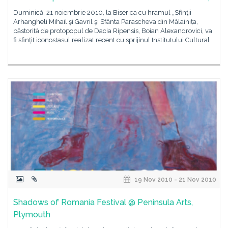
Duminică, 21 noiembrie 2010, la Biserica cu hramul „Sfinţii
Arhangheli Mihail şi Gavril şi Sfânta Parascheva din Mălainița,
păstorită de protopopul de Dacia Ripensis, Boian Alexandrovici, va
fi sfințit iconostasul realizat recent cu sprijinul Institutului Cultural
19 Nov 2010 - 21 Nov 2010
Shadows of Romania Festival @ Peninsula Arts,
Plymouth