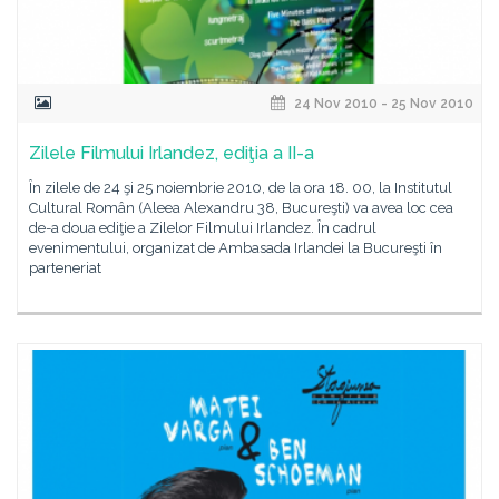
24 Nov 2010 - 25 Nov 2010
Zilele Filmului Irlandez, ediţia a II-a
În zilele de 24 şi 25 noiembrie 2010, de la ora 18. 00, la Institutul
Cultural Român (Aleea Alexandru 38, Bucureşti) va avea loc cea
de-a doua ediţie a Zilelor Filmului Irlandez. În cadrul
evenimentului, organizat de Ambasada Irlandei la Bucureşti în
parteneriat