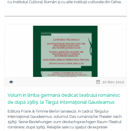
cu Institutul Cultural Român şi cu alte instituţii culturale din Cehia,
20 Nov 2010
Volum în limba germană dedicat teatrului românesc
de după 1989, la Târgul Internaţional Gaudeamus
Editura Frank & Timme Berlin lansează, în cadrul Târgului
Internaţional Gaudeamus, volumul Das rumänische Theater nach
1989. Seine Beziehungen zum deutschsprachigen Raum (Teatrul
românesc după 1989. Relaţiile sale cu spaţiul de expresie