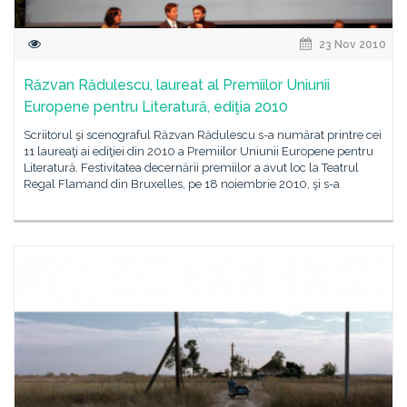
23 Nov 2010
Răzvan Rădulescu, laureat al Premiilor Uniunii
Europene pentru Literatură, ediţia 2010
Scriitorul şi scenograful Răzvan Rădulescu s-a numărat printre cei
11 laureaţi ai ediţiei din 2010 a Premiilor Uniunii Europene pentru
Literatură. Festivitatea decernării premiilor a avut loc la Teatrul
Regal Flamand din Bruxelles, pe 18 noiembrie 2010, şi s-a