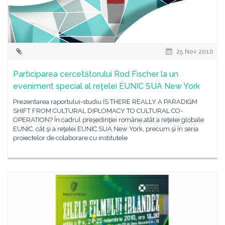
25 Nov 2010
Participarea cercetătorului Rod Fischer la un
eveniment special al reţelei EUNIC SUA New York
Prezentarea raportului-studiu IS THERE REALLY A PARADIGM
SHIFT FROM CULTURAL DIPLOMACY TO CULTURAL CO-
OPERATION? În cadrul preşedinţiei române atât a reţelei globale
EUNIC, cât şi a reţelei EUNIC SUA New York, precum şi în seria
proiectelor de colaborare cu institutele