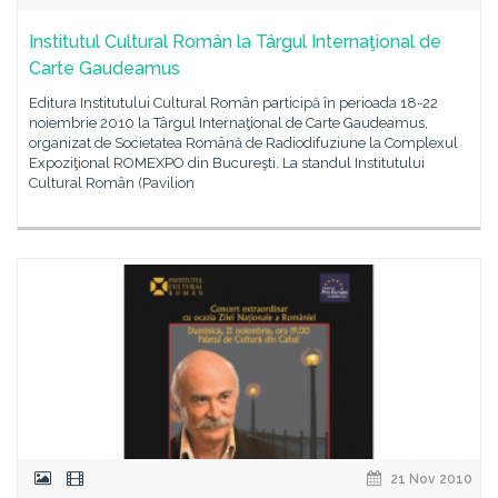
Institutul Cultural Român la Târgul Internaţional de
Carte Gaudeamus
Editura Institutului Cultural Român participă în perioada 18-22
noiembrie 2010 la Târgul Internaţional de Carte Gaudeamus,
organizat de Societatea Română de Radiodifuziune la Complexul
Expoziţional ROMEXPO din Bucureşti. La standul Institutului
Cultural Român (Pavilion
21 Nov 2010