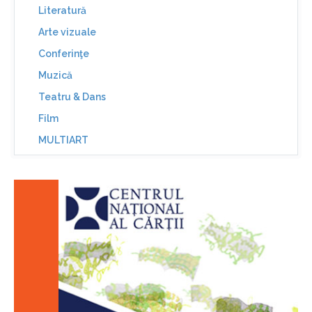
Literatură
Arte vizuale
Conferinţe
Muzică
Teatru & Dans
Film
MULTIART