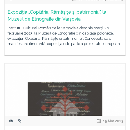
Expoziţia „Copilăria. Rămăşiţe şi patrimoniu”, la
Muzeul de Etnografie din Varșovia
Institutul Cultural Român de la Varşovia a deschis marţi, 26
februarie 2013, la Muzeul de Etnografie din capitala poloneză,
expoziţia „Copilăria. Rămăşiţe şi patrimoniu”. Concepută ca o
manifestare itinerantă, expoziţia este parte a proiectului european
15 Mar 2013