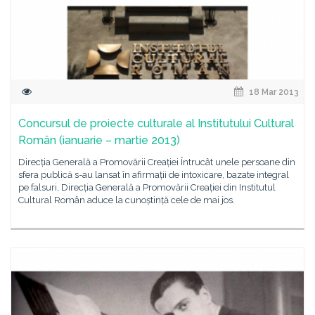
18 Mar 2013
Concursul de proiecte culturale al Institutului Cultural
Român (ianuarie – martie 2013)
Direcția Generală a Promovării Creației Întrucât unele persoane din
sfera publică s-au lansat în afirmații de intoxicare, bazate integral
pe falsuri, Direcția Generală a Promovării Creației din Institutul
Cultural Român aduce la cunoștință cele de mai jos.