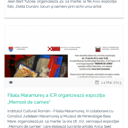
Jean Bart Tulcea, organizează, joi, 14 martie, la Tel Aviv, expoziţia
foto „Delta Dunării, locuri şi oameni prin ochii unui artist
14 Mar 2013
Filiala Maramureş a ICR organizează expoziţia
„Memorii de camee”
Institutul Cultural Român - Filiala Maramureş, în colaborare cu
Consiliul Judeţean Maramureş şi Muzeul de Mineralogie Baia
Mare, organizează joi, 14 martie, la ora 18. 00, vernisajul expoziţiei
„Memorii de camee”, care etalează lucrările artistei Anca Seel