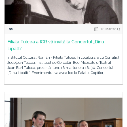
18 Mar 2013
Filiala Tulcea a ICR vă invită la Concertul „Dinu
Lipatti”
Institutul Cultural Român - Filiala Tulcea, în colaborare cu Consiliul
Judeţean Tulcea, Institutul de Cercetări Eco-Muzeale şi Teatrul
Jean Bart Tulcea, prezintă, luni, 18 martie, ora 18. 30, Concertul
„Dinu Lipatti ”. Evenimentul va avea loc la Palatul Copiilor,