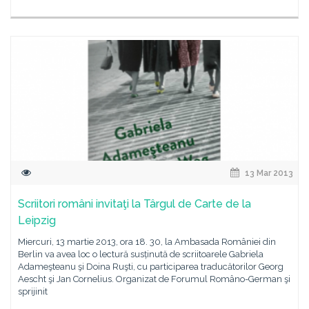
13 Mar 2013
Scriitori români invitaţi la Târgul de Carte de la
Leipzig
Miercuri, 13 martie 2013, ora 18. 30, la Ambasada României din
Berlin va avea loc o lectură susținută de scriitoarele Gabriela
Adameşteanu şi Doina Ruşti, cu participarea traducătorilor Georg
Aescht şi Jan Cornelius. Organizat de Forumul Româno-German şi
sprijinit