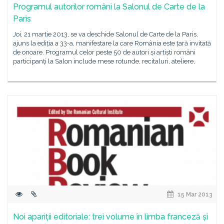
Programul autorilor români la Salonul de Carte de la
Paris
Joi, 21 martie 2013, se va deschide Salonul de Carte de la Paris,
ajuns la ediția a 33-a, manifestare la care România este țară invitată
de onoare. Programul celor peste 50 de autori și artiști români
participanți la Salon include mese rotunde, recitaluri, ateliere,
15 Mar 2013
Noi apariții editoriale: trei volume în limba franceză și