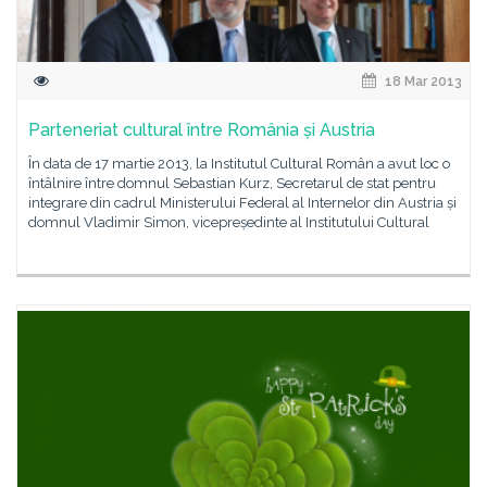
18 Mar 2013
Parteneriat cultural între România și Austria
În data de 17 martie 2013, la Institutul Cultural Român a avut loc o
întâlnire între domnul Sebastian Kurz, Secretarul de stat pentru
integrare din cadrul Ministerului Federal al Internelor din Austria și
domnul Vladimir Simon, vicepreședinte al Institutului Cultural