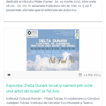
dedicată scriitorului Matei Vişniec. Joi, 14 martie 2013, între orele
18:00 - 20. 00, în saloanele Institutului din str. Izsó, nr. 5 vor fi
prezentate ultimele apariţii editoriale ale autorului,
14 Mar 2013
Expoziţia ,,Delta Dunării, locuri şi oameni prin ochii
unui artist din Israel”, la Tel Aviv
Institutul Cultural Român - Filiala Tulcea, în colaborare cu Consiliul
Judeţean Tulcea, Institutul de Cercetări Eco-Muzeale şi Teatrul