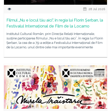
28 Jul 2026
Filmul „Nu e locul tău aici”, în regia lui Florin Șerban, la
Festivalul Internațional de Film de la Locarno
Institutul Cultural Român, prin Direcția Relații Internaționale,
susține participarea filmului „Nu e locul tău aici”, în regia lui Florin
Șerban, la cea de-a 79-a ediție a Festivalului Internațional de Film
de la Locarno, unul dintre cele mai importante evenimente