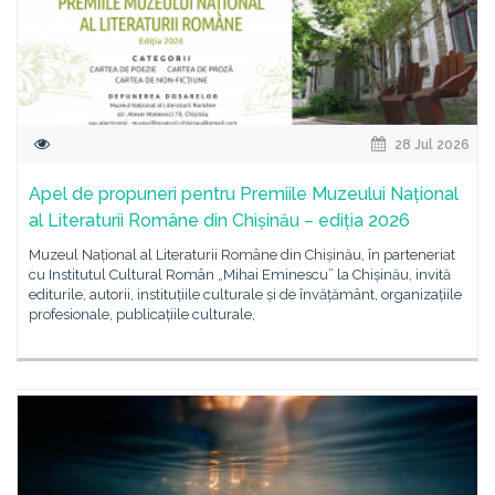
28 Jul 2026
Apel de propuneri pentru Premiile Muzeului Național
al Literaturii Române din Chișinău – ediția 2026
Muzeul Național al Literaturii Române din Chișinău, în parteneriat
cu Institutul Cultural Român „Mihai Eminescu” la Chișinău, invită
editurile, autorii, instituțiile culturale și de învățământ, organizațiile
profesionale, publicațiile culturale,