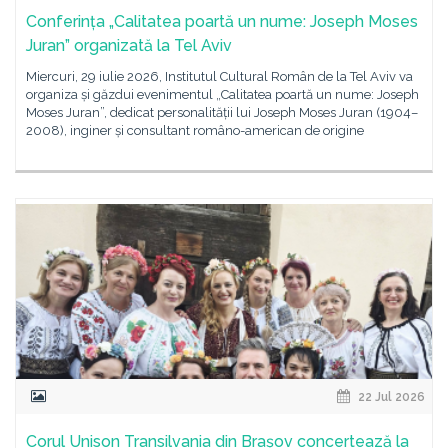
Conferința „Calitatea poartă un nume: Joseph Moses
Juran” organizată la Tel Aviv
Miercuri, 29 iulie 2026, Institutul Cultural Român de la Tel Aviv va
organiza și găzdui evenimentul „Calitatea poartă un nume: Joseph
Moses Juran”, dedicat personalității lui Joseph Moses Juran (1904–
2008), inginer și consultant româno-american de origine
22 Jul 2026
Corul Unison Transilvania din Brașov concertează la