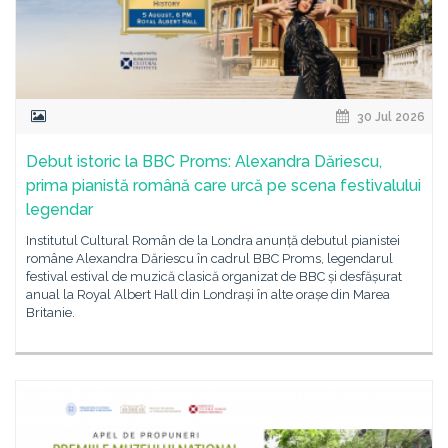
30 Jul 2026
Debut istoric la BBC Proms: Alexandra Dăriescu,
prima pianistă română care urcă pe scena festivalului
legendar
Institutul Cultural Român de la Londra anunță debutul pianistei
române Alexandra Dăriescu în cadrul BBC Proms, legendarul
festival estival de muzică clasică organizat de BBC și desfășurat
anual la Royal Albert Hall din Londrași în alte orașe din Marea
Britanie.