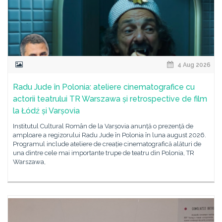
4 Aug 2026
Radu Jude în Polonia: ateliere cinematografice cu
actorii teatrului TR Warszawa și retrospective de film
la Łódź și Varșovia
Institutul Cultural Român de la Varșovia anunță o prezență de
amploare a regizorului Radu Jude în Polonia în luna august 2026.
Programul include ateliere de creație cinematografică alături de
una dintre cele mai importante trupe de teatru din Polonia, TR
Warszawa,