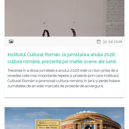
30 Jul 2026
Institutul Cultural Român, la jumătatea anului 2026:
cultura română, prezentă pe marile scene ale lumii
Trecerea în a doua jumătate a anului 2026 este un bun prilej de a
revedea cele mai importante repere și proiecte prin care Institutul
Cultural Român a promovat cultura română în țară și peste hotare.
Jumătatea de an este marcată de proiecte de anvergură,