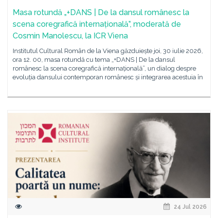
Masa rotundă „+DANS | De la dansul românesc la
scena coregrafică internațională”, moderată de
Cosmin Manolescu, la ICR Viena
Institutul Cultural Român de la Viena găzduiește joi, 30 iulie 2026,
ora 12. 00, masa rotundă cu tema „+DANS | De la dansul
românesc la scena coregrafică internațională”, un dialog despre
evoluția dansului contemporan românesc și integrarea acestuia în
24 Jul 2026