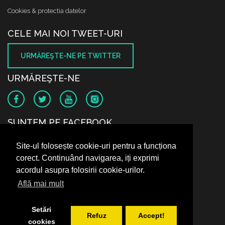
Cookies & protectia datelor
CELE MAI NOI TWEET-URI
URMĂREŞTE-NE PE TWITTER
URMĂREŞTE-NE
SUNTEM PE FACEBOOK
Site-ul folosește cookie-uri pentru a funcționa
corect. Continuând navigarea, iți exprimi
acordul asupra folosirii cookie-urilor.
Află mai mult
Setări
Refuz
Accept!
cookies