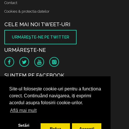
Contact
Cookies & protectia datelor
CELE MAI NOI TWEET-URI
URMĂREŞTE-NE PE TWITTER
URMĂREŞTE-NE
SUNTEM PE FACEBOOK
Site-ul folosește cookie-uri pentru a funcționa
corect. Continuând navigarea, iți exprimi
acordul asupra folosirii cookie-urilor.
Află mai mult
Setări
Refuz
Accept!