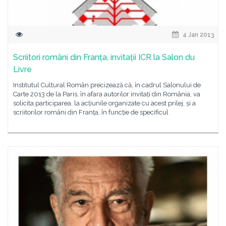
4 Jan 2013
Scriitori români din Franța, invitații ICR la Salon du
Livre
Institutul Cultural Român precizează că, în cadrul Salonului de
Carte 2013 de la Paris, în afara autorilor invitați din România, va
solicita participarea, la acțiunile organizate cu acest prilej, și a
scriitorilor români din Franța, în funcție de specificul