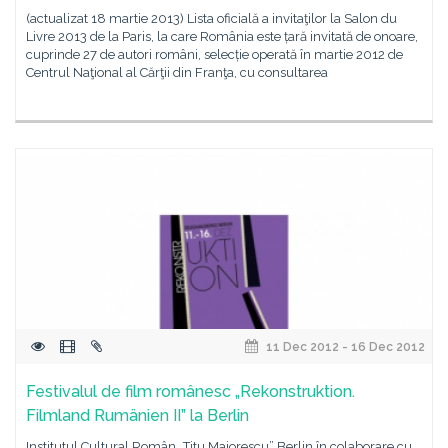
(actualizat 18 martie 2013) Lista oficială a invitaţilor la Salon du
Livre 2013 de la Paris, la care România este țară invitată de onoare,
cuprinde 27 de autori români, selecție operată în martie 2012 de
Centrul Naţional al Cărţii din Franţa, cu consultarea
11 Dec 2012 - 16 Dec 2012
Festivalul de film românesc „Rekonstruktion.
Filmland Rumänien II” la Berlin
Institutul Cultural Român „Titu Maiorescu” Berlin în colaborare cu