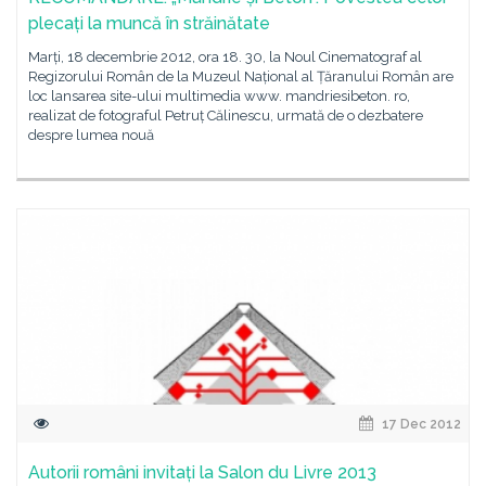
plecați la muncă în străinătate
Marți, 18 decembrie 2012, ora 18. 30, la Noul Cinematograf al
Regizorului Român de la Muzeul Național al Țăranului Român are
loc lansarea site-ului multimedia www. mandriesibeton. ro,
realizat de fotograful Petruț Călinescu, urmată de o dezbatere
despre lumea nouă
17 Dec 2012
Autorii români invitați la Salon du Livre 2013