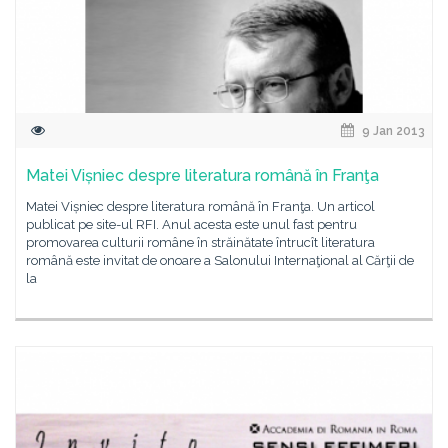
9 Jan 2013
Matei Vișniec despre literatura română în Franţa
Matei Vișniec despre literatura română în Franţa. Un articol
publicat pe site-ul RFI. Anul acesta este unul fast pentru
promovarea culturii române în străinătate întrucît literatura
română este invitat de onoare a Salonului Internaţional al Cărţii de
la