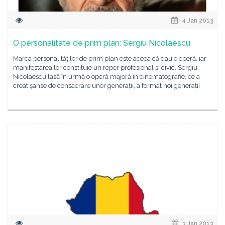
4 Jan 2013
O personalitate de prim plan: Sergiu Nicolaescu
Marca personalităților de prim plan este aceea că dau o operă, iar
manifestarea lor constituie un reper profesional și civic. Sergiu
Nicolaescu lasă în urmă o operă majoră în cinematografie, ce a
creat șanse de consacrare unor generații, a format noi generații
3 Jan 2013