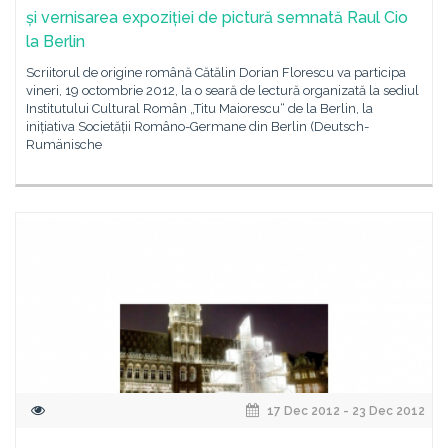
și vernisarea expoziției de pictură semnată Raul Cio
la Berlin
Scriitorul de origine română Cătălin Dorian Florescu va participa
vineri, 19 octombrie 2012, la o seară de lectură organizată la sediul
Institutului Cultural Român „Titu Maiorescu“ de la Berlin, la
inițiativa Societății Româno-Germane din Berlin (Deutsch-
Rumänische
17 Dec 2012 - 23 Dec 2012