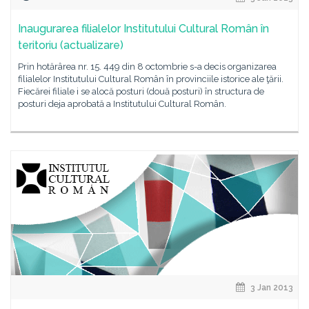
Inaugurarea filialelor Institutului Cultural Român în
teritoriu (actualizare)
Prin hotărârea nr. 15. 449 din 8 octombrie s-a decis organizarea
filialelor Institutului Cultural Român în provinciile istorice ale ţării.
Fiecărei filiale i se alocă posturi (două posturi) în structura de
posturi deja aprobată a Institutului Cultural Român.
3 Jan 2013