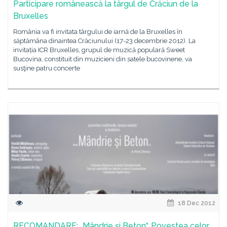
Participare românească la târgul de Crăciun de la
Bruxelles
România va fi invitata târgului de iarnă de la Bruxelles în
săptămâna dinaintea Crăciunului (17-23 decembrie 2012). La
invitația ICR Bruxelles, grupul de muzică populară Sweet
Bucovina, constituit din muzicieni din satele bucovinene, va
susţine patru concerte
18 Dec 2012
RECOMANDARE: „Mândrie și Beton“. Povestea celor