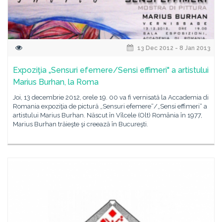
13 Dec 2012 - 8 Jan 2013
Expoziţia „Sensuri efemere/Sensi effimeri" a artistului
Marius Burhan, la Roma
Joi, 13 decembrie 2012, orele 19. 00 va fi vernisată la Accademia di
Romania expoziţia de pictură „Sensuri efemere“/„Sensi effimeri“ a
artistului Marius Burhan. Născut în Vîlcele (Olt) România în 1977,
Marius Burhan trăieşte şi creează în Bucureşti.